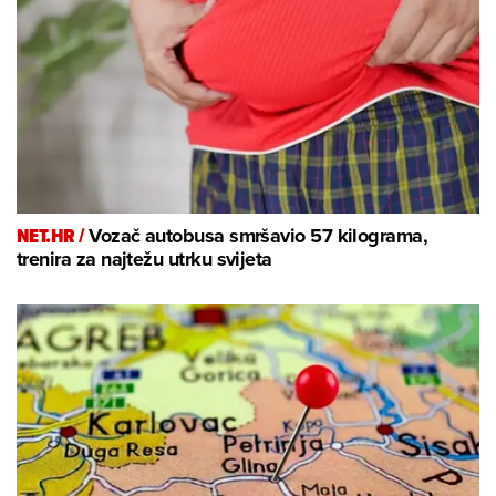
NET.HR /
Vozač autobusa smršavio 57 kilograma,
trenira za najtežu utrku svijeta