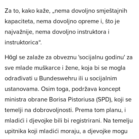
Za to, kako kaže, „nema dovoljno smještajnih
kapaciteta, nema dovoljno opreme i, što je
najvažnije, nema dovoljno instruktora i
instruktorica“.
Högl se zalaže za obveznu 'socijalnu godinu' za
sve mlade muškarce i žene, koja bi se mogla
odrađivati u Bundeswehru ili u socijalnim
ustanovama. Osim toga, podržava koncept
ministra obrane Borisa Pistoriusa (SPD), koji se
temelji na dobrovoljnosti. Prema tom planu, i
mladići i djevojke bili bi registrirani. Na temelju
upitnika koji mladići moraju, a djevojke mogu