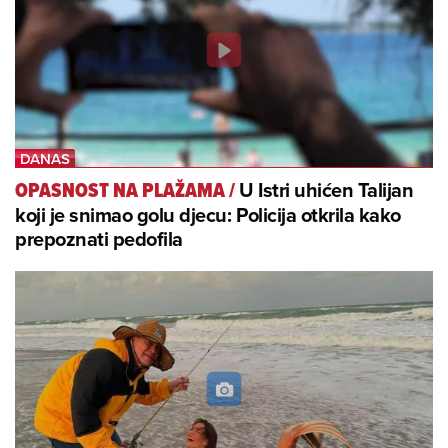
U Istri uhićen Talijan
OPASNOST NA PLAŽAMA
/
koji je snimao golu djecu: Policija otkrila kako
prepoznati pedofila