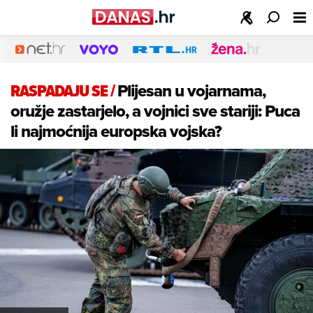
RASPADAJU SE
/
Plijesan u vojarnama,
oružje zastarjelo, a vojnici sve stariji: Puca
li najmoćnija europska vojska?