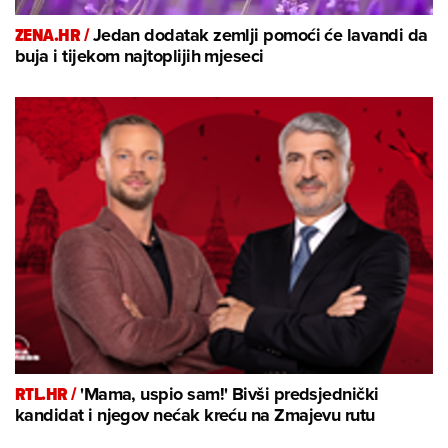
ZENA.HR /
Jedan dodatak zemlji pomoći će lavandi da
buja i tijekom najtoplijih mjeseci
RTL.HR /
'Mama, uspio sam!' Bivši predsjednički
kandidat i njegov nećak kreću na Zmajevu rutu