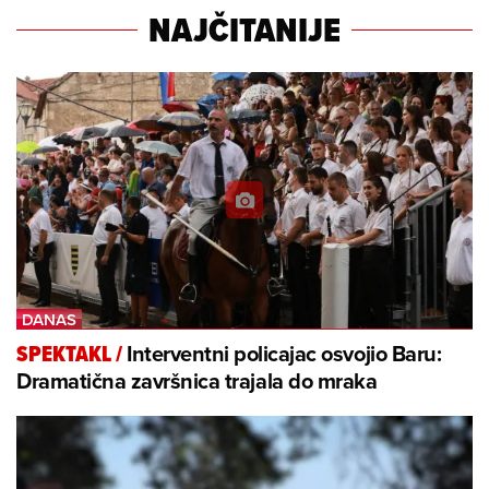
NAJČITANIJE
Interventni policajac osvojio Baru:
SPEKTAKL
/
Dramatična završnica trajala do mraka