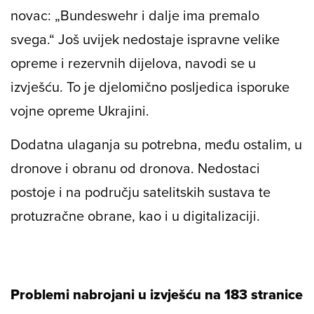
novac: „Bundeswehr i dalje ima premalo
svega.“ Još uvijek nedostaje ispravne velike
opreme i rezervnih dijelova, navodi se u
izvješću. To je djelomično posljedica isporuke
vojne opreme Ukrajini.
Dodatna ulaganja su potrebna, među ostalim, u
dronove i obranu od dronova. Nedostaci
postoje i na području satelitskih sustava te
protuzračne obrane, kao i u digitalizaciji.
Problemi nabrojani u izvješću na 183 stranice