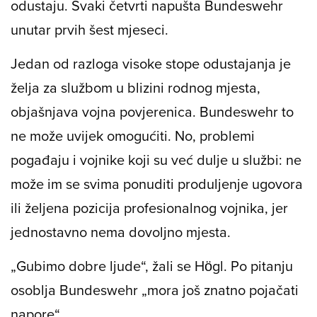
odustaju. Svaki četvrti napušta Bundeswehr
unutar prvih šest mjeseci.
Jedan od razloga visoke stope odustajanja je
želja za službom u blizini rodnog mjesta,
objašnjava vojna povjerenica. Bundeswehr to
ne može uvijek omogućiti. No, problemi
pogađaju i vojnike koji su već dulje u službi: ne
može im se svima ponuditi produljenje ugovora
ili željena pozicija profesionalnog vojnika, jer
jednostavno nema dovoljno mjesta.
„Gubimo dobre ljude“, žali se Högl. Po pitanju
osoblja Bundeswehr „mora još znatno pojačati
napore“.