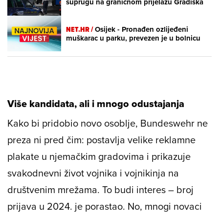
suprugu na graničnom prijelazu Gradiška
NET.HR /
Osijek - Pronađen ozlijeđeni
muškarac u parku, prevezen je u bolnicu
Više kandidata, ali i mnogo odustajanja
Kako bi pridobio novo osoblje, Bundeswehr ne
preza ni pred čim: postavlja velike reklamne
plakate u njemačkim gradovima i prikazuje
svakodnevni život vojnika i vojnikinja na
društvenim mrežama. To budi interes – broj
prijava u 2024. je porastao. No, mnogi novaci