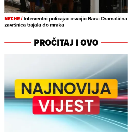
NET.HR /
Interventni policajac osvojio Baru: Dramatična
završnica trajala do mraka
PROČITAJ I OVO