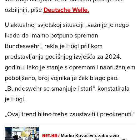
ozbiljniji, piše
Deutsche Welle.
U aktualnoj svjetskoj situaciji „važnije je nego
ikada da imamo potpuno spreman
Bundeswehr“, rekla je Högl prilikom
predstavljanja godišnjeg izvješća za 2024.
godinu. Iako je stanje s opremom i naoružanjem
poboljšano, broj vojnika je čak blago pao.
„Bundeswehr se smanjuje i stari“, konstatirala
je Högl.
„Ovaj trend hitno treba zaustaviti i preokrenuti.“
NET.HR /
Marko Kovačević zaboravio