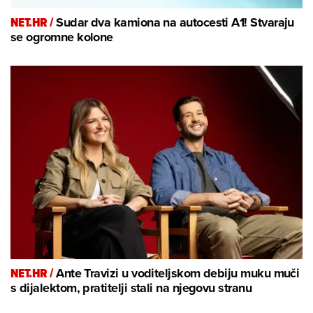
NET.HR /
Sudar dva kamiona na autocesti A1! Stvaraju
se ogromne kolone
NET.HR /
Ante Travizi u voditeljskom debiju muku muči
s dijalektom, pratitelji stali na njegovu stranu