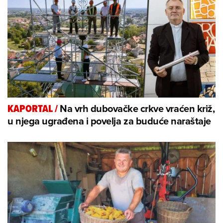
Na vrh dubovačke crkve vraćen križ,
KAPORTAL
/
u njega ugrađena i povelja za buduće naraštaje