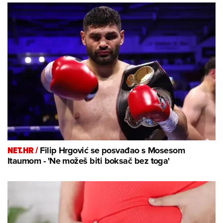
NET.HR /
Filip Hrgović se posvađao s Mosesom
Itaumom - 'Ne možeš biti boksač bez toga'