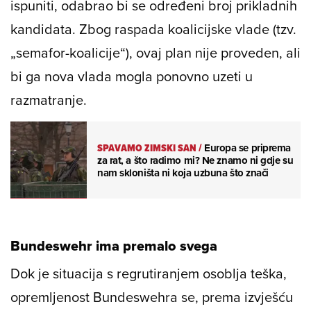
ispuniti, odabrao bi se određeni broj prikladnih
kandidata. Zbog raspada koalicijske vlade (tzv.
„semafor-koalicije“), ovaj plan nije proveden, ali
bi ga nova vlada mogla ponovno uzeti u
razmatranje.
SPAVAMO ZIMSKI SAN
/
Europa se priprema
za rat, a što radimo mi? Ne znamo ni gdje su
nam skloništa ni koja uzbuna što znači
Bundeswehr ima premalo svega
Dok je situacija s regrutiranjem osoblja teška,
opremljenost Bundeswehra se, prema izvješću