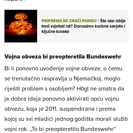
PRIPREMA NE ZNAČI PANIKU
/
Što ako izbije
treći svjetski rat? Donosimo korisne savjete i
ključne korake
Vojna obveza bi preopteretila Bundeswehr
Bi li ponovno uvođenje vojne obveze, o čemu
se trenutačno raspravlja u Njemačkoj, moglo
riješiti problem s osobljem? Högl ne smatra da
je dobra ideja ponovno aktivirati opću vojnu
obvezu, koja je 2011. suspendirana i prema
kojoj su svi mladići jednog godišta morali služiti
vojni rok. „To bi preopteretilo Bundeswehr.“