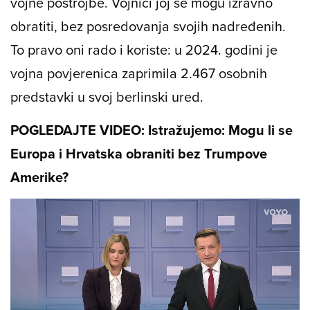
vojne postrojbe. Vojnici joj se mogu izravno
obratiti, bez posredovanja svojih nadređenih.
To pravo oni rado i koriste: u 2024. godini je
vojna povjerenica zaprimila 2.467 osobnih
predstavki u svoj berlinski ured.
POGLEDAJTE VIDEO: Istražujemo: Mogu li se
Europa i Hrvatska obraniti bez Trumpove
Amerike?