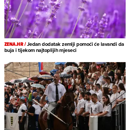
ZENA.HR /
Jedan dodatak zemlji pomoći će lavandi da
buja i tijekom najtoplijih mjeseci