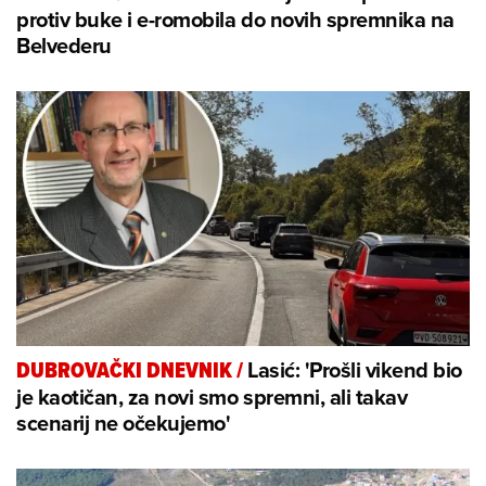
protiv buke i e-romobila do novih spremnika na
Belvederu
Lasić: 'Prošli vikend bio
DUBROVAČKI DNEVNIK
/
je kaotičan, za novi smo spremni, ali takav
scenarij ne očekujemo'