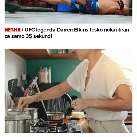
NET.HR /
UFC legenda Darren Elkins teško nokautiran
za samo 35 sekundi