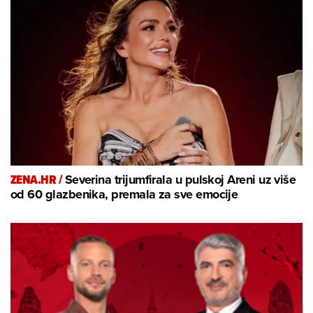
ZENA.HR /
Severina trijumfirala u pulskoj Areni uz više
od 60 glazbenika, premala za sve emocije