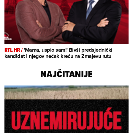
RTL.HR /
'Mama, uspio sam!' Bivši predsjednički
kandidat i njegov nećak kreću na Zmajevu rutu
NAJČITANIJE