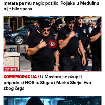
metara pa mu naglo pozlilo: Poljaku u Medulinu
nije bilo spasa
U Mostaru se okupili
KOMEMORACIJA
/
pripadnici HOS-a. Stigao i Marko Skejo: Evo
zbog čega