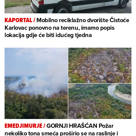
Mobilno reciklažno dvorište Čistoće
KAPORTAL
/
Karlovac ponovno na terenu, imamo popis
lokacija gdje će biti idućeg tjedna
GORNJI HRAŠĆAN Požar
EMEDJIMURJE
/
nekoliko tona smeća proširio se na raslinje i