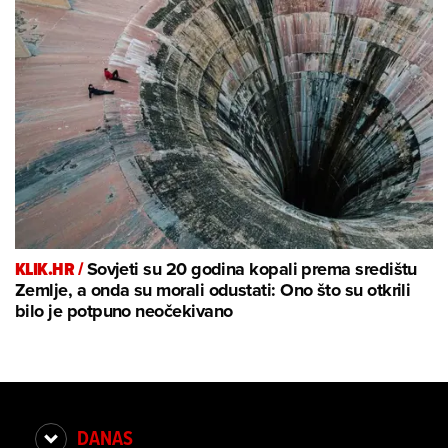
KLIK.HR /
Sovjeti su 20 godina kopali prema središtu
Zemlje, a onda su morali odustati: Ono što su otkrili
bilo je potpuno neočekivano
DANAS