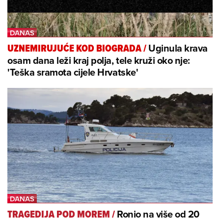
Uginula krava
UZNEMIRUJUĆE KOD BIOGRADA
/
osam dana leži kraj polja, tele kruži oko nje:
'Teška sramota cijele Hrvatske'
Ronio na više od 20
TRAGEDIJA POD MOREM
/