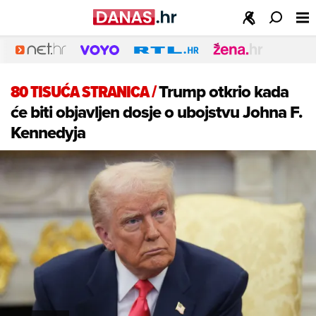
80 TISUĆA STRANICA
/
Trump otkrio kada
će biti objavljen dosje o ubojstvu Johna F.
Kennedyja