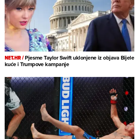
NET.HR /
Pjesme Taylor Swift uklonjene iz objava Bijele
kuće i Trumpove kampanje