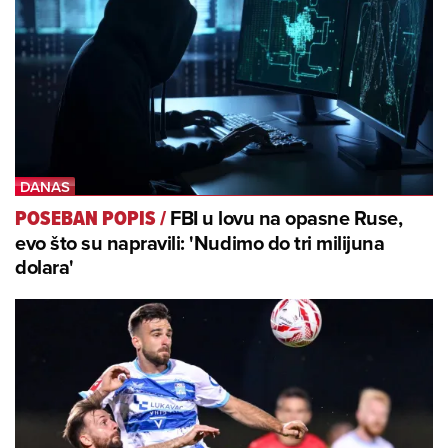
FBI u lovu na opasne Ruse,
POSEBAN POPIS
/
evo što su napravili: 'Nudimo do tri milijuna
dolara'