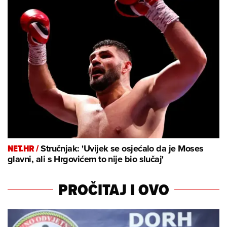
NET.HR /
Stručnjak: 'Uvijek se osjećalo da je Moses
glavni, ali s Hrgovićem to nije bio slučaj'
PROČITAJ I OVO