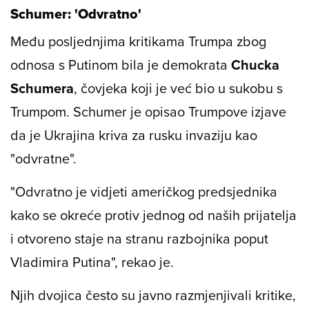
Schumer: 'Odvratno'
Među posljednjima kritikama Trumpa zbog
odnosa s Putinom bila je demokrata
Chucka
Schumera
, čovjeka koji je već bio u sukobu s
Trumpom. Schumer je opisao Trumpove izjave
da je Ukrajina kriva za rusku invaziju kao
"odvratne".
"Odvratno je vidjeti američkog predsjednika
kako se okreće protiv jednog od naših prijatelja
i otvoreno staje na stranu razbojnika poput
Vladimira Putina", rekao je.
Njih dvojica često su javno razmjenjivali kritike,