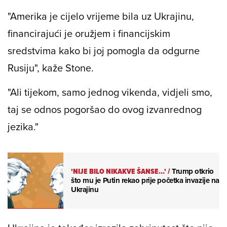
"Amerika je cijelo vrijeme bila uz Ukrajinu,
financirajući je oružjem i financijskim
sredstvima kako bi joj pomogla da odgurne
Rusiju", kaže Stone.
"Ali tijekom, samo jednog vikenda, vidjeli smo,
taj se odnos pogoršao do ovog izvanrednog
jezika."
'NIJE BILO NIKAKVE ŠANSE...'
/
Trump otkrio
što mu je Putin rekao prije početka invazije na
Ukrajinu