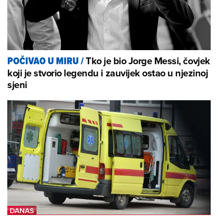
Tko je bio Jorge Messi, čovjek
POČIVAO U MIRU
/
koji je stvorio legendu i zauvijek ostao u njezinoj
sjeni