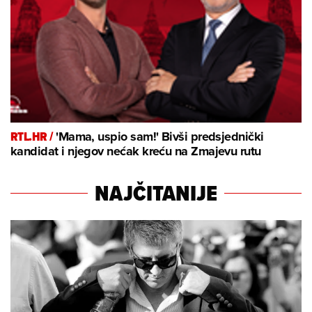
RTL.HR /
'Mama, uspio sam!' Bivši predsjednički
kandidat i njegov nećak kreću na Zmajevu rutu
NAJČITANIJE