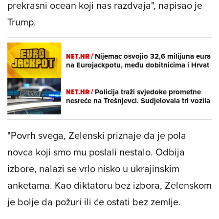
prekrasni ocean koji nas razdvaja", napisao je
Trump.
NET.HR /
Nijemac osvojio 32,6 milijuna eura
na Eurojackpotu, među dobitnicima i Hrvat
NET.HR /
Policija traži svjedoke prometne
nesreće na Trešnjevci. Sudjelovala tri vozila
"Povrh svega, Zelenski priznaje da je pola
novca koji smo mu poslali nestalo. Odbija
izbore, nalazi se vrlo nisko u ukrajinskim
anketama. Kao diktatoru bez izbora, Zelenskom
je bolje da požuri ili će ostati bez zemlje.