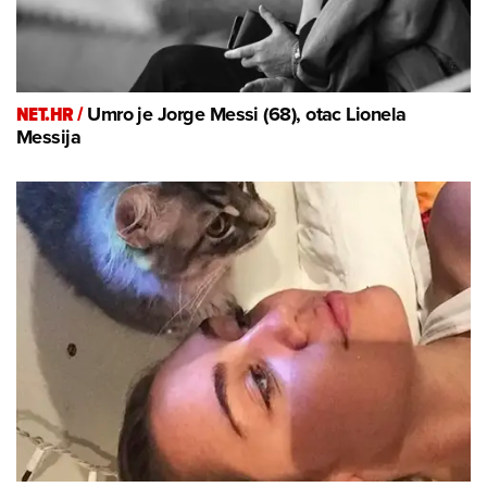
NET.HR /
Umro je Jorge Messi (68), otac Lionela
Messija