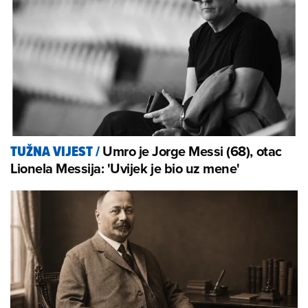
Umro je Jorge Messi (68), otac
TUŽNA VIJEST
/
Lionela Messija: 'Uvijek je bio uz mene'