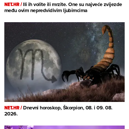
NET.HR /
Ili ih volite ili mrzite. One su najveće zvijezde
među ovim nepredvidivim ljubimcima
NET.HR /
Dnevni horoskop, Škorpion, 08. i 09. 08.
2026.