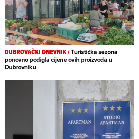
Turistička sezona
DUBROVAČKI DNEVNIK
/
ponovno podigla cijene ovih proizvoda u
Dubrovniku