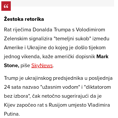
Žestoka retorika
Rat riječima Donalda Trumpa s Volodimirom
Zelenskim signalizira "temeljni sukob" između
Amerike i Ukrajine do kojeg je došlo tijekom
jednog vikenda, kaže američki dopisnik
Mark
Stone,
piše
SkyNews
.
Trump je ukrajinskog predsjednika u posljednja
24 sata nazvao "užasnim vođom" i "diktatorom
bez izbora", čak netočno sugerirajući da je
Kijev započeo rat s Rusijom umjesto Vladimira
Putina.