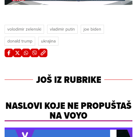
Unmute
volodimir zelenski
vladimir putin
joe biden
donald trump
ukrajina
JOŠ IZ RUBRIKE
NASLOVI KOJE NE PROPUŠTAŠ
NA VOYO