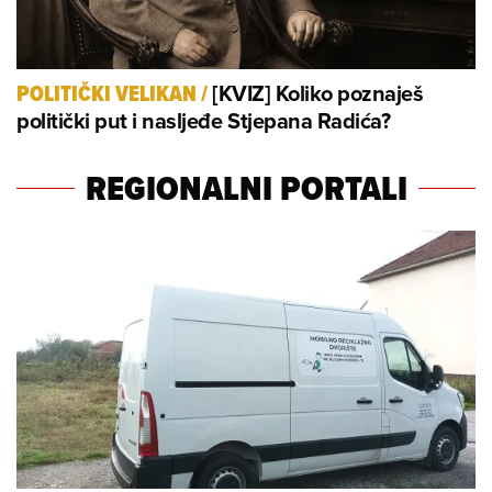
[KVIZ] Koliko poznaješ
POLITIČKI VELIKAN
/
politički put i nasljeđe Stjepana Radića?
REGIONALNI PORTALI