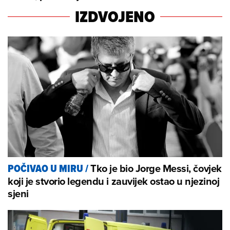
IZDVOJENO
Tko je bio Jorge Messi, čovjek
POČIVAO U MIRU
/
koji je stvorio legendu i zauvijek ostao u njezinoj
sjeni