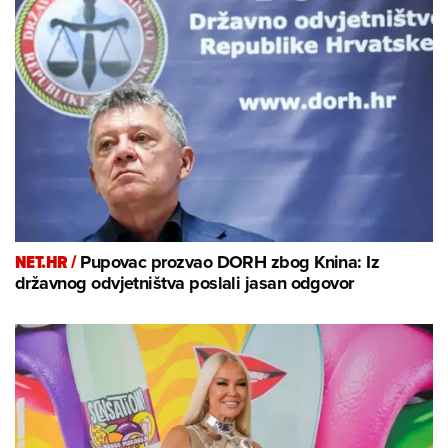
NET.HR /
Pupovac prozvao DORH zbog Knina: Iz
državnog odvjetništva poslali jasan odgovor