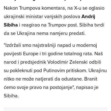
Nakon Trumpova komentara, na X-u se oglasio
ukrajinski ministar vanjskih poslova
Andrij
Sibiha
i reagirao na Trumpov post. Sibiha tvrdi
da se Ukrajina nema namjeru predati.
"Izdržali smo najstrašniji napad u modernoj
povijesti Europe i tri godine totalnog rata. Naš
narod i predsjednik Volodimir Zelenski odbili
su pokleknuti pod Putinovim pritiskom. Ukrajinu
nitko ne može natjerati da odustane. Branit
ćemo svoje pravo na postojanje", napisao je
Sibiha.