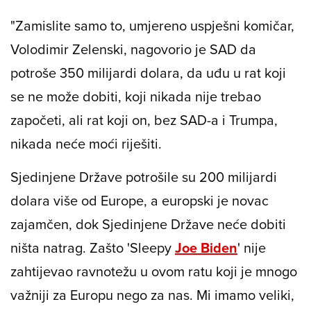
"Zamislite samo to, umjereno uspješni komičar,
Volodimir Zelenski, nagovorio je SAD da
potroše 350 milijardi dolara, da uđu u rat koji
se ne može dobiti, koji nikada nije trebao
započeti, ali rat koji on, bez SAD-a i Trumpa,
nikada neće moći riješiti.
Sjedinjene Države potrošile su 200 milijardi
dolara više od Europe, a europski je novac
zajamčen, dok Sjedinjene Države neće dobiti
ništa natrag. Zašto 'Sleepy
Joe Biden
' nije
zahtijevao ravnotežu u ovom ratu koji je mnogo
važniji za Europu nego za nas. Mi imamo veliki,