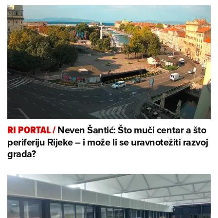
Neven Šantić: Što muči centar a što
RI PORTAL
/
periferiju Rijeke – i može li se uravnotežiti razvoj
grada?