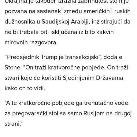
Ukrajina je također izrazila zabrinutost što nije
pozvana na sastanak između američkih i ruskih
dužnosnika u Saudijskoj Arabiji, inzistirajući da
ne bi trebala biti isključena iz bilo kakvih
mirovnih razgovora.
“Predsjednik Trump je transakcijski”, dodaje
Stone. "On traži kratkoročne pobjede. On traži
stvari koje će koristiti Sjedinjenim Državama
kako on to vidi.
"A te kratkoročne pobjede ga trenutačno vode
za pregovarački stol sa samo Rusijom na drugoj
strani."