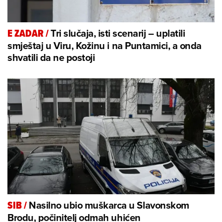
Tri slučaja, isti scenarij – uplatili
E ZADAR
/
smještaj u Viru, Kožinu i na Puntamici, a onda
shvatili da ne postoji
Nasilno ubio muškarca u Slavonskom
SIB
/
Brodu, počinitelj odmah uhićen