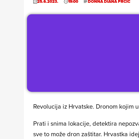
25.6.2023.
19:00
DONNA DIANA PRĆIĆ
Revolucija iz Hrvatske. Dronom kojim u
Prati i snima lokacije, detektira nepozv
sve to može dron zaštitar. Hrvastka ide