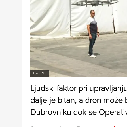
Foto: RTL
Ljudski faktor pri upravljanj
dalje je bitan, a dron može b
Dubrovniku dok se Operativ