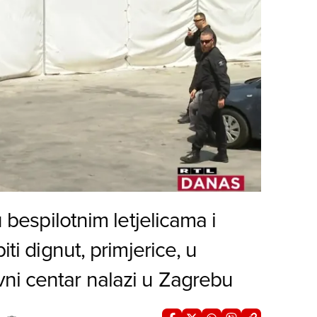
u bespilotnim letjelicama i
iti dignut, primjerice, u
ni centar nalazi u Zagrebu