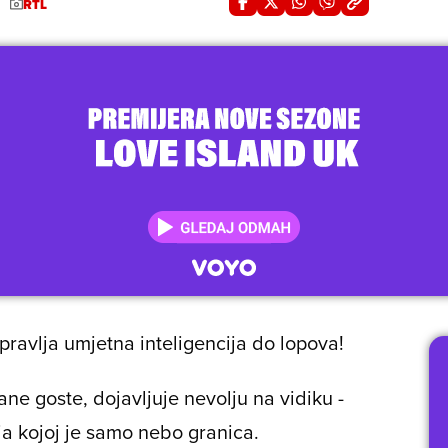
RTL
pravlja umjetna inteligencija do lopova!
ane goste, dojavljuje nevolju na vidiku -
ja kojoj je samo nebo granica.