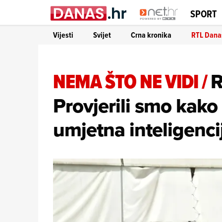
SPORT
Vijesti
Svijet
Crna kronika
RTL Dana
NEMA ŠTO NE VIDI
/
R
Provjerili smo kako
umjetna inteligenci