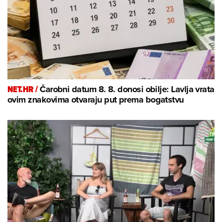
NET.HR /
Čarobni datum 8. 8. donosi obilje: Lavlja vrata
ovim znakovima otvaraju put prema bogatstvu