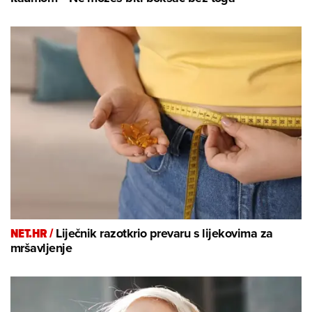
NET.HR /
Liječnik razotkrio prevaru s lijekovima za
mršavljenje