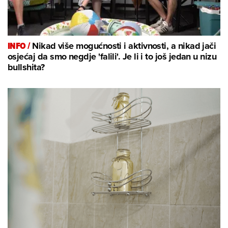
INFO /
Nikad više mogućnosti i aktivnosti, a nikad jači
osjećaj da smo negdje 'falili'. Je li i to još jedan u nizu
bullshita?