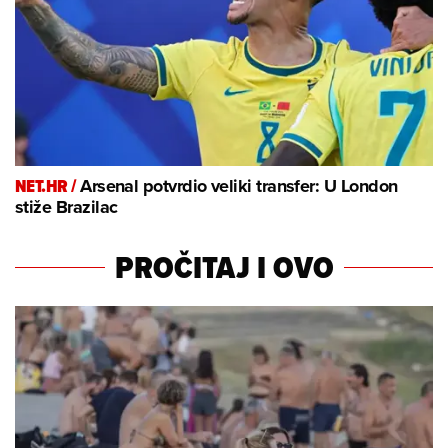
NET.HR /
Arsenal potvrdio veliki transfer: U London
stiže Brazilac
PROČITAJ I OVO