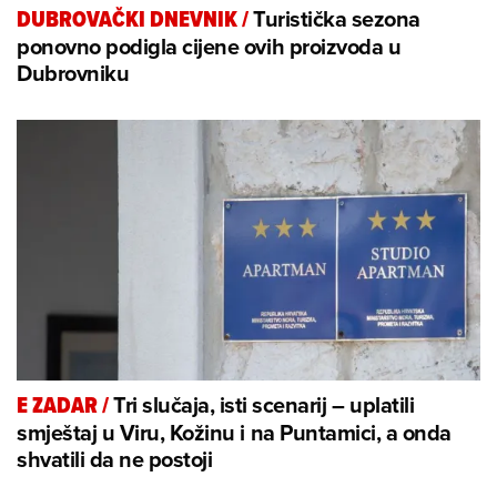
Turistička sezona
DUBROVAČKI DNEVNIK
/
ponovno podigla cijene ovih proizvoda u
Dubrovniku
Tri slučaja, isti scenarij – uplatili
E ZADAR
/
smještaj u Viru, Kožinu i na Puntamici, a onda
shvatili da ne postoji