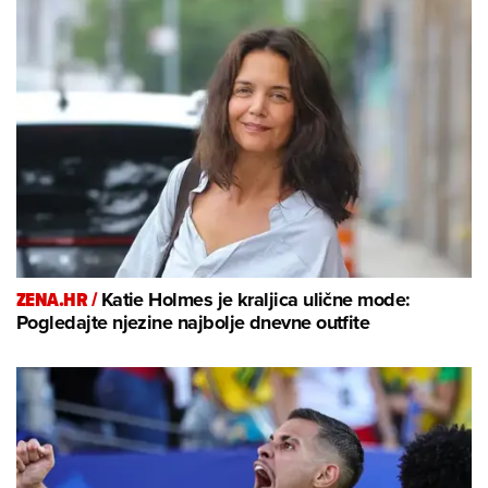
ZENA.HR /
Katie Holmes je kraljica ulične mode:
Pogledajte njezine najbolje dnevne outfite