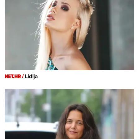
NET.HR /
Lidija