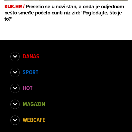
KLIK.HR /
Preselio se u novi stan, a onda je odjednom
nešto smeđe počelo curiti niz zid: 'Pogledajte, što je
to?'
DANAS
SPORT
HOT
MAGAZIN
WEBCAFE