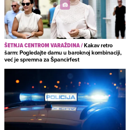
Kakav retro
ŠETNJA CENTROM VARAŽDINA
/
šarm: Pogledajte damu u baroknoj kombinaciji,
već je spremna za Špancirfest