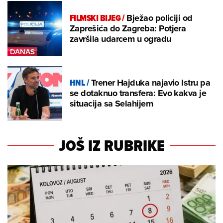
FILMSKI BIJEG
/
Bježao policiji od
Zaprešića do Zagreba: Potjera
završila udarcem u ogradu
HNL
/
Trener Hajduka najavio Istru pa
se dotaknuo transfera: Evo kakva je
situacija sa Selahijem
JOŠ IZ RUBRIKE