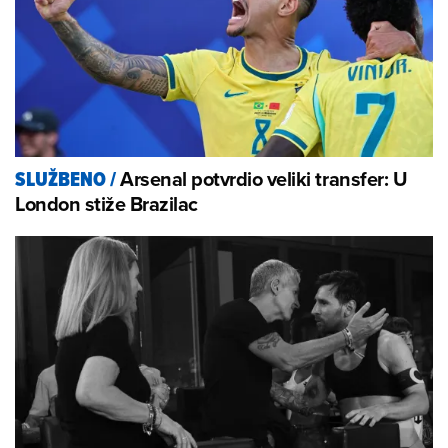
Arsenal potvrdio veliki transfer: U
SLUŽBENO
/
London stiže Brazilac