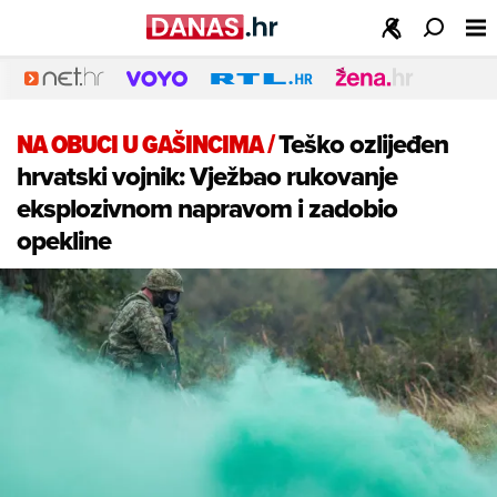
NA OBUCI U GAŠINCIMA
/
Teško ozlijeđen
hrvatski vojnik: Vježbao rukovanje
eksplozivnom napravom i zadobio
opekline