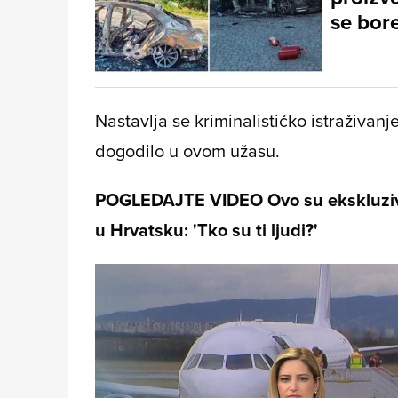
se bore
Nastavlja se kriminalističko istraživanje
dogodilo u ovom užasu.
POGLEDAJTE VIDEO Ovo su ekskluzivn
u Hrvatsku: 'Tko su ti ljudi?'