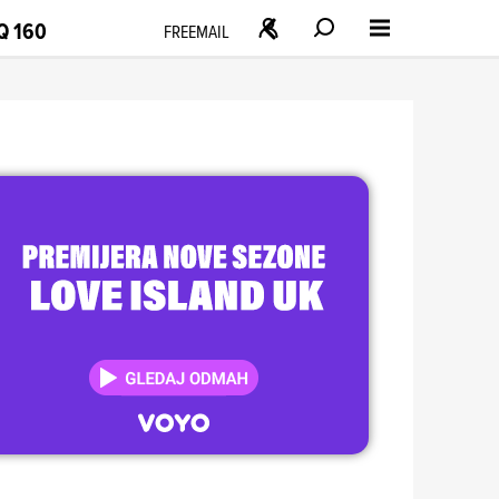
Q 160
FREEMAIL