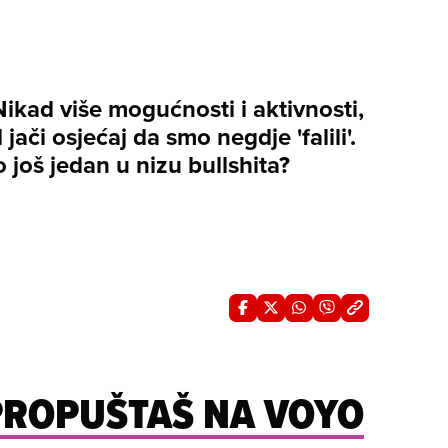
Nikad više mogućnosti i aktivnosti,
 jači osjećaj da smo negdje 'falili'.
 to još jedan u nizu bullshita?
 PROPUŠTAŠ NA VOYO