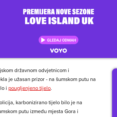
nijskom državnom odvjetnicom i
tekla je užasan prizor - na šumskom putu na
lo i
pougljenjeno tijelo
.
cija, karbonizirano tijelo bilo je na
šumskom putu između mjesta Gora i