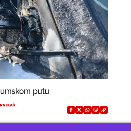
a šumskom putu
HRNJKAŠ