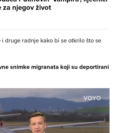
 za njegov život
 i druge radnje kako bi se otkrilo što se
e snimke migranata koji su deportirani