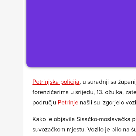
Petrinjska policija
, u suradnji sa župa
forenzičarima u srijedu, 13. ožujka, za
području
Petrinje
našli su izgorjelo vozi
Kako je objavila Sisačko-moslavačka poli
suvozačkom mjestu. Vozilo je bilo na 