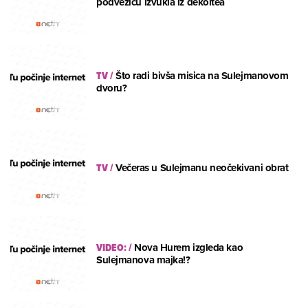
podvezicu izvukla iz dekoltea
TV
/
Što radi bivša misica na Sulejmanovom
dvoru?
TV
/
Večeras u Sulejmanu neočekivani obrat
VIDEO:
/
Nova Hurem izgleda kao
Sulejmanova majka!?