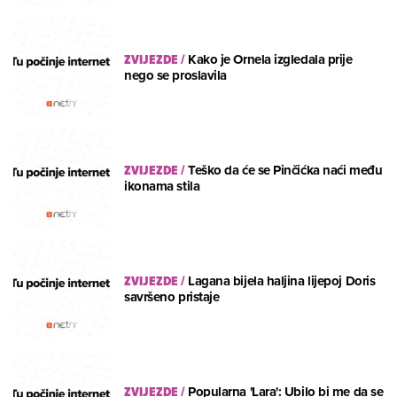
ZVIJEZDE
/
Kako je Ornela izgledala prije
nego se proslavila
ZVIJEZDE
/
Teško da će se Pinčićka naći među
ikonama stila
ZVIJEZDE
/
Lagana bijela haljina lijepoj Doris
savršeno pristaje
ZVIJEZDE
/
Popularna 'Lara': Ubilo bi me da se