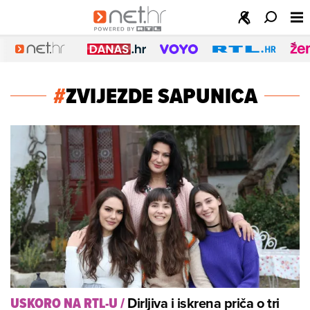
#
ZVIJEZDE SAPUNICA
Dirljiva i iskrena priča o tri
USKORO NA RTL-U
/