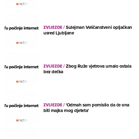
ZVIJEZDE
/
Sulejman Veličanstveni opljačkan
usred Ljubljane
ZVIJEZDE
/
Zbog Ruže vjetrova umalo ostala
bez dečka
ZVIJEZDE
/
'Odmah sam pomislio da će ona
biti majka mog djeteta'