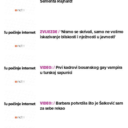
Sementa Rajhard!
ZVIJEZDE
/
'Nismo se skrivali, samo ne volimo
iskazivanje bliskosti i nježnosti u javnosti'
VIDEO:
/
Prvi kadrovi bosanskog gay vampira
u turskoj sapunici
VIDEO:
/
Barbara potvrdila što je Šalković sam
za sebe rekao