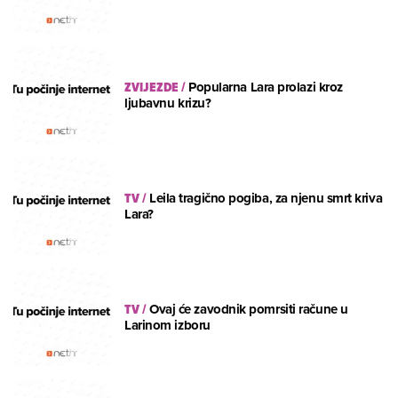
ZVIJEZDE
/
Popularna Lara prolazi kroz
ljubavnu krizu?
TV
/
Leila tragično pogiba, za njenu smrt kriva
Lara?
TV
/
Ovaj će zavodnik pomrsiti račune u
Larinom izboru