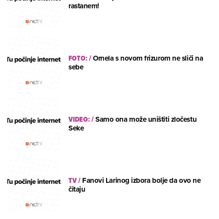
rastanem!
FOTO:
/
Ornela s novom frizurom ne sliči na
sebe
VIDEO:
/
Samo ona može uništiti zločestu
Seke
TV
/
Fanovi Larinog izbora bolje da ovo ne
čitaju