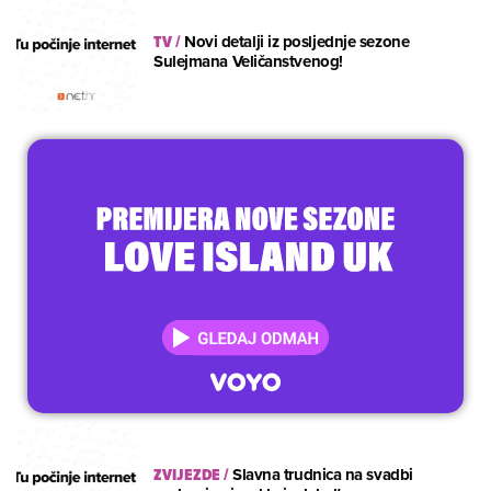
TV
/
Novi detalji iz posljednje sezone
Sulejmana Veličanstvenog!
ZVIJEZDE
/
Slavna trudnica na svadbi