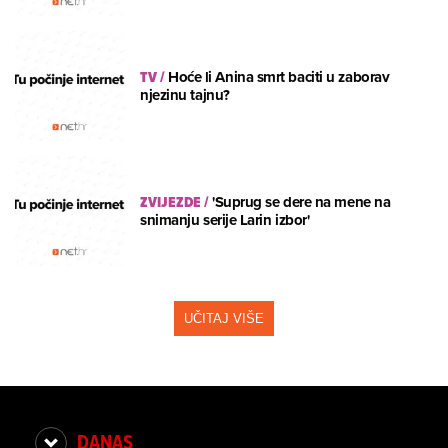
TV
/
Hoće li Anina smrt baciti u zaborav
njezinu tajnu?
ZVIJEZDE
/
'Suprug se dere na mene na
snimanju serije Larin izbor'
UČITAJ VIŠE
DANAS