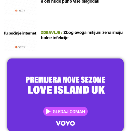
a oni nude puno više blagodati
ZDRAVLJE
/
Zbog ovoga milijuni žena imaju
bolne infekcije