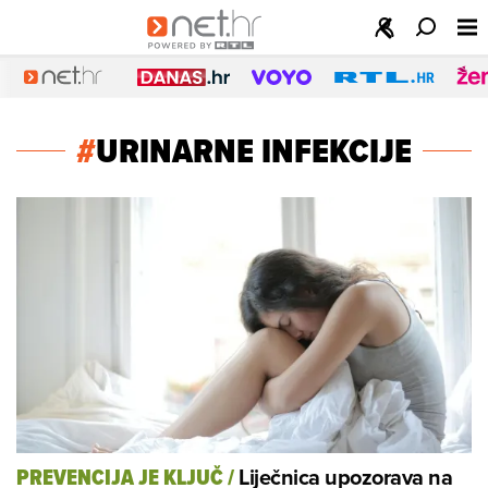
#
URINARNE INFEKCIJE
Liječnica upozorava na
PREVENCIJA JE KLJUČ
/