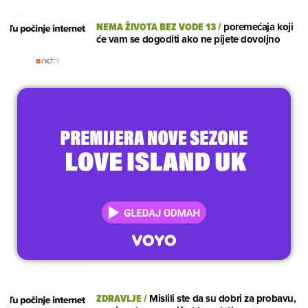
NEMA ŽIVOTA BEZ VODE 13
/
poremećaja koji
će vam se dogoditi ako ne pijete dovoljno
ZDRAVLJE
/
Mislili ste da su dobri za probavu,