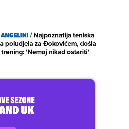
 ANGELINI
/
Najpoznatija teniska
a poludjela za Đokovićem, došla
trening: 'Nemoj nikad ostariti'