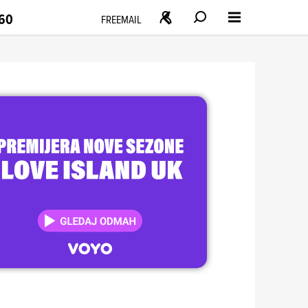
160
FREEMAIL