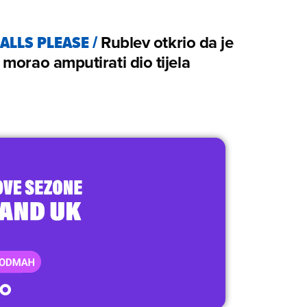
ALLS PLEASE
/
Rublev otkrio da je
morao amputirati dio tijela