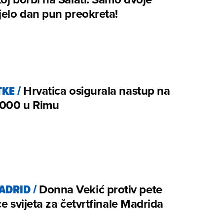
jelo dan pun preokreta!
TKE
/
Hrvatica osigurala nastup na
000 u Rimu
ADRID
/
Donna Vekić protiv pete
ce svijeta za četvrtfinale Madrida