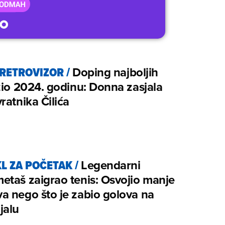
 RETROVIZOR
/
Doping najboljih
žio 2024. godinu: Donna zasjala
ratnika Čilića
L ZA POČETAK
/
Legendarni
taš zaigrao tenis: Osvojio manje
 nego što je zabio golova na
jalu