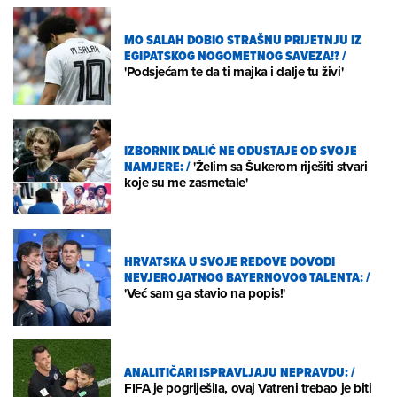
MO SALAH DOBIO STRAŠNU PRIJETNJU IZ
EGIPATSKOG NOGOMETNOG SAVEZA!?
/
'Podsjećam te da ti majka i dalje tu živi'
IZBORNIK DALIĆ NE ODUSTAJE OD SVOJE
NAMJERE:
/
'Želim sa Šukerom riješiti stvari
koje su me zasmetale'
HRVATSKA U SVOJE REDOVE DOVODI
NEVJEROJATNOG BAYERNOVOG TALENTA:
/
'Već sam ga stavio na popis!'
ANALITIČARI ISPRAVLJAJU NEPRAVDU:
/
FIFA je pogriješila, ovaj Vatreni trebao je biti