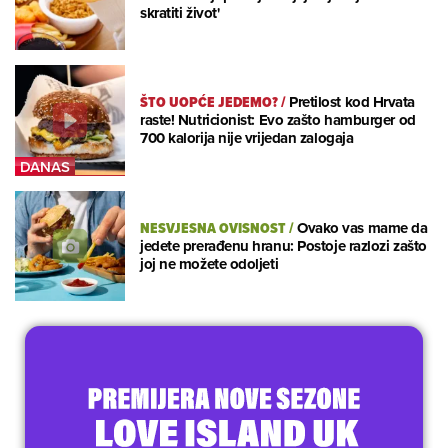
skratiti život'
ŠTO UOPĆE JEDEMO?
/
Pretilost kod Hrvata
raste! Nutricionist: Evo zašto hamburger od
700 kalorija nije vrijedan zalogaja
NESVJESNA OVISNOST
/
Ovako vas mame da
jedete prerađenu hranu: Postoje razlozi zašto
joj ne možete odoljeti