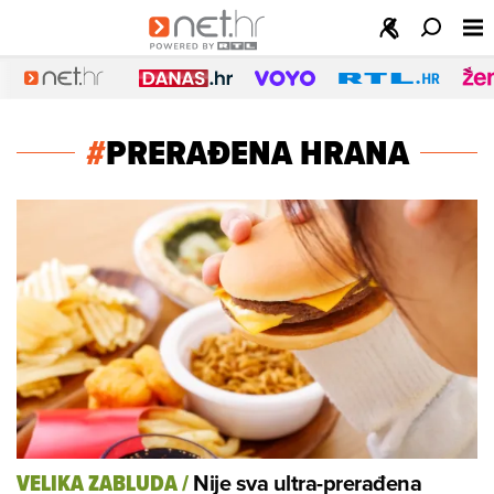
#
PRERAĐENA HRANA
Nije sva ultra-prerađena
VELIKA ZABLUDA
/