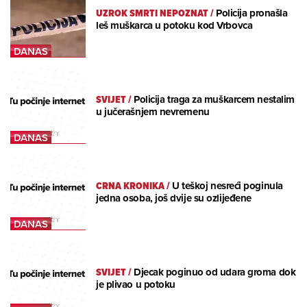
UZROK SMRTI NEPOZNAT
/
Policija pronašla
leš muškarca u potoku kod Vrbovca
SVIJET
/
Policija traga za muškarcem nestalim
u jučerašnjem nevremenu
CRNA KRONIKA
/
U teškoj nesreći poginula
jedna osoba, još dvije su ozlijeđene
SVIJET
/
Djecak poginuo od udara groma dok
je plivao u potoku