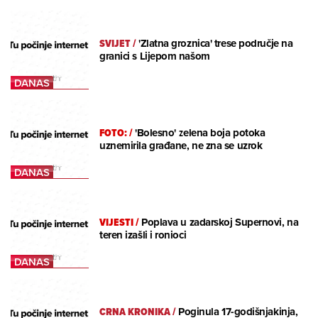
SVIJET
/
'Zlatna groznica' trese područje na
granici s Lijepom našom
FOTO:
/
'Bolesno' zelena boja potoka
uznemirila građane, ne zna se uzrok
VIJESTI
/
Poplava u zadarskoj Supernovi, na
teren izašli i ronioci
CRNA KRONIKA
/
Poginula 17-godišnjakinja,