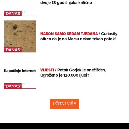
dvoje 18-godišnjaka kritično
NAKON SAMO SEDAM TJEDANA
/
Curiosity
otkrio da je na Marsu nekad tekao potok!
VIJESTI
/
Potok Gorjak je onečišćen,
ugroženo je 120.000 ljudi?
UČITAJ VIŠE