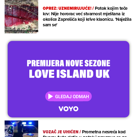
OPREZ: UZNEMIRUJUĆE!
/
Potok kojim teče
krv: Nije hororac već stvarnost mještana iz
okolice Zaprešića koji krive klaonicu. 'Naježila
sam se'
VOZAČ JE UHIĆEN
/
Prometna nesreća kod