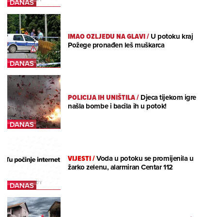
IMAO OZLJEDU NA GLAVI
/
U potoku kraj
Požege pronađen leš muškarca
POLICIJA IH UNIŠTILA
/
Djeca tijekom igre
našla bombe i bacila ih u potok!
VIJESTI
/
Voda u potoku se promijenila u
žarko zelenu, alarmiran Centar 112