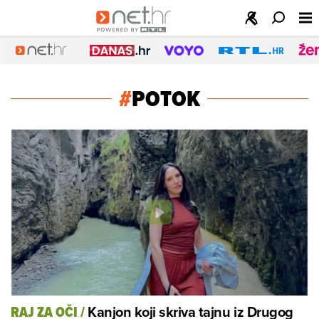
#
POTOK
Kanjon koji skriva tajnu iz Drugog
RAJ ZA OČI
/