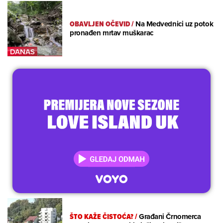
OBAVLJEN OČEVID
/
Na Medvednici uz potok
pronađen mrtav muškarac
ŠTO KAŽE ČISTOĆA?
/
Građani Črnomerca