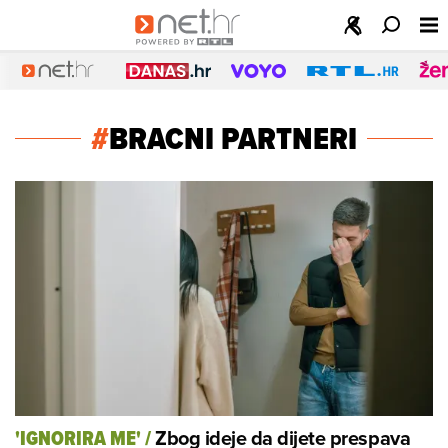
#
BRACNI PARTNERI
Zbog ideje da dijete prespava
'IGNORIRA ME'
/