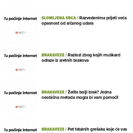
SLOMLJENA SRCA
/
Razvedenima prijeti veća
opasnost od srčanog udara
BRAK&VEZE
/
Razlozi zbog kojih muškarci
odlaze iz sretnih brakova
BRAK&VEZE
/
Želite bolji brak? Jedna
neobična metoda mogla bi vam pomoći!
BRAK&VEZE
/
Pet fatalnih grešaka koje će vas