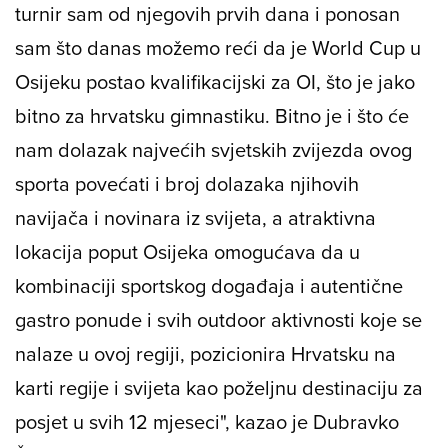
turnir sam od njegovih prvih dana i ponosan
sam što danas možemo reći da je World Cup u
Osijeku postao kvalifikacijski za OI, što je jako
bitno za hrvatsku gimnastiku. Bitno je i što će
nam dolazak najvećih svjetskih zvijezda ovog
sporta povećati i broj dolazaka njihovih
navijača i novinara iz svijeta, a atraktivna
lokacija poput Osijeka omogućava da u
kombinaciji sportskog događaja i autentične
gastro ponude i svih outdoor aktivnosti koje se
nalaze u ovoj regiji, pozicionira Hrvatsku na
karti regije i svijeta kao poželjnu destinaciju za
posjet u svih 12 mjeseci", kazao je Dubravko