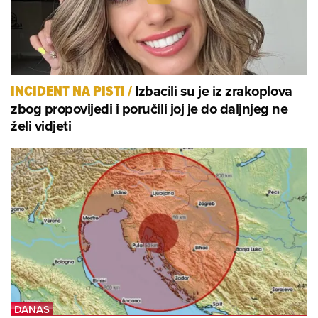
Izbacili su je iz zrakoplova
INCIDENT NA PISTI
/
zbog propovijedi i poručili joj je do daljnjeg ne
želi vidjeti