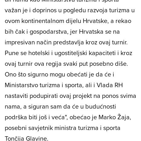
važan je i doprinos u pogledu razvoja turizma u
ovom kontinentalnom dijelu Hrvatske, a rekao
bih čak i gospodarstva, jer Hrvatska se na
impresivan način predstavlja kroz ovaj turnir.
Pune se hotelski i ugostiteljski kapaciteti i kroz
ovaj turnir ova regija svaki put posebno diše.
Ono što sigurno mogu obećati je da će i
Ministarstvo turizma i sporta, ali i Vlada RH
nastaviti podupirati ovaj projekt na ponos svima
nama, a siguran sam da će u budućnosti
podrška biti još i veća", obećao je Marko Žaja,
posebni savjetnik ministra turizma i sporta
Tončija Glavine.