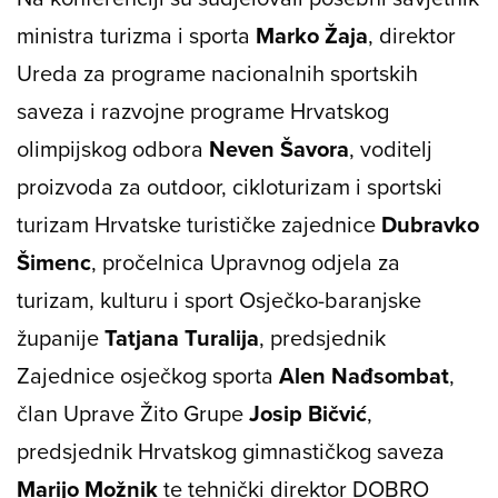
ministra turizma i sporta
Marko Žaja
, direktor
Ureda za programe nacionalnih sportskih
saveza i razvojne programe Hrvatskog
olimpijskog odbora
Neven
Šavora
, voditelj
proizvoda za outdoor, cikloturizam i sportski
turizam Hrvatske turističke zajednice
Dubravko
Šimenc
, pročelnica Upravnog odjela za
turizam, kulturu i sport Osječko-baranjske
županije
Tatjana Turalija
, predsjednik
Zajednice osječkog sporta
Alen Nađsombat
,
član Uprave Žito Grupe
Josip
Bičvić
,
predsjednik Hrvatskog gimnastičkog saveza
Marijo
Možnik
te tehnički direktor DOBRO