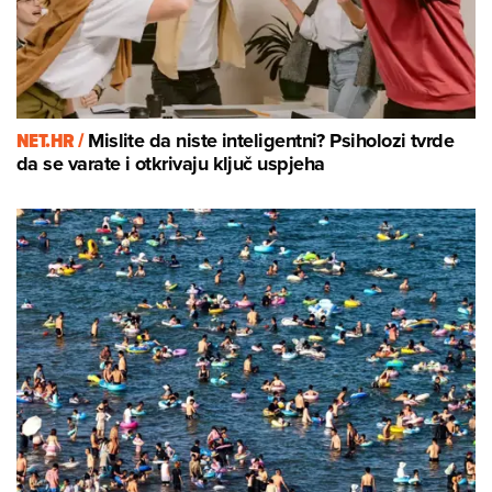
NET.HR /
Mislite da niste inteligentni? Psiholozi tvrde
da se varate i otkrivaju ključ uspjeha