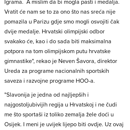
Igrama. A mislim da bi mogla pasti i medalja.
Vratit će nam se to za ono što nas sreća nije
pomazila u Parizu gdje smo mogli osvojiti čak
dvije medalje. Hrvatski olimpijski odbor
svakako će, kao i do sada biti maksimalna
potpora na tom olimpijskom putu hrvatske
gimnastike", rekao je Neven Šavora, direktor
Ureda za programe nacionalnih sportskih
saveza i razvojne programe HOO-a.
"Slavonija je jedna od najljepših i
najgostoljubivijih regija u Hrvatskoj i ne čudi
me što sportaši iz toliko zemalja žele doći u
Osijek. I meni je uvijek lijepo biti ovdje. Uz ovaj