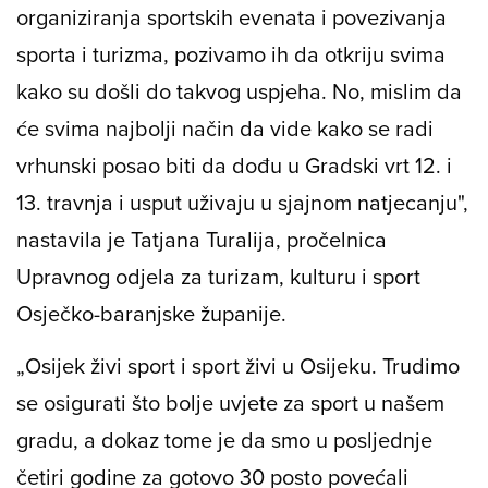
organiziranja sportskih evenata i povezivanja
sporta i turizma, pozivamo ih da otkriju svima
kako su došli do takvog uspjeha. No, mislim da
će svima najbolji način da vide kako se radi
vrhunski posao biti da dođu u Gradski vrt 12. i
13. travnja i usput uživaju u sjajnom natjecanju",
nastavila je Tatjana Turalija, pročelnica
Upravnog odjela za turizam, kulturu i sport
Osječko-baranjske županije.
„Osijek živi sport i sport živi u Osijeku. Trudimo
se osigurati što bolje uvjete za sport u našem
gradu, a dokaz tome je da smo u posljednje
četiri godine za gotovo 30 posto povećali