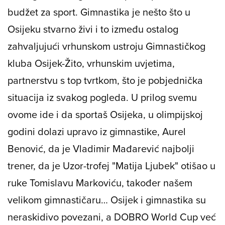
budžet za sport. Gimnastika je nešto što u
Osijeku stvarno živi i to između ostalog
zahvaljujući vrhunskom ustroju Gimnastičkog
kluba Osijek-Žito, vrhunskim uvjetima,
partnerstvu s top tvrtkom, što je pobjednička
situacija iz svakog pogleda. U prilog svemu
ovome ide i da sportaš Osijeka, u olimpijskoj
godini dolazi upravo iz gimnastike, Aurel
Benović, da je Vladimir Mađarević najbolji
trener, da je Uzor-trofej "Matija Ljubek" otišao u
ruke Tomislavu Markoviću, također našem
velikom gimnastičaru… Osijek i gimnastika su
neraskidivo povezani, a DOBRO World Cup već