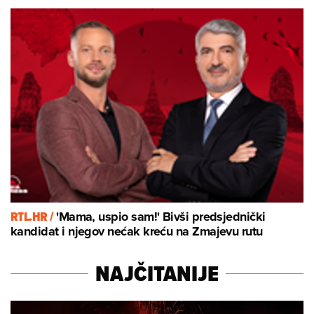
RTL.HR /
'Mama, uspio sam!' Bivši predsjednički
kandidat i njegov nećak kreću na Zmajevu rutu
NAJČITANIJE