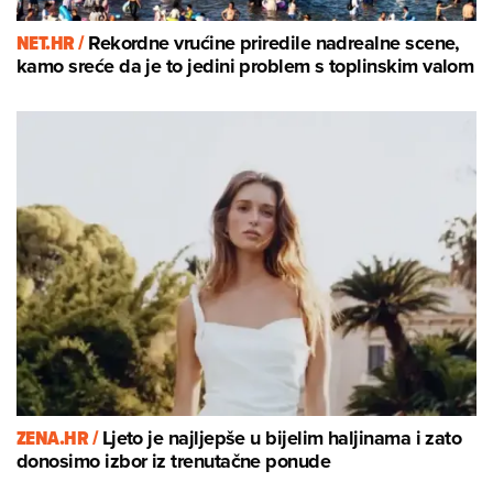
NET.HR /
Rekordne vrućine priredile nadrealne scene,
kamo sreće da je to jedini problem s toplinskim valom
ZENA.HR /
Ljeto je najljepše u bijelim haljinama i zato
donosimo izbor iz trenutačne ponude