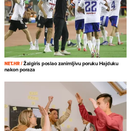
NET.HR /
Žalgiris poslao zanimljivu poruku Hajduku
nakon poraza