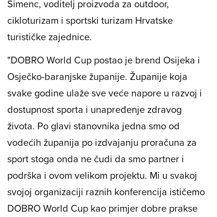
Šimenc, voditelj proizvoda za outdoor,
cikloturizam i sportski turizam Hrvatske
turističke zajednice.
"DOBRO World Cup postao je brend Osijeka i
Osječko-baranjske županije. Županije koja
svake godine ulaže sve veće napore u razvoj i
dostupnost sporta i unapređenje zdravog
života. Po glavi stanovnika jedna smo od
vodećih županija po izdvajanju proračuna za
sport stoga onda ne čudi da smo partner i
podrška i ovom velikom projektu. Mi u svakoj
svojoj organizaciji raznih konferencija ističemo
DOBRO World Cup kao primjer dobre prakse