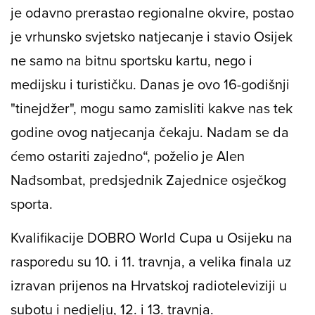
je odavno prerastao regionalne okvire, postao
je vrhunsko svjetsko natjecanje i stavio Osijek
ne samo na bitnu sportsku kartu, nego i
medijsku i turističku. Danas je ovo 16-godišnji
"tinejdžer", mogu samo zamisliti kakve nas tek
godine ovog natjecanja čekaju. Nadam se da
ćemo ostariti zajedno“, poželio je Alen
Nađsombat, predsjednik Zajednice osječkog
sporta.
Kvalifikacije DOBRO World Cupa u Osijeku na
rasporedu su 10. i 11. travnja, a velika finala uz
izravan prijenos na Hrvatskoj radioteleviziji u
subotu i nedjelju, 12. i 13. travnja.