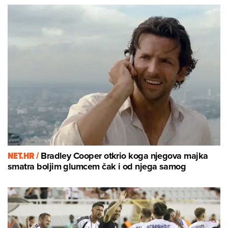
NET.HR /
Bradley Cooper otkrio koga njegova majka
smatra boljim glumcem čak i od njega samog