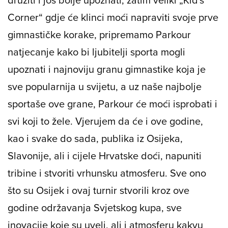
Corner“ gdje će klinci moći napraviti svoje prve
gimnastičke korake, pripremamo Parkour
natjecanje kako bi ljubitelji sporta mogli
upoznati i najnoviju granu gimnastike koja je
sve popularnija u svijetu, a uz naše najbolje
sportaše ove grane, Parkour će moći isprobati i
svi koji to žele. Vjerujem da će i ove godine,
kao i svake do sada, publika iz Osijeka,
Slavonije, ali i cijele Hrvatske doći, napuniti
tribine i stvoriti vrhunsku atmosferu. Sve ono
što su Osijek i ovaj turnir stvorili kroz ove
godine održavanja Svjetskog kupa, sve
inovacije koje su uveli, ali i atmosferu kakvu