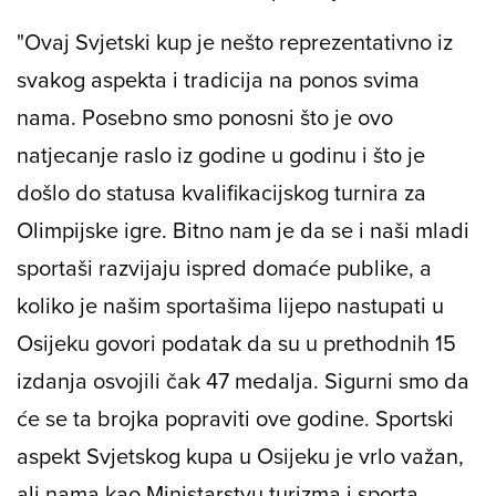
"Ovaj Svjetski kup je nešto reprezentativno iz
svakog aspekta i tradicija na ponos svima
nama. Posebno smo ponosni što je ovo
natjecanje raslo iz godine u godinu i što je
došlo do statusa kvalifikacijskog turnira za
Olimpijske igre. Bitno nam je da se i naši mladi
sportaši razvijaju ispred domaće publike, a
koliko je našim sportašima lijepo nastupati u
Osijeku govori podatak da su u prethodnih 15
izdanja osvojili čak 47 medalja. Sigurni smo da
će se ta brojka popraviti ove godine. Sportski
aspekt Svjetskog kupa u Osijeku je vrlo važan,
ali nama kao Ministarstvu turizma i sporta