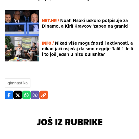
NET.HR /
Noah Nsoki uskoro potpisuje za
Dinamo, a Kiril Kravcov 'zapeo na granici'
INFO /
Nikad više mogućnosti i aktivnosti, a
nikad jači osjećaj da smo negdje 'falili'. Je li
i to još jedan u nizu bullshita?
gimnastika
JOŠ IZ RUBRIKE