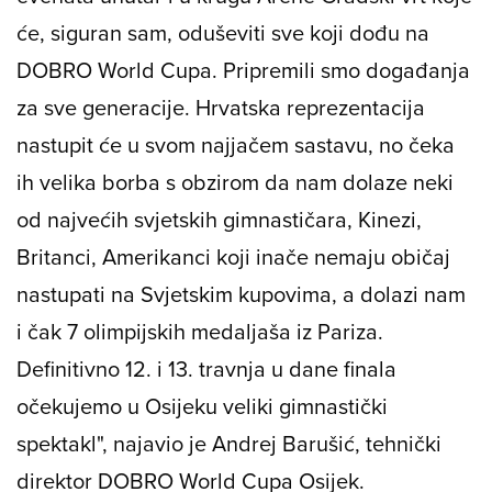
će, siguran sam, oduševiti sve koji dođu na
DOBRO World Cupa. Pripremili smo događanja
za sve generacije. Hrvatska reprezentacija
nastupit će u svom najjačem sastavu, no čeka
ih velika borba s obzirom da nam dolaze neki
od najvećih svjetskih gimnastičara, Kinezi,
Britanci, Amerikanci koji inače nemaju običaj
nastupati na Svjetskim kupovima, a dolazi nam
i čak 7 olimpijskih medaljaša iz Pariza.
Definitivno 12. i 13. travnja u dane finala
očekujemo u Osijeku veliki gimnastički
spektakl", najavio je Andrej Barušić, tehnički
direktor DOBRO World Cupa Osijek.