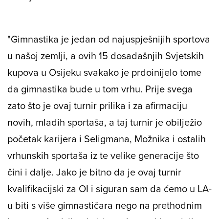
"Gimnastika je jedan od najuspješnijih sportova
u našoj zemlji, a ovih 15 dosadašnjih Svjetskih
kupova u Osijeku svakako je prdoinijelo tome
da gimnastika bude u tom vrhu. Prije svega
zato što je ovaj turnir prilika i za afirmaciju
novih, mladih sportaša, a taj turnir je obilježio
početak karijera i Seligmana, Možnika i ostalih
vrhunskih sportaša iz te velike generacije što
čini i dalje. Jako je bitno da je ovaj turnir
kvalifikacijski za OI i siguran sam da ćemo u LA-
u biti s više gimnastičara nego na prethodnim