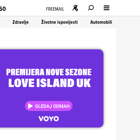
160
FREEMAIL
Zdravlje
Životne ispovijesti
Automobili