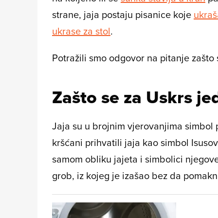
strane, jaja postaju pisanice koje
ukra
ukrase za stol
.
Potražili smo odgovor na pitanje zašto 
Zašto se za Uskrs jed
Jaja su u brojnim vjerovanjima simbol 
kršćani prihvatili jaja kao simbol Isus
samom obliku jajeta i simbolici njegove
grob, iz kojeg je izašao bez da pomakn