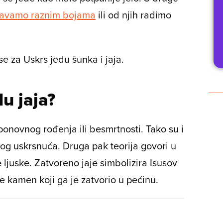
šavamo raznim bojama
ili od njih radimo
se za Uskrs jedu šunka i jaja.
u jaja?
ponovnog rođenja ili besmrtnosti. Tako su i
ovog uskrsnuća. Druga pak teorija govori u
 ljuske. Zatvoreno jaje simbolizira Isusov
e kamen koji ga je zatvorio u pećinu.