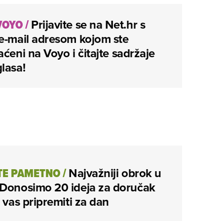
 VOYO
/
Prijavite se na Net.hr s
e-mail adresom kojom ste
aćeni na Voyo i čitajte sadržaje
lasa!
TE PAMETNO
/
Najvažniji obrok u
 Donosimo 20 ideja za doručak
e vas pripremiti za dan