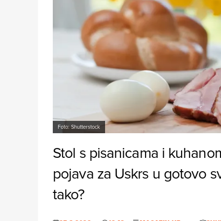
Foto: Shutterstock
Stol s pisanicama i kuhano
pojava za Uskrs u gotovo sv
tako?