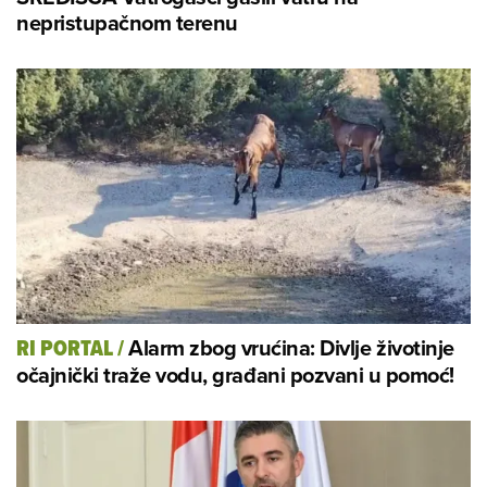
nepristupačnom terenu
Alarm zbog vrućina: Divlje životinje
RI PORTAL
/
očajnički traže vodu, građani pozvani u pomoć!