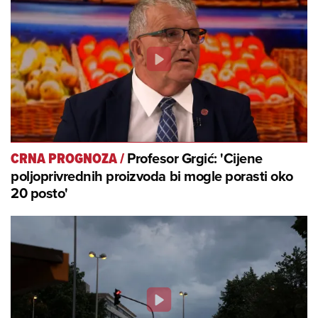
Profesor Grgić: 'Cijene
CRNA PROGNOZA
/
poljoprivrednih proizvoda bi mogle porasti oko
20 posto'