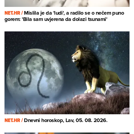
NET.HR /
Mislila je da 'ludi', a radilo se o nečem puno
gorem: 'Bila sam uvjerena da dolazi tsunami'
NET.HR /
Dnevni horoskop, Lav, 05. 08. 2026.