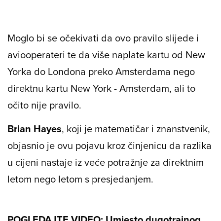
Moglo bi se očekivati da ovo pravilo slijede i
aviooperateri te da više naplate kartu od New
Yorka do Londona preko Amsterdama nego
direktnu kartu New York - Amsterdam, ali to
očito nije pravilo.
Brian Hayes
, koji je matematičar i znanstvenik,
objasnio je
ovu pojavu kroz činjenicu da razlika
u cijeni nastaje iz veće potražnje za direktnim
letom nego letom s presjedanjem.
POGLEDAJTE VIDEO: Umjesto dugotrajnog