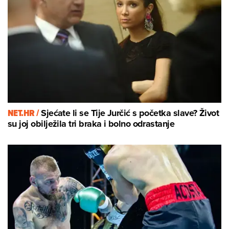
NET.HR /
Sjećate li se Tije Jurčić s početka slave? Život
su joj obilježila tri braka i bolno odrastanje