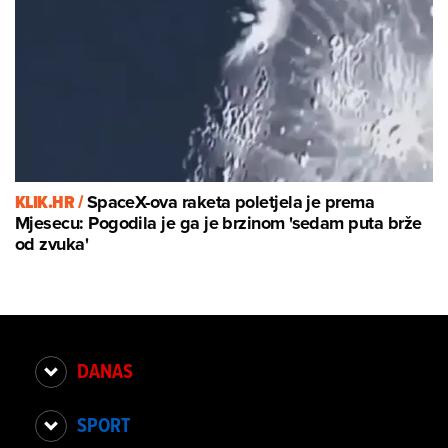
KLIK.HR /
SpaceX-ova raketa poletjela je prema
Mjesecu: Pogodila je ga je brzinom 'sedam puta brže
od zvuka'
DANAS
SPORT