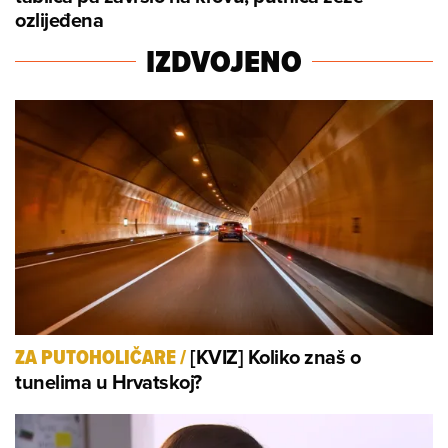
ozlijeđena
IZDVOJENO
[KVIZ] Koliko znaš o
ZA PUTOHOLIČARE
/
tunelima u Hrvatskoj?