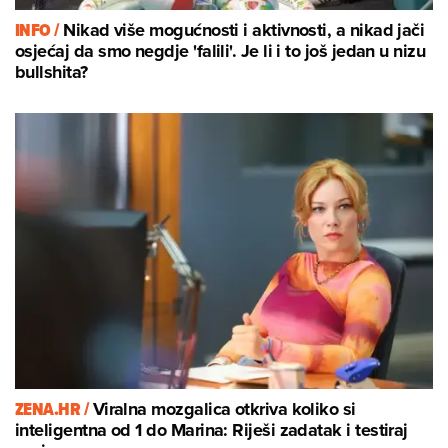
INFO /
Nikad više mogućnosti i aktivnosti, a nikad jači
osjećaj da smo negdje 'falili'. Je li i to još jedan u nizu
bullshita?
ZENA.HR /
Viralna mozgalica otkriva koliko si
inteligentna od 1 do Marina: Riješi zadatak i testiraj