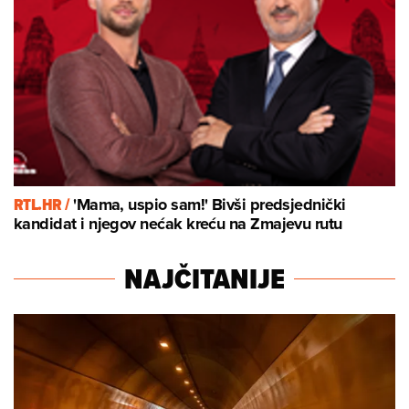
RTL.HR /
'Mama, uspio sam!' Bivši predsjednički
kandidat i njegov nećak kreću na Zmajevu rutu
NAJČITANIJE