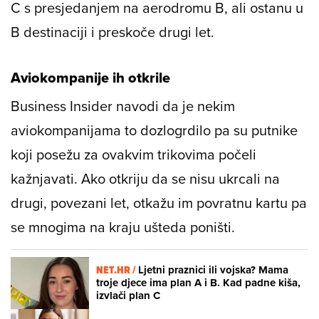
C s presjedanjem na aerodromu B, ali ostanu u
B destinaciji i preskoče drugi let.
Aviokompanije ih otkrile
Business Insider navodi da je nekim
aviokompanijama to dozlogrdilo pa su putnike
koji posežu za ovakvim trikovima počeli
kažnjavati. Ako otkriju da se nisu ukrcali na
drugi, povezani let, otkažu im povratnu kartu pa
se mnogima na kraju ušteda poništi.
NET.HR /
Ljetni praznici ili vojska? Mama
troje djece ima plan A i B. Kad padne kiša,
izvlači plan C