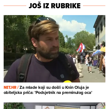
JOŠ IZ RUBRIKE
NET.HR /
Za mlade koji su došli u Knin Oluja je
obiteljska priča: 'Podsjetnik na preminulog oca'