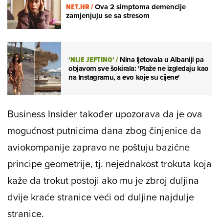
NET.HR /
Ova 2 simptoma demencije
zamjenjuju se sa stresom
'NIJE JEFTINO'
/
Nina ljetovala u Albaniji pa
objavom sve šokirala: 'Plaže ne izgledaju kao
na Instagramu, a evo koje su cijene'
Business Insider također upozorava da je ova
mogućnost putnicima dana zbog činjenice da
aviokompanije zapravo ne poštuju bazične
principe geometrije, tj. nejednakost trokuta koja
kaže da trokut postoji ako mu je zbroj duljina
dvije kraće stranice veći od duljine najdulje
stranice.