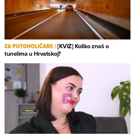
[KVIZ] Koliko znaš o
ZA PUTOHOLIČARE
/
tunelima u Hrvatskoj?