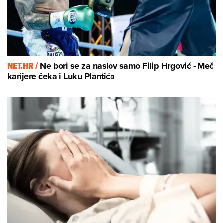
NET.HR /
Ne bori se za naslov samo Filip Hrgović - Meč
karijere čeka i Luku Plantića