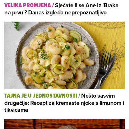
Sjećate li se Ane iz 'Braka
VELIKA PROMJENA
/
na prvu'? Danas izgleda neprepoznatljivo
Nešto sasvim
TAJNA JE U JEDNOSTAVNOSTI
/
drugačije: Recept za kremaste njoke s limunom i
tikvicama