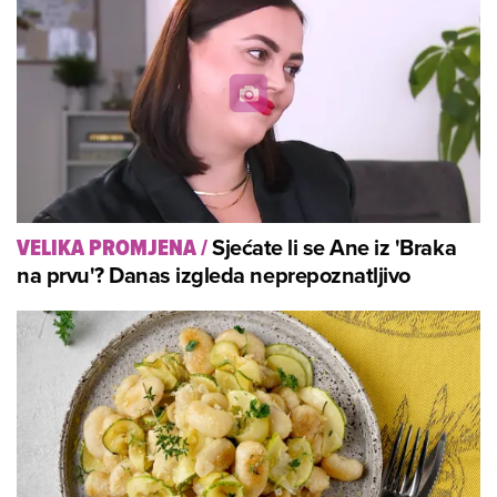
Sjećate li se Ane iz 'Braka
VELIKA PROMJENA
/
na prvu'? Danas izgleda neprepoznatljivo