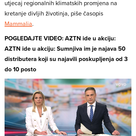
utjecaj regionalnih klimatskih promjena na
kretanje divljih životinja, piše časopis
Mammalia
.
POGLEDAJTE VIDEO: AZTN ide u akciju:
AZTN ide u akciju: Sumnjiva im je najava 50
distributera koji su najavili poskupljenja od 3
do 10 posto