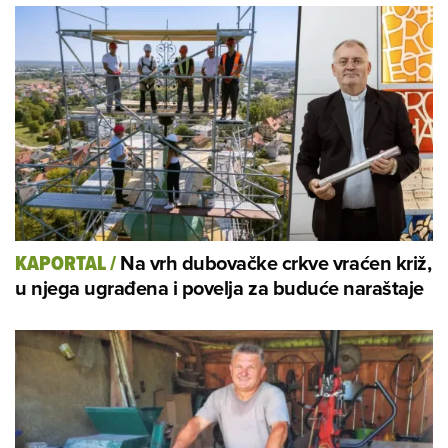
Na vrh dubovačke crkve vraćen križ,
KAPORTAL
/
u njega ugrađena i povelja za buduće naraštaje