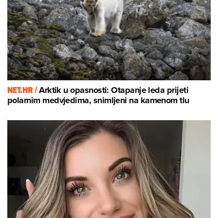
NET.HR /
Arktik u opasnosti: Otapanje leda prijeti
polarnim medvjedima, snimljeni na kamenom tlu