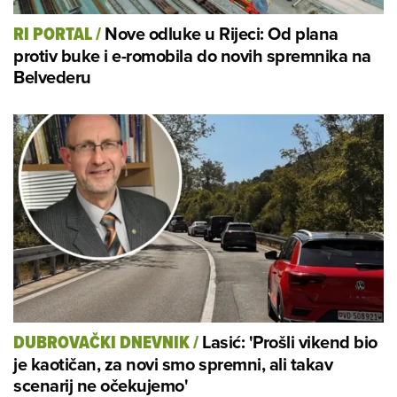
Nove odluke u Rijeci: Od plana
RI PORTAL
/
protiv buke i e-romobila do novih spremnika na
Belvederu
Lasić: 'Prošli vikend bio
DUBROVAČKI DNEVNIK
/
je kaotičan, za novi smo spremni, ali takav
scenarij ne očekujemo'