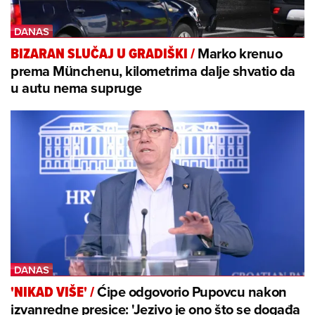
Marko krenuo
BIZARAN SLUČAJ U GRADIŠKI
/
prema Münchenu, kilometrima dalje shvatio da
u autu nema supruge
Ćipe odgovorio Pupovcu nakon
'NIKAD VIŠE'
/
izvanredne presice: 'Jezivo je ono što se događa