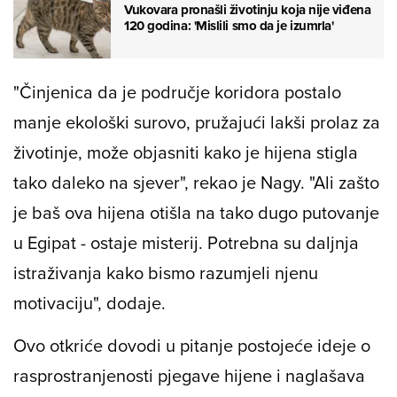
Vukovara pronašli životinju koja nije viđena
120 godina: 'Mislili smo da je izumrla'
"Činjenica da je područje koridora postalo
manje ekološki surovo, pružajući lakši prolaz za
životinje, može objasniti kako je hijena stigla
tako daleko na sjever", rekao je Nagy. "Ali zašto
je baš ova hijena otišla na tako dugo putovanje
u Egipat - ostaje misterij. Potrebna su daljnja
istraživanja kako bismo razumjeli njenu
motivaciju", dodaje.
Ovo otkriće dovodi u pitanje postojeće ideje o
rasprostranjenosti pjegave hijene i naglašava