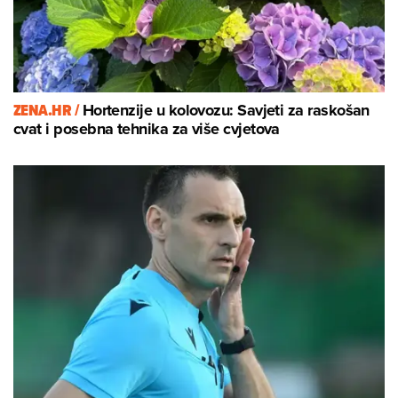
ZENA.HR /
Hortenzije u kolovozu: Savjeti za raskošan
cvat i posebna tehnika za više cvjetova