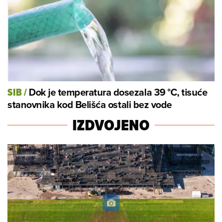
Dok je temperatura dosezala 39 °C, tisuće
SIB
/
stanovnika kod Belišća ostali bez vode
IZDVOJENO