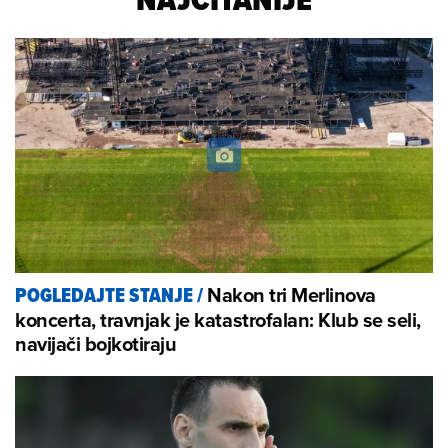
Nakon tri Merlinova
POGLEDAJTE STANJE
/
koncerta, travnjak je katastrofalan: Klub se seli,
navijači bojkotiraju