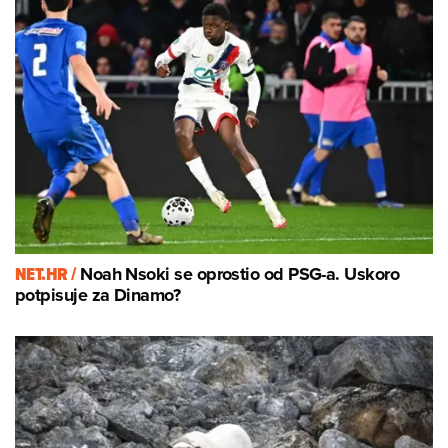
NET.HR /
Noah Nsoki se oprostio od PSG-a. Uskoro
potpisuje za Dinamo?