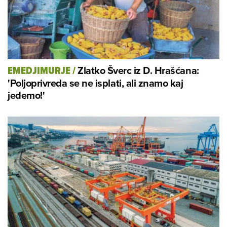
Zlatko Šverc iz D. Hrašćana:
EMEDJIMURJE
/
'Poljoprivreda se ne isplati, ali znamo kaj
jedemo!'