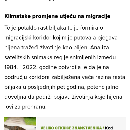
Klimatske promjene utječu na migracije
To je potaklo rast biljaka te je formiralo
migracijski koridor kojim je putovala pjegava
hijena tražeći životinje kao plijen. Analiza
satelitskih snimaka regije snimljenih između
1984. i 2022. godine potvrdila je da je na
području koridora zabilježena veća razina rasta
biljaka u posljednjih pet godina, potencijalno
dovoljna da podrži pojavu životinja koje hijena
lovi za prehranu.
VELIKO OTKRIĆE ZNANSTVENIKA
/
Kod