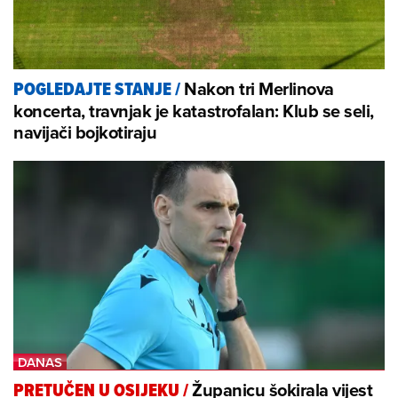
Nakon tri Merlinova
POGLEDAJTE STANJE
/
koncerta, travnjak je katastrofalan: Klub se seli,
navijači bojkotiraju
Županicu šokirala vijest
PRETUČEN U OSIJEKU
/