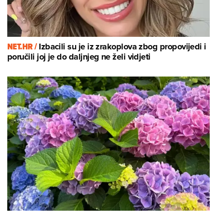
NET.HR /
Izbacili su je iz zrakoplova zbog propovijedi i
poručili joj je do daljnjeg ne želi vidjeti