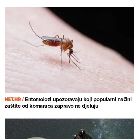
NET.HR /
Entomolozi upozoravaju koji popularni načini
zaštite od komaraca zapravo ne djeluju