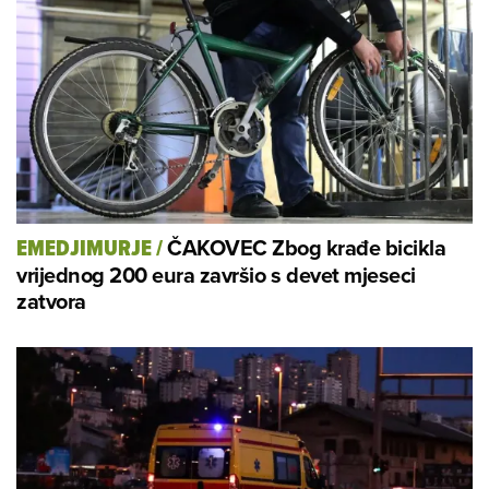
ČAKOVEC Zbog krađe bicikla
EMEDJIMURJE
/
vrijednog 200 eura završio s devet mjeseci
zatvora