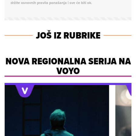
držite osnovnih pravila ponašanja i sve će biti ok.
JOŠ IZ RUBRIKE
NOVA REGIONALNA SERIJA NA
VOYO