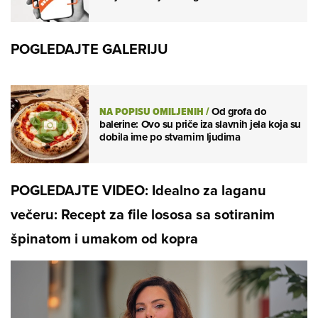
POGLEDAJTE GALERIJU
NA POPISU OMILJENIH
/
Od grofa do
balerine: Ovo su priče iza slavnih jela koja su
dobila ime po stvarnim ljudima
POGLEDAJTE VIDEO: Idealno za laganu
večeru: Recept za file lososa sa sotiranim
špinatom i umakom od kopra