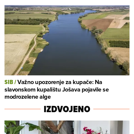
Važno upozorenje za kupače: Na
SIB
/
slavonskom kupalištu Jošava pojavile se
modrozelene alge
IZDVOJENO