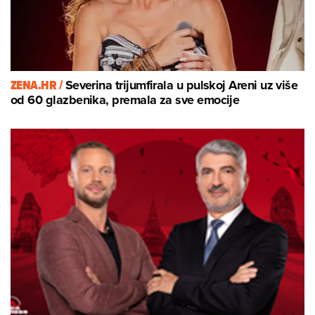
ZENA.HR /
Severina trijumfirala u pulskoj Areni uz više
od 60 glazbenika, premala za sve emocije