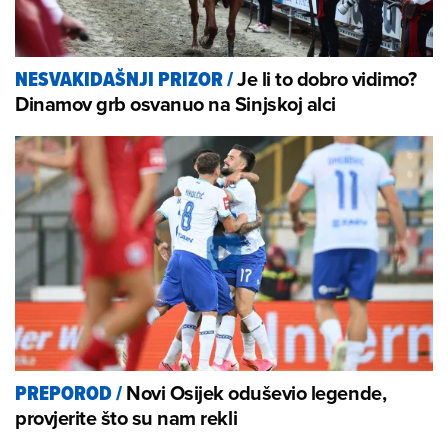
Je li to dobro vidimo?
NESVAKIDAŠNJI PRIZOR
/
Dinamov grb osvanuo na Sinjskoj alci
Novi Osijek oduševio legende,
PREPOROD
/
provjerite što su nam rekli