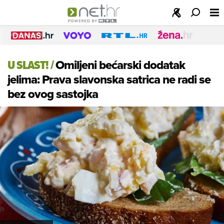
U SLAST!
/
Omiljeni bećarski dodatak
jelima: Prava slavonska satrica ne radi se
bez ovog sastojka