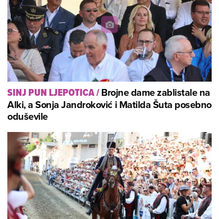
Brojne dame zablistale na
SINJ PUN LJEPOTICA
/
Alki, a Sonja Jandroković i Matilda Šuta posebno
oduševile