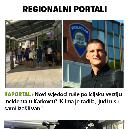
REGIONALNI PORTALI
Novi svjedoci ruše policijsku verziju
KAPORTAL
/
incidenta u Karlovcu? 'Klima je radila, ljudi nisu
sami izašli van!'