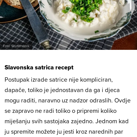
Foto: Shutterstock
Slavonska satrica recept
Postupak izrade satrice nije kompliciran,
dapače, toliko je jednostavan da ga i djeca
mogu raditi, naravno uz nadzor odraslih. Ovdje
se zapravo ne radi toliko o pripremi koliko
miješanju svih sastojaka zajedno. Jednom kad
ju spremite možete ju jesti kroz narednih par