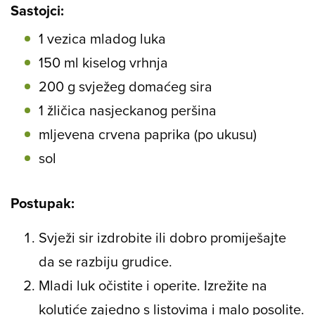
Sastojci:
1 vezica mladog luka
150 ml kiselog vrhnja
200 g svježeg domaćeg sira
1 žličica nasjeckanog peršina
mljevena crvena paprika (po ukusu)
sol
Postupak:
Svježi sir izdrobite ili dobro promiješajte
da se razbiju grudice.
Mladi luk očistite i operite. Izrežite na
kolutiće zajedno s listovima i malo posolite.