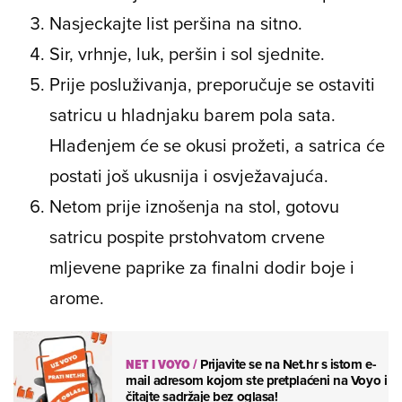
Nasjeckajte list peršina na sitno.
Sir, vrhnje, luk, peršin i sol sjednite.
Prije posluživanja, preporučuje se ostaviti
satricu u hladnjaku barem pola sata.
Hlađenjem će se okusi prožeti, a satrica će
postati još ukusnija i osvježavajuća.
Netom prije iznošenja na stol, gotovu
satricu pospite prstohvatom crvene
mljevene paprike za finalni dodir boje i
arome.
NET I VOYO
/
Prijavite se na Net.hr s istom e-
mail adresom kojom ste pretplaćeni na Voyo i
čitajte sadržaje bez oglasa!