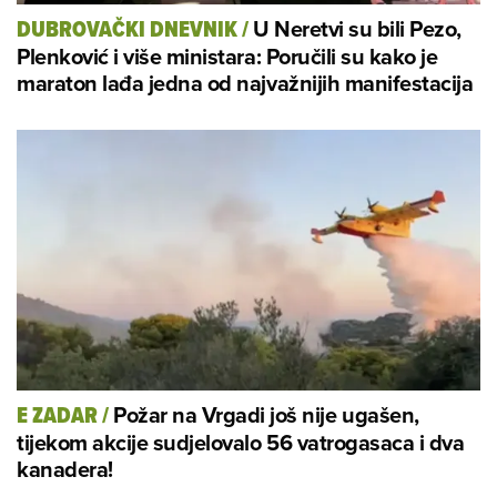
U Neretvi su bili Pezo,
DUBROVAČKI DNEVNIK
/
Plenković i više ministara: Poručili su kako je
maraton lađa jedna od najvažnijih manifestacija
Požar na Vrgadi još nije ugašen,
E ZADAR
/
tijekom akcije sudjelovalo 56 vatrogasaca i dva
kanadera!