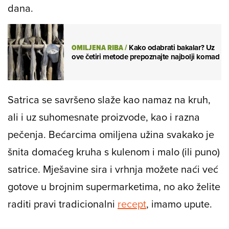
dana.
OMILJENA RIBA
/
Kako odabrati bakalar? Uz
ove četiri metode prepoznajte najbolji komad
Satrica se savršeno slaže kao namaz na kruh,
ali i uz suhomesnate proizvode, kao i razna
pečenja. Bećarcima omiljena užina svakako je
šnita domaćeg kruha s kulenom i malo (ili puno)
satrice. Mješavine sira i vrhnja možete naći već
gotove u brojnim supermarketima, no ako želite
raditi pravi tradicionalni
recept
, imamo upute.