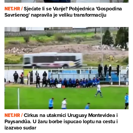
NET.HR /
Sjećate li se Vanje? Pobjednica 'Gospodina
Savršenog' napravila je veliku transformaciju
NET.HR /
Cirkus na utakmici Uruguay Montevidea i
Paysandúa. U žaru borbe ispucao loptu na cestu i
izazvao sudar