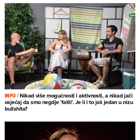
INFO /
Nikad više mogućnosti i aktivnosti, a nikad jači
osjećaj da smo negdje 'falili'. Je li i to još jedan u nizu
bullshita?