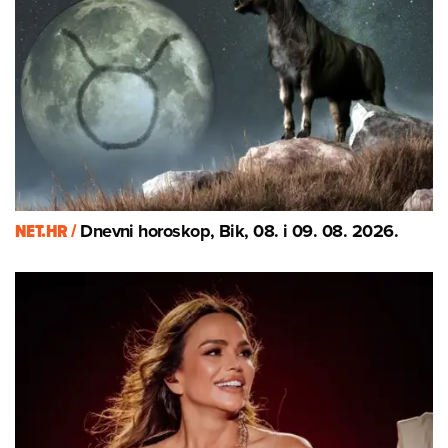
NET.HR /
Dnevni horoskop, Bik, 08. i 09. 08. 2026.