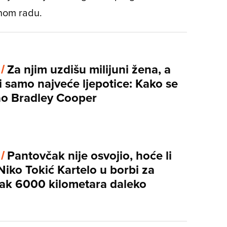
rnom radu.
 /
Za njim uzdišu milijuni žena, a
i samo najveće ljepotice: Kako se
ao Bradley Cooper
 /
Pantovčak nije osvojio, hoće li
Niko Tokić Kartelo u borbi za
ak 6000 kilometara daleko