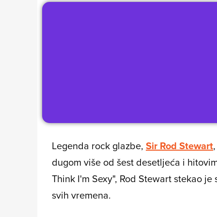
Legenda rock glazbe,
Sir Rod Stewart
dugom više od šest desetljeća i hitovi
Think I'm Sexy", Rod Stewart stekao je
svih vremena.