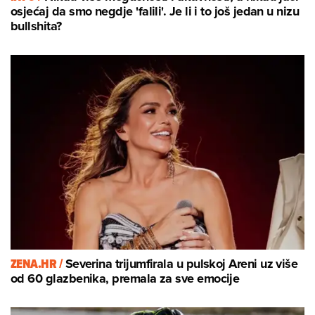
osjećaj da smo negdje 'falili'. Je li i to još jedan u nizu
bullshita?
ZENA.HR /
Severina trijumfirala u pulskoj Areni uz više
od 60 glazbenika, premala za sve emocije