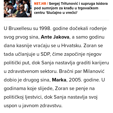
NET.HR /
Sergej Trifunović i supruga Isidora
pod sumnjom za krađu u trgovačkom
centru 'Slučajno u vrećici'
U Bruxellesu su 1998. godine dočekali rođenje
svog prvog sina,
Ante Jakova
, a samo godinu
dana kasnije vraćaju se u Hrvatsku. Zoran se
tada učlanjuje u SDP, čime započinje njegov
politički put, dok Sanja nastavlja graditi karijeru
u zdravstvenom sektoru. Bračni par Milanović
dobio je drugog sina,
Marka
, 2005. godine. U
godinama koje slijede, Zoran se penje na
političkoj ljestvici, dok Sanja nastavlja svoj
uspon u javnom zdravstvu.