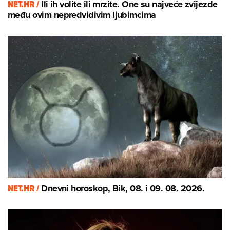
NET.HR /
Ili ih volite ili mrzite. One su najveće zvijezde
među ovim nepredvidivim ljubimcima
NET.HR /
Dnevni horoskop, Bik, 08. i 09. 08. 2026.