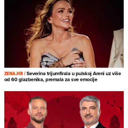
ZENA.HR /
Severina trijumfirala u pulskoj Areni uz više
od 60 glazbenika, premala za sve emocije