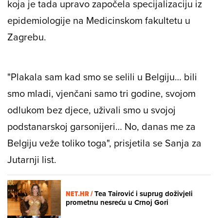
koja je tada upravo započela specijalizaciju iz
epidemiologije na Medicinskom fakultetu u
Zagrebu.
"Plakala sam kad smo se selili u Belgiju… bili
smo mladi, vjenčani samo tri godine, svojom
odlukom bez djece, uživali smo u svojoj
podstanarskoj garsonijeri… No, danas me za
Belgiju veže toliko toga", prisjetila se Sanja za
Jutarnji list.
NET.HR /
Tea Tairović i suprug doživjeli
prometnu nesreću u Crnoj Gori