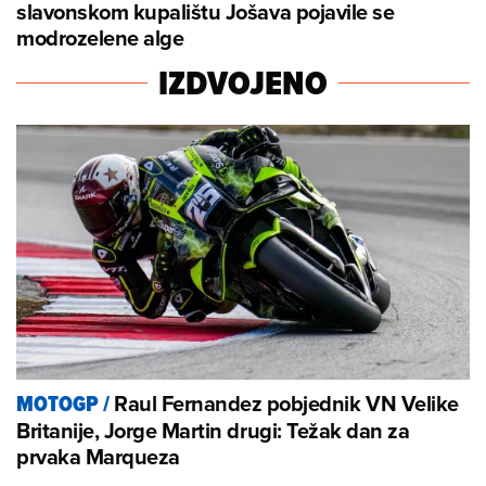
slavonskom kupalištu Jošava pojavile se
modrozelene alge
IZDVOJENO
Raul Fernandez pobjednik VN Velike
MOTOGP
/
Britanije, Jorge Martin drugi: Težak dan za
prvaka Marqueza