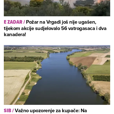
Požar na Vrgadi još nije ugašen,
E ZADAR
/
tijekom akcije sudjelovalo 56 vatrogasaca i dva
kanadera!
Važno upozorenje za kupače: Na
SIB
/