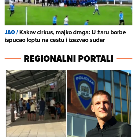
Kakav cirkus, majko draga: U žaru borbe
JAO
/
ispucao loptu na cestu i izazvao sudar
REGIONALNI PORTALI