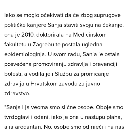
Iako se moglo očekivati da će zbog suprugove
političke karijere Sanja staviti svoju na čekanje,
ona je 2010. doktorirala na Medicinskom
fakultetu u Zagrebu te postala ugledna
epidemiologinja. U svom radu, Sanja je ostala
posvećena promoviranju zdravlja i prevenciji
bolesti, a vodila je i Službu za promicanje
zdravlja u Hrvatskom zavodu za javno
zdravstvo.
"Sanja i ja veoma smo slične osobe. Oboje smo
tvrdoglavi i odani, iako je ona u nastupu plaha,
a ja arogantan. No, osobe smo od riječi i na nas