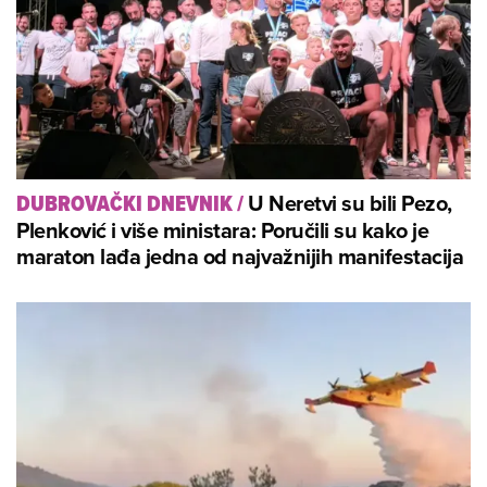
U Neretvi su bili Pezo,
DUBROVAČKI DNEVNIK
/
Plenković i više ministara: Poručili su kako je
maraton lađa jedna od najvažnijih manifestacija