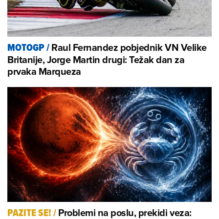
Raul Fernandez pobjednik VN Velike
MOTOGP
/
Britanije, Jorge Martin drugi: Težak dan za
prvaka Marqueza
Problemi na poslu, prekidi veza:
PAZITE SE!
/