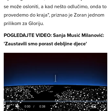
se može osloniti, a kad nešto odlučimo, onda to
provedemo do kraja", priznao je Zoran jednom
prilikom za Gloriju.
POGLEDAJTE VIDEO: Sanja Musić Milanović:
'Zaustavili smo porast debljine djece'
Loaded
:
0%
/
Unmute