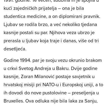
kući zajedničkih prijatelja – ona je bila
studentica medicine, a on diplomirani pravnik.
Ljubav se rodila brzo, a već nekoliko tjedana
kasnije postali su par. Njihova veza ubrzo je
prerasla u ljubav koja traje i danas, više od tri
desetljeća.
Godine 1994. par je svoju vezu okrunio brakom
u crkvi Svetog Andreja u Bakru. Dvije godine
kasnije, Zoran Milanović postaje savjetnik u
hrvatskoj misiji pri NATO-u i Europskoj uniji, a to
ih dovodi do nove pustolovine – preseljenja u
Bruxelles. Ova odluka nije bila laka za Sanju,