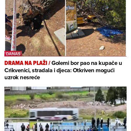
Golemi bor pao na kupače u
DRAMA NA PLAŽI
/
Crikvenici, stradala i djeca: Otkriven mogući
uzrok nesreće