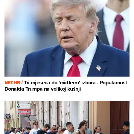
NET.HR /
Tri mjeseca do 'midterm' izbora - Popularnost
Donalda Trumpa na velikoj kušnji