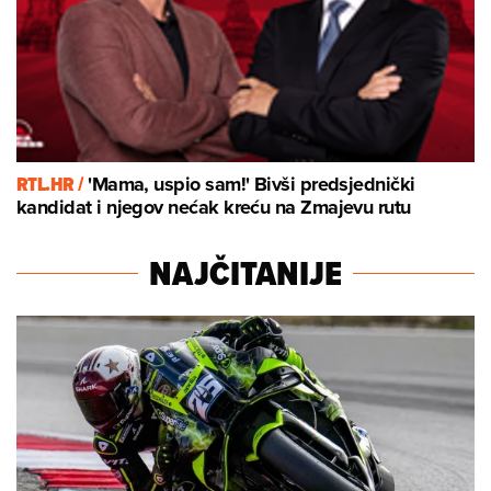
RTL.HR /
'Mama, uspio sam!' Bivši predsjednički
kandidat i njegov nećak kreću na Zmajevu rutu
NAJČITANIJE