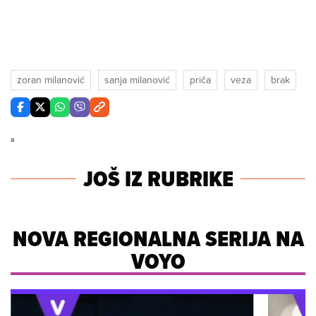
zoran milanović
sanja milanović
priča
veza
brak
a
JOŠ IZ RUBRIKE
NOVA REGIONALNA SERIJA NA
VOYO