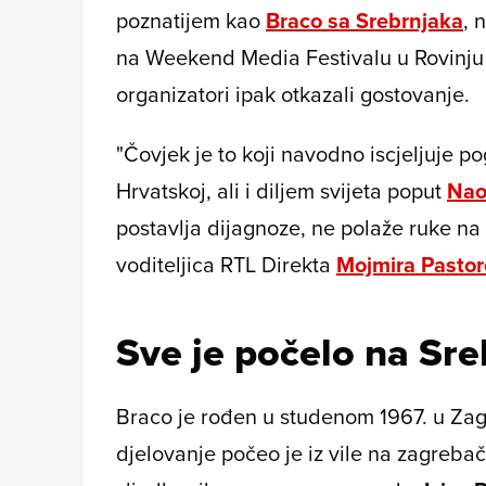
poznatijem kao
Braco sa Srebrnjaka
, 
na Weekend Media Festivalu u Rovinju 
organizatori ipak otkazali gostovanje.
"Čovjek je to koji navodno iscjeljuje p
Hrvatskoj, ali i diljem svijeta poput
Nao
postavlja dijagnoze, ne polaže ruke na 
voditeljica RTL Direkta
Mojmira Pastor
Sve je počelo na Sr
Braco je rođen u studenom 1967. u Zagr
djelovanje počeo je iz vile na zagreba