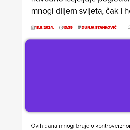
mnogi diljem svijeta, čak i 
18.9.2024.
13:35
DUNJA STANKOVIĆ
Ovih dana mnogi bruje o kontroverznom