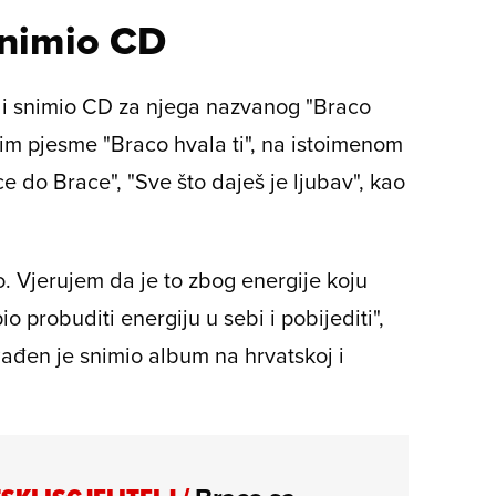
snimio CD
e i snimio CD za njega nazvanog "Braco
Osim pjesme "Braco hvala ti", na istoimenom
ice do Brace", "Sve što daješ je ljubav", kao
. Vjerujem da je to zbog energije koju
 probuditi energiju u sebi i pobijediti",
ađen je snimio album na hrvatskoj i