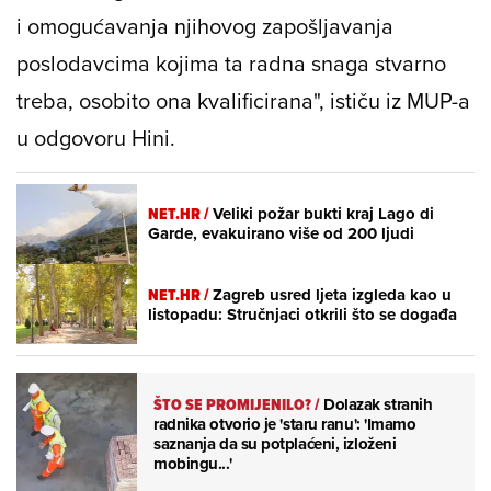
i omogućavanja njihovog zapošljavanja
poslodavcima kojima ta radna snaga stvarno
treba, osobito ona kvalificirana", ističu iz MUP-a
u odgovoru Hini.
NET.HR /
Veliki požar bukti kraj Lago di
Garde, evakuirano više od 200 ljudi
NET.HR /
Zagreb usred ljeta izgleda kao u
listopadu: Stručnjaci otkrili što se događa
ŠTO SE PROMIJENILO?
/
Dolazak stranih
radnika otvorio je 'staru ranu': 'Imamo
saznanja da su potplaćeni, izloženi
mobingu...'