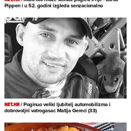
Pippen i u 52. godini izgleda senzacionalno
NET.HR /
Poginuo veliki ljubitelj automobilizma i
dobrovoljni vatrogasac Matija Gereci (33)