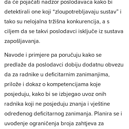
da će pojačati nadzor poslodavaca kako bi
detektirali one koji “zloupotrebljavaju sustav” i
tako su nelojalna tržišna konkurencija, a s
ciljem da se takvi poslodavci isključe iz sustava
zapošljavanja.
Navode i primjere pa poručuju kako se
predlaže da poslodavci dobiju dodatnu obvezu
da za radnike u deficitarnim zanimanjima,
prilože i dokaz o kompetencijama koje
posjeduju, kako bi se izbjegao uvoz onih
radnika koji ne posjeduju znanja i vještine
određenog deficitarnog zanimanja. Planira se i
uvođenje ograničenja broja zahtjeva za