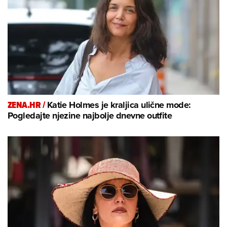
ZENA.HR /
Katie Holmes je kraljica ulične mode:
Pogledajte njezine najbolje dnevne outfite