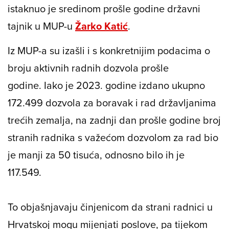
istaknuo je sredinom prošle godine državni
tajnik u MUP-u
Žarko Katić
.
Iz MUP-a su izašli i s konkretnijim podacima o
broju aktivnih radnih dozvola prošle
godine. Iako je 2023. godine izdano ukupno
172.499 dozvola za boravak i rad državljanima
trećih zemalja, na zadnji dan prošle godine broj
stranih radnika s važećom dozvolom za rad bio
je manji za 50 tisuća, odnosno bilo ih je
117.549.
To objašnjavaju činjenicom da strani radnici u
Hrvatskoj mogu mijenjati poslove, pa tijekom