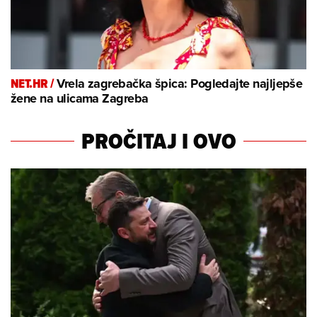
NET.HR /
Vrela zagrebačka špica: Pogledajte najljepše
žene na ulicama Zagreba
PROČITAJ I OVO