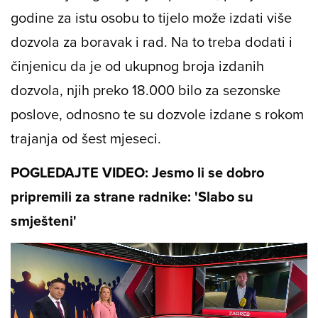
godine za istu osobu to tijelo može izdati više
dozvola za boravak i rad. Na to treba dodati i
činjenicu da je od ukupnog broja izdanih
dozvola, njih preko 18.000 bilo za sezonske
poslove, odnosno te su dozvole izdane s rokom
trajanja od šest mjeseci.
POGLEDAJTE VIDEO: Jesmo li se dobro
pripremili za strane radnike: 'Slabo su
smješteni'