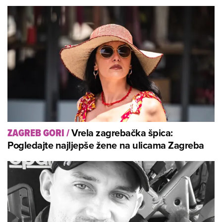
Vrela zagrebačka špica:
ZAGREB GORI
/
Pogledajte najljepše žene na ulicama Zagreba