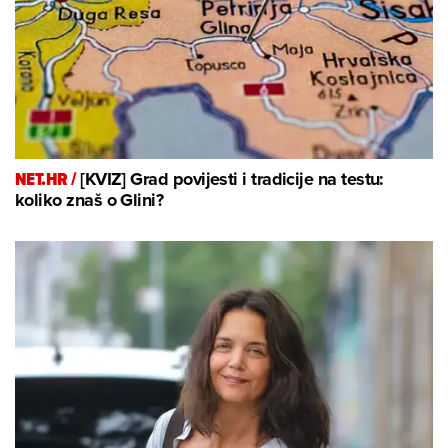
NET.HR /
[KVIZ] Grad povijesti i tradicije na testu:
koliko znaš o Glini?