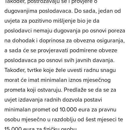
Također, postrožavaju se i provjere o
dugovanjima poslodavaca. Do sada, jedan od
uvjeta za pozitivno mišljenje bio je da
poslodavci nemaju dugovanja po osnovi poreza
na dohodak i doprinosa za obvezna osiguranja,
a sada će se provjeravati podmirene obveze
poslodavaca po osnovi svih javnih davanja.
Također, tvrtke koje žele uvesti radnu snagu
morat će imat minimalan iznos mjesečnog
prometa koji ostvaruju. Predlaže se da se za
uvjet izdavanja radnih dozvola postavi
minimalan promet od 10.000 eura za pravnu
osobu mjesečno u razdoblju od šest mjeseci te
15.000 eura za fizičku osobu.