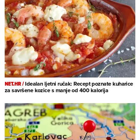
NET.HR /
Idealan ljetni ručak: Recept poznate kuharice
za savršene kozice s manje od 400 kalorija