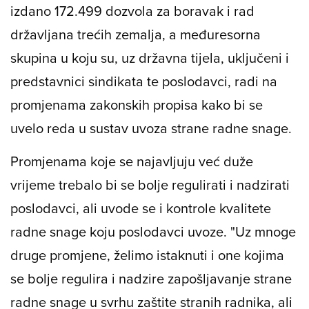
izdano 172.499 dozvola za boravak i rad
državljana trećih zemalja, a međuresorna
skupina u koju su, uz državna tijela, uključeni i
predstavnici sindikata te poslodavci, radi na
promjenama zakonskih propisa kako bi se
uvelo reda u sustav uvoza strane radne snage.
Promjenama koje se najavljuju već duže
vrijeme trebalo bi se bolje regulirati i nadzirati
poslodavci, ali uvode se i kontrole kvalitete
radne snage koju poslodavci uvoze. "Uz mnoge
druge promjene, želimo istaknuti i one kojima
se bolje regulira i nadzire zapošljavanje strane
radne snage u svrhu zaštite stranih radnika, ali