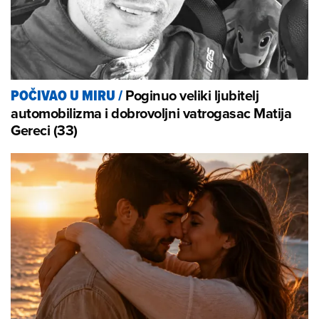
Poginuo veliki ljubitelj
POČIVAO U MIRU
/
automobilizma i dobrovoljni vatrogasac Matija
Gereci (33)