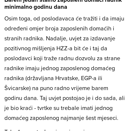
minimalno godinu dana
Osim toga, od poslodavaca će tražiti i da imaju
određeni omjer broja zaposlenih domaćih i
stranih radnika. Nadalje, uvjet za izdavanje
pozitivnog mišljenja HZZ-a bit će i taj da
poslodavci koji traže radnu dozvolu za strane
radnike imaju jednog zaposlenog domaćeg
radnika (državljana Hrvatske, EGP-a ili
Švicarske) na puno radno vrijeme barem
godinu dana. Taj uvjet postojao je i do sada, ali
je bio kraći - tvrtke su trebale imati jednog
domaćeg zaposlenog najmanje šest mjeseci.