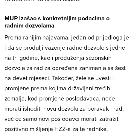
MUP izašao s konkretnijim podacima o
radnim dozvolama
Prema ranijim najavama, jedan od prijedloga je
i da se produlji važenje radne dozvole s jedne
na tri godine, kao i produženja sezonskih
dozvola za rad za određena zanimanja sa šest
na devet mjeseci. Također, žele se uvesti i
promjene prema kojima državljani trećih
zemalja, kod promjene poslodavaca, neće
morati ishoditi novu dozvolu za boravak i rad,
već će samo novi poslodavci morati zatražiti
pozitivno mišljenje HZZ-a za te radnike,