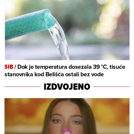
Dok je temperatura dosezala 39 °C, tisuće
SIB
/
stanovnika kod Belišća ostali bez vode
IZDVOJENO