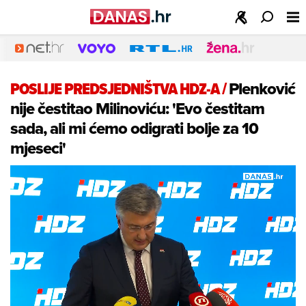
POSLIJE PREDSJEDNIŠTVA HDZ-A
/
Plenković
nije čestitao Milinoviću: 'Evo čestitam
sada, ali mi ćemo odigrati bolje za 10
mjeseci'
Loaded
: