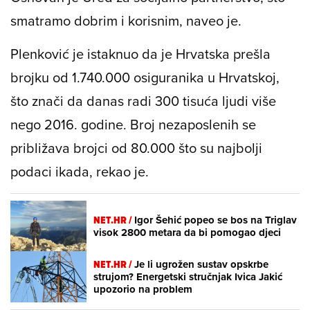
smatramo dobrim i korisnim, naveo je.
Plenković je istaknuo da je Hrvatska prešla
brojku od 1.740.000 osiguranika u Hrvatskoj,
što znači da danas radi 300 tisuća ljudi više
nego 2016. godine. Broj nezaposlenih se
približava brojci od 80.000 što su najbolji
podaci ikada, rekao je.
NET.HR /
Igor Šehić popeo se bos na Triglav
visok 2800 metara da bi pomogao djeci
NET.HR /
Je li ugrožen sustav opskrbe
strujom? Energetski stručnjak Ivica Jakić
upozorio na problem