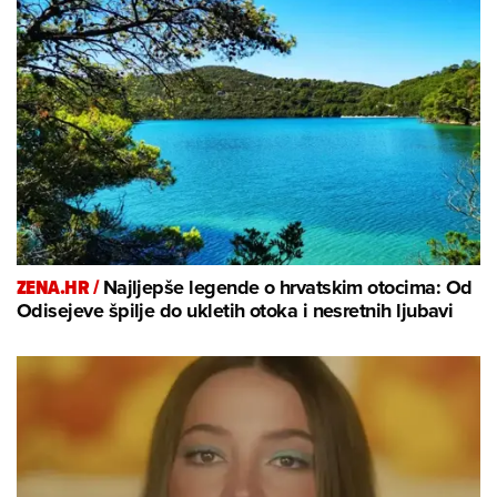
ZENA.HR /
Najljepše legende o hrvatskim otocima: Od
Odisejeve špilje do ukletih otoka i nesretnih ljubavi