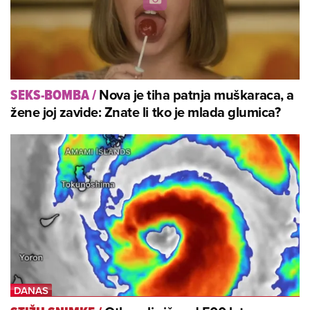
Nova je tiha patnja muškaraca, a
SEKS-BOMBA
/
žene joj zavide: Znate li tko je mlada glumica?