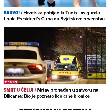
Hrvatska pobijedila Tunis i osigurala
BRAVO!
/
finale President's Cupa na Svjetskom prvenstvu
Mrtav pronađen u zatvoru na
SMRT U ĆELIJI
/
Bilicama: Bio je poznato lice crne kronike