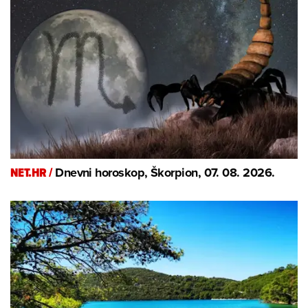
NET.HR /
Dnevni horoskop, Škorpion, 07. 08. 2026.