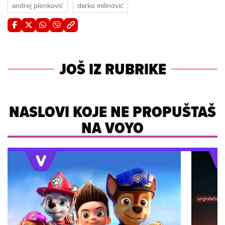
andrej plenković
darko milinović
JOŠ IZ RUBRIKE
NASLOVI KOJE NE PROPUŠTAŠ
NA VOYO