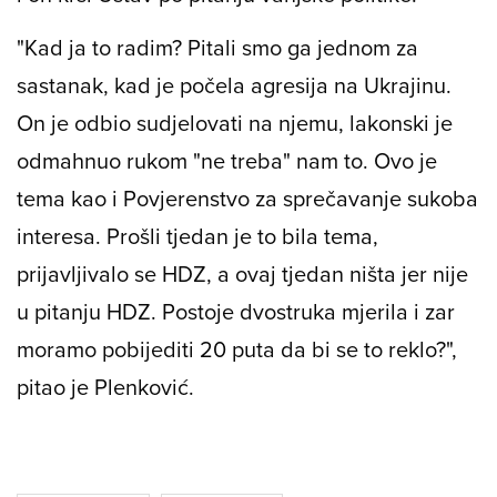
"Kad ja to radim? Pitali smo ga jednom za
sastanak, kad je počela agresija na Ukrajinu.
On je odbio sudjelovati na njemu, lakonski je
odmahnuo rukom "ne treba" nam to. Ovo je
tema kao i Povjerenstvo za sprečavanje sukoba
interesa. Prošli tjedan je to bila tema,
prijavljivalo se HDZ, a ovaj tjedan ništa jer nije
u pitanju HDZ. Postoje dvostruka mjerila i zar
moramo pobijediti 20 puta da bi se to reklo?",
pitao je Plenković.