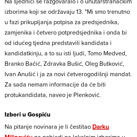
Na sjednici se razgovaralo i o unutarstranačkim
izborima koji se održavaju 13. "Mi smo trenutno
u fazi prikupljanja potpisa za predsjednika,
zamjenika i četvero potpredsjednika i onda bi
od idućeg tjedna predstavili kandidata i
kandidatkinju, a to su isti ljudi, Tomo Medved,
Branko Bačić, Zdravka Bušić, Oleg Butković,
Ivan Anušić i ja za novi četverogodišnji mandat.
Za sada nemam informacije da će biti
protukandidata, naveo je Plenković.
Izbori u Gospiću
Na pitanje novinara je li čestitao
Darku
Milinoviću
na pobjedi na lokalnim izborima u