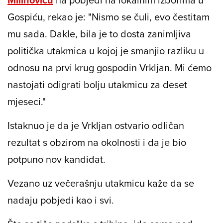
Gospiću, rekao je: "Nismo se čuli, evo čestitam
mu sada. Dakle, bila je to dosta zanimljiva
politička utakmica u kojoj je smanjio razliku u
odnosu na prvi krug gospodin Vrkljan. Mi ćemo
nastojati odigrati bolju utakmicu za deset
mjeseci."
Istaknuo je da je Vrkljan ostvario odličan
rezultat s obzirom na okolnosti i da je bio
potpuno nov kandidat.
Vezano uz večerašnju utakmicu kaže da se
nadaju pobjedi kao i svi.