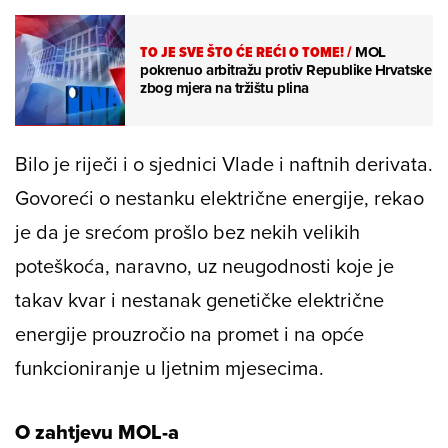
TO JE SVE ŠTO ĆE REĆI O TOME!
/
MOL
pokrenuo arbitražu protiv Republike Hrvatske
zbog mjera na tržištu plina
Bilo je riječi i o sjednici Vlade i naftnih derivata.
Govoreći o nestanku električne energije, rekao
je da je srećom prošlo bez nekih velikih
poteškoća, naravno, uz neugodnosti koje je
takav kvar i nestanak genetičke električne
energije prouzročio na promet i na opće
funkcioniranje u ljetnim mjesecima.
O zahtjevu MOL-a