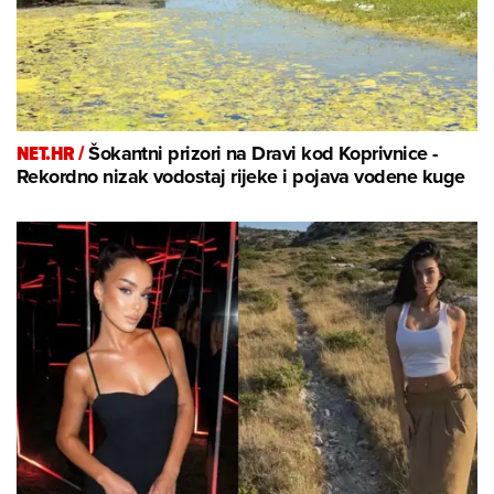
NET.HR /
Šokantni prizori na Dravi kod Koprivnice -
Rekordno nizak vodostaj rijeke i pojava vodene kuge