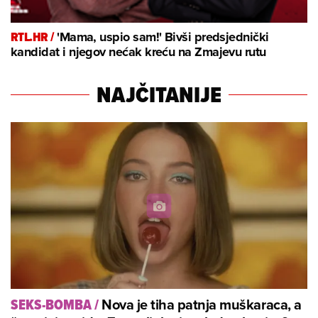
RTL.HR /
'Mama, uspio sam!' Bivši predsjednički
kandidat i njegov nećak kreću na Zmajevu rutu
NAJČITANIJE
Nova je tiha patnja muškaraca, a
SEKS-BOMBA
/