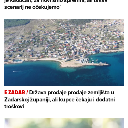
scenarij ne očekujemo'
Država prodaje prodaje zemljišta u
E ZADAR
/
Zadarskoj županiji, ali kupce čekaju i dodatni
troškovi