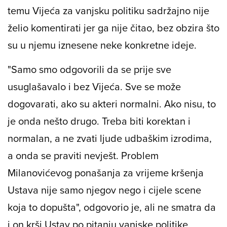
temu Vijeća za vanjsku politiku sadržajno nije
želio komentirati jer ga nije čitao, bez obzira što
su u njemu iznesene neke konkretne ideje.
"Samo smo odgovorili da se prije sve
usuglašavalo i bez Vijeća. Sve se može
dogovarati, ako su akteri normalni. Ako nisu, to
je onda nešto drugo. Treba biti korektan i
normalan, a ne zvati ljude udbaškim izrodima,
a onda se praviti nevješt. Problem
Milanovićevog ponašanja za vrijeme kršenja
Ustava nije samo njegov nego i cijele scene
koja to dopušta", odgovorio je, ali ne smatra da
i on krši Ustav po pitanju vanjske politike.