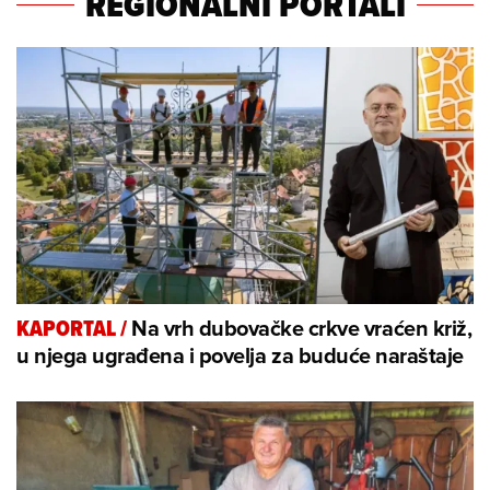
REGIONALNI PORTALI
Na vrh dubovačke crkve vraćen križ,
KAPORTAL
/
u njega ugrađena i povelja za buduće naraštaje