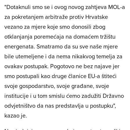
"Dotaknuli smo se i ovog novog zahtjeva MOL-a
za pokretanjem arbitraže protiv Hrvatske
vezano za mjere koje smo donosili zbog
otklanjanja poremećaja na domaćem tržištu
energenata. Smatramo da su sve naše mjere
bile utemeljene i da nema nikakvog temelja za
ovakav postupak. Pogotovo ne bez najave jer
smo postupali kao druge članice EU-a štiteći
svoje gospodarstvo, svoje građane, svoje
institucije i u tom smislu ćemo zadužiti Državno
odvjetništvo da nas predstavlja u postupku",
kazao je.