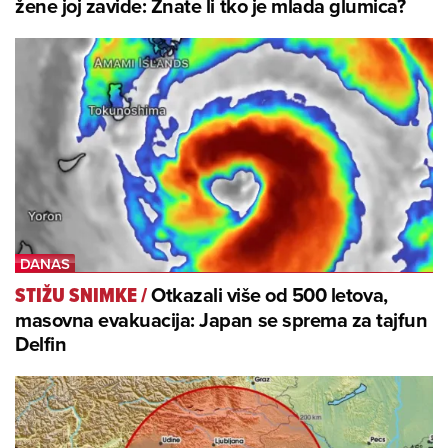
žene joj zavide: Znate li tko je mlada glumica?
Otkazali više od 500 letova,
STIŽU SNIMKE
/
masovna evakuacija: Japan se sprema za tajfun
Delfin