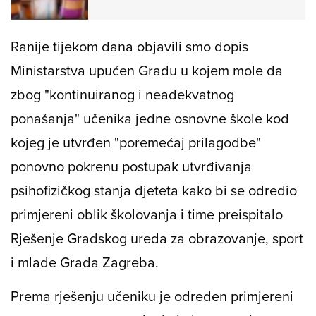
Ranije tijekom dana objavili smo dopis
Ministarstva upućen Gradu u kojem mole da
zbog "kontinuiranog i neadekvatnog
ponašanja" učenika jedne osnovne škole kod
kojeg je utvrđen "poremećaj prilagodbe"
ponovno pokrenu postupak utvrđivanja
psihofizičkog stanja djeteta kako bi se odredio
primjereni oblik školovanja i time preispitalo
Rješenje Gradskog ureda za obrazovanje, sport
i mlade Grada Zagreba.
Prema rješenju učeniku je određen primjereni