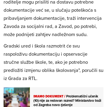
roditelje mogu prisiliti na dostavu potrebne
dokumentacije već se, u slučaju poteškoća s
pribavljanjem dokumentacije, traži intervencija
Zavoda za socijalni rad, a Zavod, po potrebi,
može podnijeti zahtjev nadležnom sudu.
Gradski ured i škola razmotrit će svu
raspoloživu dokumentaciju i opservacije
stručne službe škole, te, ako je potrebno
predložiti izmjenu oblika školovanja", poručili su
iz Grada za RTL.
IMAMO DOKUMENT
/
Problematični učenik
(10) nije za redovan razred? Ministarstvo traži
od Zagreba novo rješenje