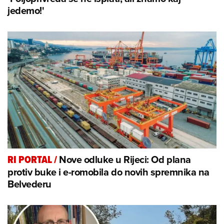
jedemo!'
Nove odluke u Rijeci: Od plana
RI PORTAL
/
protiv buke i e-romobila do novih spremnika na
Belvederu