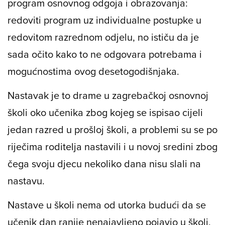
program osnovnog odgoja i obrazovanja:
redoviti program uz individualne postupke u
redovitom razrednom odjelu, no ističu da je
sada očito kako to ne odgovara potrebama i
mogućnostima ovog desetogodišnjaka.
Nastavak je to drame u zagrebačkoj osnovnoj
školi oko učenika zbog kojeg se ispisao cijeli
jedan razred u prošloj školi, a problemi su se po
riječima roditelja nastavili i u novoj sredini zbog
čega svoju djecu nekoliko dana nisu slali na
nastavu.
Nastave u školi nema od utorka budući da se
učenik dan ranije nenajavljeno pojavio u školi,