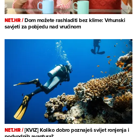
NET.HR /
Dom možete rashladiti bez klime: Vrhunski
savjeti za pobjedu nad vrućinom
NET.HR /
[KVIZ] Koliko dobro poznaješ svijet ronjenja i
podvodnih avantura?