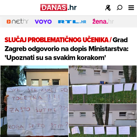
SLUČAJ PROBLEMATIČNOG UČENIKA
/
Grad
Zagreb odgovorio na dopis Ministarstva:
'Upoznati su sa svakim korakom'