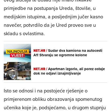
primjedbe na postupanja Ureda, štoviše, u
medijskim istupima, a posljednjim jučer kasno
navečer, potvrdilo da je Ured proveo sve u
skladu s ovlastima.
NET.HR /
Sudar dva kamiona na autocesti
A1! Stvaraju se ogromne kolone
NET.HR /
Apartman izgorio, ali porez ostaje
dok ne odjavi iznajmljivanje
Isto se odnosi i na postojeće rješenje o
primjerenom obliku obrazovanja spomenutog
učenika koje je, podsjećamo, u drugom stupnju