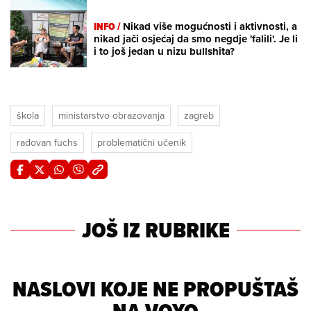
INFO /
Nikad više mogućnosti i aktivnosti, a
nikad jači osjećaj da smo negdje 'falili'. Je li
i to još jedan u nizu bullshita?
škola
ministarstvo obrazovanja
zagreb
radovan fuchs
problematični učenik
JOŠ IZ RUBRIKE
NASLOVI KOJE NE PROPUŠTAŠ