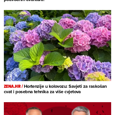
ZENA.HR /
Hortenzije u kolovozu: Savjeti za raskošan
cvat i posebna tehnika za više cvjetova