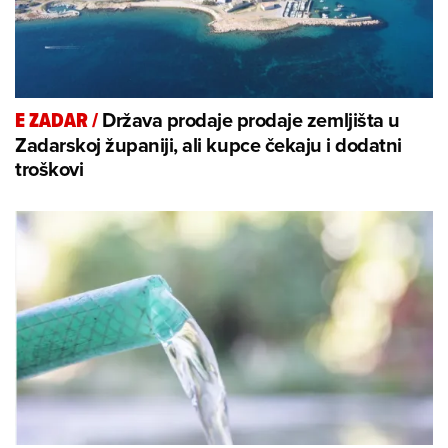
Država prodaje prodaje zemljišta u
E ZADAR
/
Zadarskoj županiji, ali kupce čekaju i dodatni
troškovi