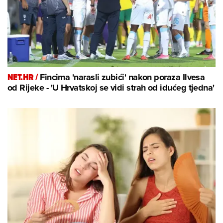
NET.HR /
Fincima 'narasli zubići' nakon poraza Ilvesa
od Rijeke - 'U Hrvatskoj se vidi strah od idućeg tjedna'