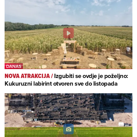
Izgubiti se ovdje je poželjno:
NOVA ATRAKCIJA
/
Kukuruzni labirint otvoren sve do listopada