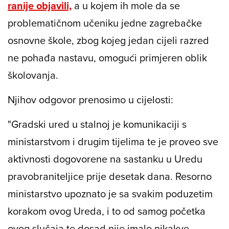
ranije objavili,
a u kojem ih mole da se
problematičnom učeniku jedne zagrebačke
osnovne škole, zbog kojeg jedan cijeli razred
ne pohađa nastavu, omogući primjeren oblik
školovanja.
Njihov odgovor prenosimo u cijelosti:
"Gradski ured u stalnoj je komunikaciji s
ministarstvom i drugim tijelima te je proveo sve
aktivnosti dogovorene na sastanku u Uredu
pravobraniteljice prije desetak dana. Resorno
ministarstvo upoznato je sa svakim poduzetim
korakom ovog Ureda, i to od samog početka
ovog slučaja te dosad nije imalo nikakve