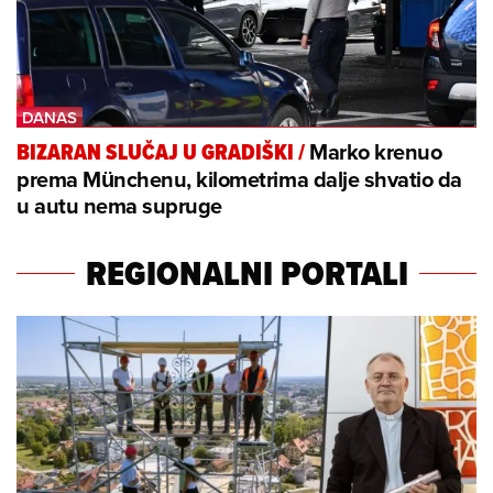
Marko krenuo
BIZARAN SLUČAJ U GRADIŠKI
/
prema Münchenu, kilometrima dalje shvatio da
u autu nema supruge
REGIONALNI PORTALI