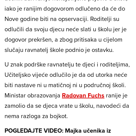
iako je ranijim dogovorom odlučeno da će do
Nove godine biti na opservaciji. Roditelji su
odlučili da svoju djecu neće slati u školu jer je
dogovor prekršen, a zbog pritisaka u cijelom
slučaju ravnatelj škole podnio je ostavku.
U znak podrške ravnatelju te djeci i roditeljima,
Učiteljsko vijeće odlučilo je da od utorka neće
biti nastave ni u matičnoj ni u područnoj školi.
Ministar obrazovanja
Radovan Fuchs
ranije je
zamolio da se djeca vrate u školu, navodeći da
nema razloga za bojkot.
POGLEDAJTE VIDEO: Majka učenika iz