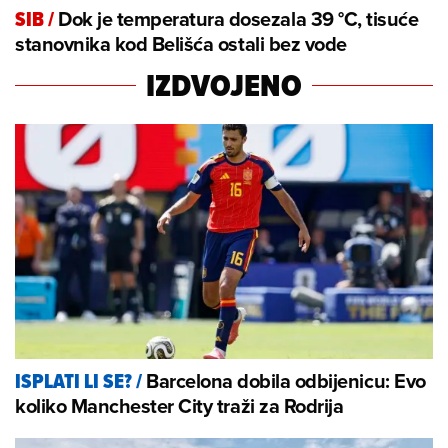
Dok je temperatura dosezala 39 °C, tisuće
SIB
/
stanovnika kod Belišća ostali bez vode
IZDVOJENO
Barcelona dobila odbijenicu: Evo
ISPLATI LI SE?
/
koliko Manchester City traži za Rodrija