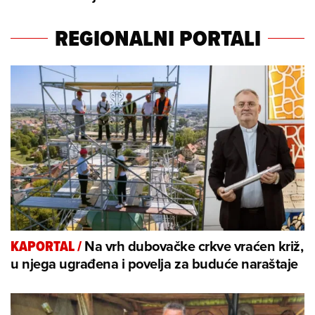
REGIONALNI PORTALI
Na vrh dubovačke crkve vraćen križ,
KAPORTAL
/
u njega ugrađena i povelja za buduće naraštaje