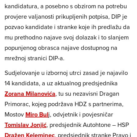
kandidatura, a posebno s obzirom na potrebu
provjere valjanosti prikupljenih potpisa, DIP je
pozvao kandidate i stranke koje ih predlažu da
mu prethodno najave svoj dolazak i to slanjem
popunjenog obrasca najave dostupnog na
mrežnoj stranici DIP-a.
Sudjelovanje u izbornoj utrci zasad je najavilo
14 kandidata, a uz aktualnog predsjednika
Zorana Milanovića
, tu su nezavisni Dragan
Primorac, kojeg podržava HDZ s partnerima,
Mostov
Miro Bul
j, odvjetnik i povjesničar
Tomislav Jonjić
, predsjednik Autohtone – HSP
Dražen Keleminec
, predsjednik stranke Pravo i