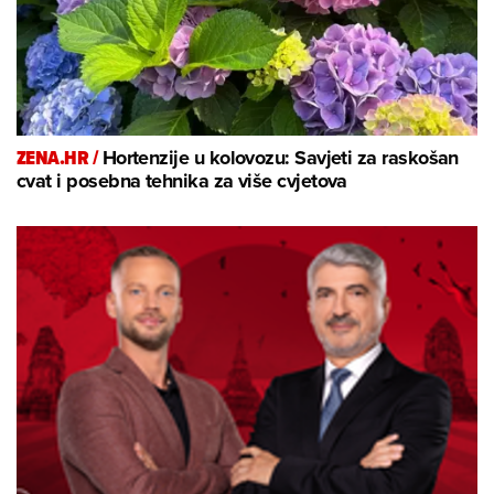
ZENA.HR /
Hortenzije u kolovozu: Savjeti za raskošan
cvat i posebna tehnika za više cvjetova