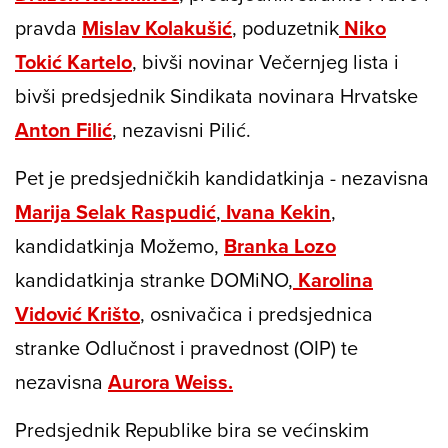
pravda
Mislav Kolakušić
, poduzetnik
Niko
Tokić Kartelo
, bivši novinar Večernjeg lista i
bivši predsjednik Sindikata novinara Hrvatske
Anton Filić
, nezavisni Pilić.
Pet je predsjedničkih kandidatkinja - nezavisna
Marija Selak Raspudić
,
Ivana Kekin
,
kandidatkinja Možemo,
Branka Lozo
kandidatkinja stranke DOMiNO,
Karolina
Vidović Krišto
, osnivačica i predsjednica
stranke Odlučnost i pravednost (OIP) te
nezavisna
Aurora Weiss.
Predsjednik Republike bira se većinskim