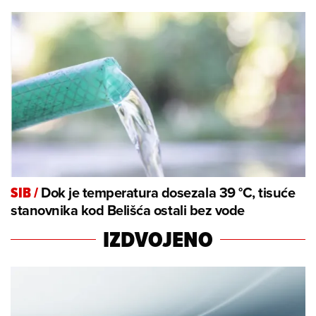
Dok je temperatura dosezala 39 °C, tisuće
SIB
/
stanovnika kod Belišća ostali bez vode
IZDVOJENO