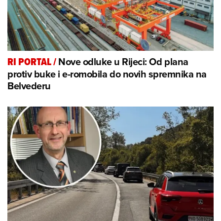
Nove odluke u Rijeci: Od plana
RI PORTAL
/
protiv buke i e-romobila do novih spremnika na
Belvederu