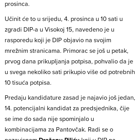
prosinca.
Učinit će to u srijedu, 4. prosinca u 10 sati u
zgradi DIP-a u Visokoj 15, navedeno je u
rasporedu koji je DIP objavio na svojim
mrežnim stranicama. Primorac se još u petak,
prvog dana prikupljanja potpisa, pohvalio da je
u svega nekoliko sati prikupio više od potrebnih
10 tisuća potpisa.
Predaju kandidature zasad je najavio još jedan,
14. potencijalni kandidat za predsjednika, čije
se ime do sada nije spominjalo u
kombinacijama za Pantovčak. Radi se o
nezavisnom
Draženu Piliću
koji u DIP na