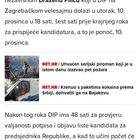
Zagrebačkom velesajmu dolazi u utorak, 10.
prosinca u 18 sati, šest sati prije krajnjeg roka
za prispijeće kandidatura, a to je ponoć, 10.
prosinca.
NET.HR /
Uhvaćen serijski piroman koji je u
istom danu izazvao pet požara
NET.HR /
Krenuo s paketima kokaina prema
Srbiji, dohvatili ga na Bajakovu
Nakon tog roka DIP ima 48 sati za provjeru
valjanosti potpisa i objavu liste kandidata za
predsjednika Republike, a kad to učini počet će