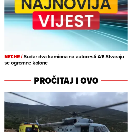
NET.HR /
Sudar dva kamiona na autocesti A1! Stvaraju
se ogromne kolone
PROČITAJ I OVO