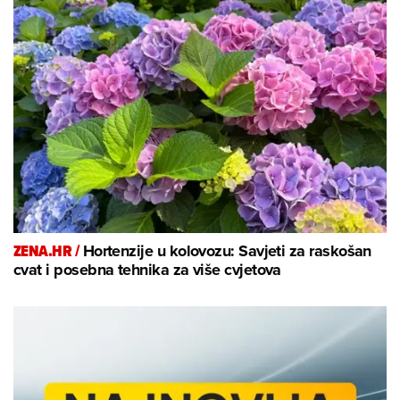
ZENA.HR /
Hortenzije u kolovozu: Savjeti za raskošan
cvat i posebna tehnika za više cvjetova