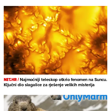
NET.HR /
Najmoćniji teleskop otkrio fenomen na Suncu.
Ključni dio slagalice za rješenje velikih misterija