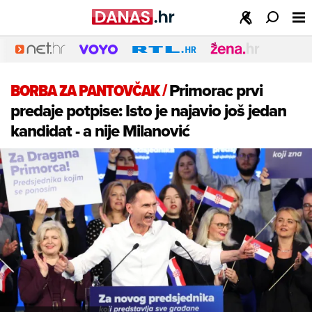
BORBA ZA PANTOVČAK
/
Primorac prvi
predaje potpise: Isto je najavio još jedan
kandidat - a nije Milanović