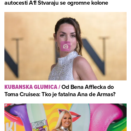
autocesti A1! Stvaraju se ogromne kolone
Od Bena Afflecka do
KUBANSKA GLUMICA
/
Toma Cruisea: Tko je fatalna Ana de Armas?