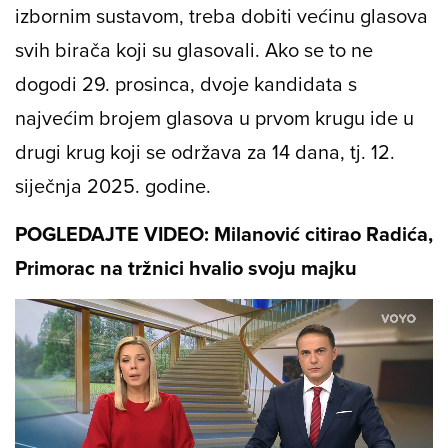
izbornim sustavom, treba dobiti većinu glasova
svih birača koji su glasovali. Ako se to ne
dogodi 29. prosinca, dvoje kandidata s
najvećim brojem glasova u prvom krugu ide u
drugi krug koji se održava za 14 dana, tj. 12.
siječnja 2025. godine.
POGLEDAJTE VIDEO: Milanović citirao Radića,
Primorac na tržnici hvalio svoju majku