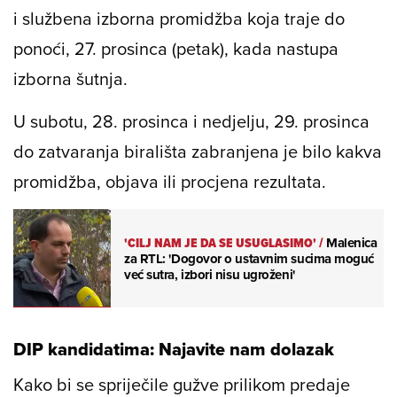
i službena izborna promidžba koja traje do
ponoći, 27. prosinca (petak), kada nastupa
izborna šutnja.
U subotu, 28. prosinca i nedjelju, 29. prosinca
do zatvaranja birališta zabranjena je bilo kakva
promidžba, objava ili procjena rezultata.
'CILJ NAM JE DA SE USUGLASIMO'
/
Malenica
za RTL: 'Dogovor o ustavnim sucima moguć
već sutra, izbori nisu ugroženi'
DIP kandidatima: Najavite nam dolazak
Kako bi se spriječile gužve prilikom predaje