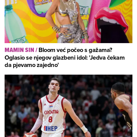
Bloom već počeo s gažama?
MAMIN SIN
/
Oglasio se njegov glazbeni idol: 'Jedva čekam
da pjevamo zajedno'