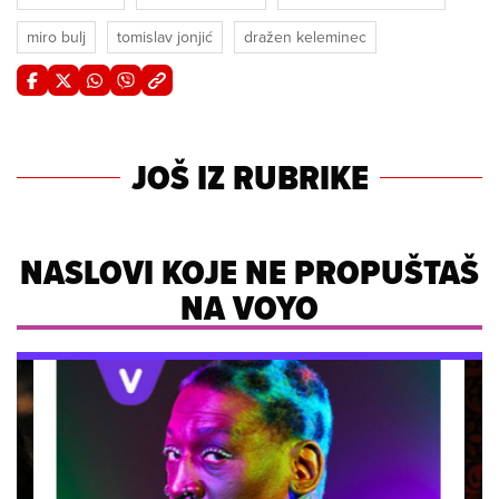
miro bulj
tomislav jonjić
dražen keleminec
JOŠ IZ RUBRIKE
NASLOVI KOJE NE PROPUŠTAŠ
NA VOYO