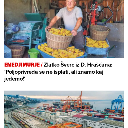
Zlatko Šverc iz D. Hrašćana:
EMEDJIMURJE
/
'Poljoprivreda se ne isplati, ali znamo kaj
jedemo!'