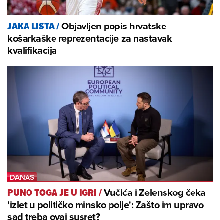
Objavljen popis hrvatske
JAKA LISTA
/
košarkaške reprezentacije za nastavak
kvalifikacija
Vučića i Zelenskog čeka
PUNO TOGA JE U IGRI
/
'izlet u političko minsko polje': Zašto im upravo
sad treba ovaj susret?