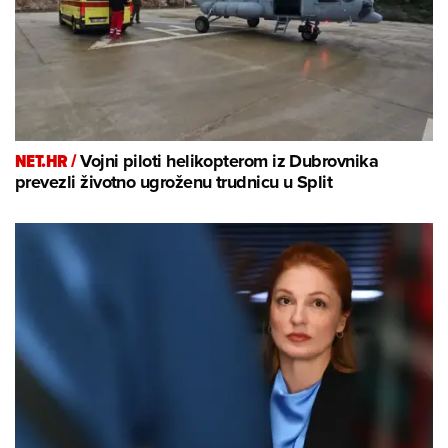
NET.HR /
Vojni piloti helikopterom iz Dubrovnika
prevezli životno ugroženu trudnicu u Split