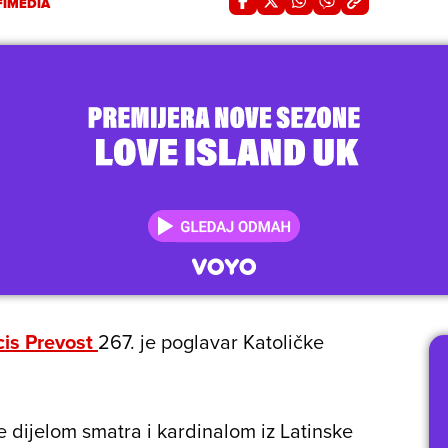
FIMEDIA
cis Prevost
267. je poglavar Katoličke
e dijelom smatra i kardinalom iz Latinske