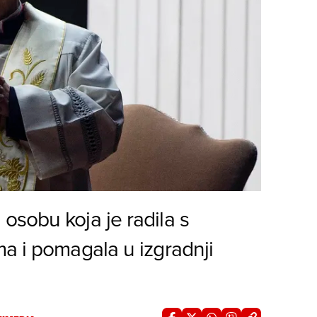
osobu koja je radila s
a i pomagala u izgradnji