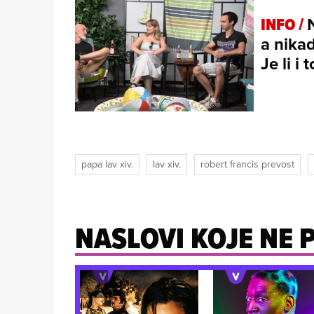
INFO /
a nikad
Je li i
papa lav xiv.
lav xiv.
robert francis prevost
NASLOVI KOJE NE