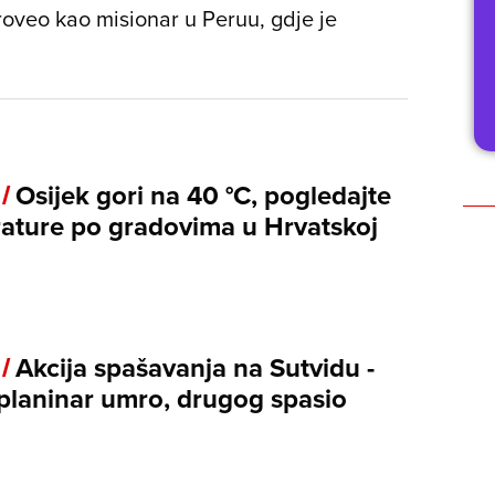
oveo kao misionar u Peruu, gdje je
 /
Osijek gori na 40 °C, pogledajte
ature po gradovima u Hrvatskoj
 /
Akcija spašavanja na Sutvidu -
planinar umro, drugog spasio