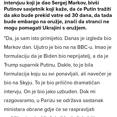
intervjuu koji je dao Sergej Markov, bivši
Putinov savjetnik koji kaže, da će Putin tražiti
da ako bude prekid vatre od 30 dana, da tada
bude embargo na oružje, znači da stranci ne
mogu pomagati Ukrajini s oružjem.
"Da, ja sam isto primijetio. Danas je izgleda bio
Markov dan. Ujutro je bio na na BBC-u. Imao je
formulaciju da je Biden bio neprijatelj, a da je
Trump suparnik Putinu. Dakle, to je bila
formulacija koju su svi ponavljali, ali navečer je
bio na Skyju. To je bio prilično dramatičan
intervju. On je bio jako uzbuđen. Dok mi
razgovaramo, u Parizu se održava sastanak
ministara obrane gdje će se raspravljati