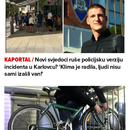
Novi svjedoci ruše policijsku verziju
KAPORTAL
/
incidenta u Karlovcu? 'Klima je radila, ljudi nisu
sami izašli van!'