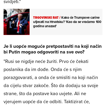
svidjeti."
TRGOVINSKI RAT
/
Kako će Trumpove carine
utjecati na Hrvatsku? 'Kao da se vraćamo 100
godina unazad'
Je li uopće moguće pretpostaviti na koji način
bi Putin mogao odgovoriti na sve ovo?
"Rusi se nigdje neće žuriti. Prvo će čekati
poslanika da im dođe. Onda će s njim
porazgovarati, a onda će smisliti na koji način
da cijelu stvar zakoče. Što da dodaju sa svoje
strane, što da postave kao uvjete. Ali ne
vjerujem uopće da će odbiti. Taktizirat će,