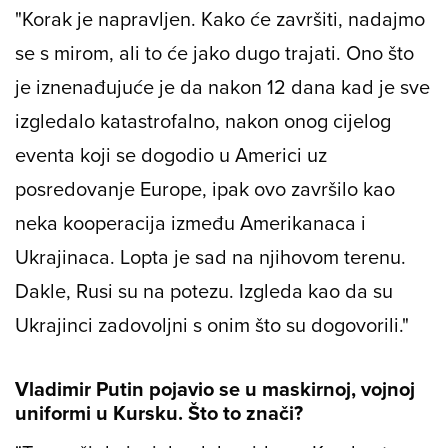
"Korak je napravljen. Kako će završiti, nadajmo
se s mirom, ali to će jako dugo trajati. Ono što
je iznenađujuće je da nakon 12 dana kad je sve
izgledalo katastrofalno, nakon onog cijelog
eventa koji se dogodio u Americi uz
posredovanje Europe, ipak ovo završilo kao
neka kooperacija između Amerikanaca i
Ukrajinaca. Lopta je sad na njihovom terenu.
Dakle, Rusi su na potezu. Izgleda kao da su
Ukrajinci zadovoljni s onim što su dogovorili."
Vladimir Putin pojavio se u maskirnoj, vojnoj
uniformi u Kursku. Što to znači?