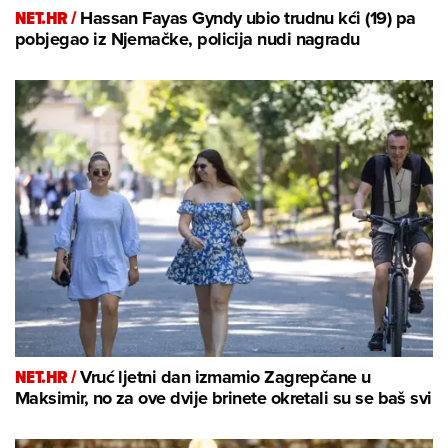
NET.HR /
Hassan Fayas Gyndy ubio trudnu kći (19) pa
pobjegao iz Njemačke, policija nudi nagradu
NET.HR /
Vruć ljetni dan izmamio Zagrepčane u
Maksimir, no za ove dvije brinete okretali su se baš svi