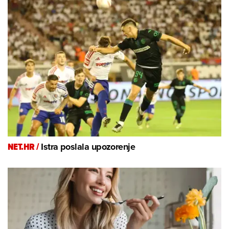
NET.HR /
Istra poslala upozorenje