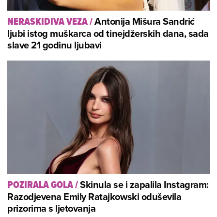
Antonija Mišura Sandrić
NERASKIDIVA VEZA
/
ljubi istog muškarca od tinejdžerskih dana, sada
slave 21 godinu ljubavi
Skinula se i zapalila Instagram:
POZIRALA GOLA
/
Razodjevena Emily Ratajkowski oduševila
prizorima s ljetovanja