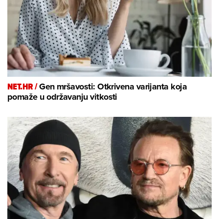
NET.HR /
Gen mršavosti: Otkrivena varijanta koja
pomaže u održavanju vitkosti