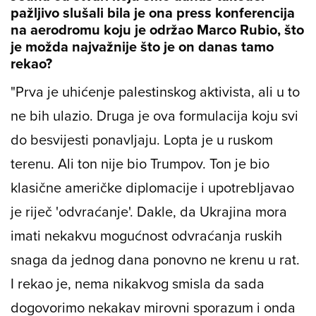
pažljivo slušali bila je ona press konferencija
na aerodromu koju je održao Marco Rubio, što
je možda najvažnije što je on danas tamo
rekao?
"Prva je uhićenje palestinskog aktivista, ali u to
ne bih ulazio. Druga je ova formulacija koju svi
do besvijesti ponavljaju. Lopta je u ruskom
terenu. Ali ton nije bio Trumpov. Ton je bio
klasične američke diplomacije i upotrebljavao
je riječ 'odvraćanje'. Dakle, da Ukrajina mora
imati nekakvu mogućnost odvraćanja ruskih
snaga da jednog dana ponovno ne krenu u rat.
I rekao je, nema nikakvog smisla da sada
dogovorimo nekakav mirovni sporazum i onda