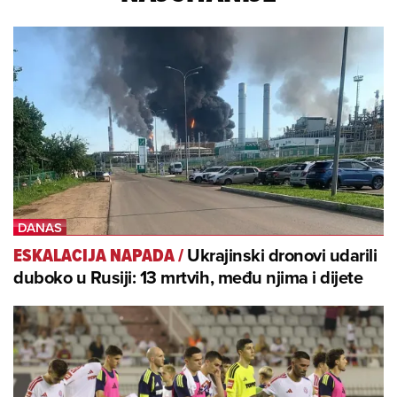
Ukrajinski dronovi udarili
ESKALACIJA NAPADA
/
duboko u Rusiji: 13 mrtvih, među njima i dijete