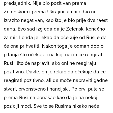
predsjednik. Nije bio pozitivan prema
Zelenskom i prema Ukrajini, ali nije bio ni
izrazito negativan, kao što je bio prije dvanaest
dana. Evo sad izgleda da je Zelenski konačno
za mir. I onda je rekao da očekuje od Rusije da
će ona prihvatiti. Nakon toga je odmah dobio
pitanja što očekuje i na koji način će reagirati
Rusi i što će napraviti ako oni ne reagiraju
pozitivno. Dakle, on je rekao da očekuje da će
reagirati pozitivno, ali da može napraviti gadne
stvari, prvenstveno financijski. Po prvi puta se
prema Rusima ponašao kao da je na nekoj
poziciji moći. Sve to se Rusima nikako neće