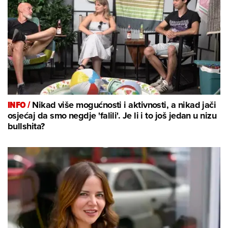
INFO /
Nikad više mogućnosti i aktivnosti, a nikad jači
osjećaj da smo negdje 'falili'. Je li i to još jedan u nizu
bullshita?