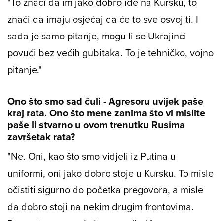
"To znači da im jako dobro ide na Kursku, to
znači da imaju osjećaj da će to sve osvojiti. I
sada je samo pitanje, mogu li se Ukrajinci
povući bez većih gubitaka. To je tehničko, vojno
pitanje."
Ono što smo sad čuli - Agresoru uvijek paše
kraj rata. Ono što mene zanima što vi mislite
paše li stvarno u ovom trenutku Rusima
završetak rata?
"Ne. Oni, kao što smo vidjeli iz Putina u
uniformi, oni jako dobro stoje u Kursku. To misle
očistiti sigurno do početka pregovora, a misle
da dobro stoji na nekim drugim frontovima.