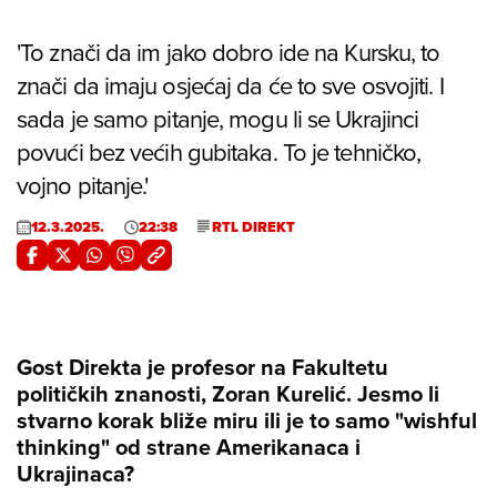
'To znači da im jako dobro ide na Kursku, to
znači da imaju osjećaj da će to sve osvojiti. I
sada je samo pitanje, mogu li se Ukrajinci
povući bez većih gubitaka. To je tehničko,
vojno pitanje.'
12.3.2025.
22:38
RTL DIREKT
Gost Direkta je profesor na Fakultetu
političkih znanosti, Zoran Kurelić. Jesmo li
stvarno korak bliže miru ili je to samo "wishful
thinking" od strane Amerikanaca i
Ukrajinaca?