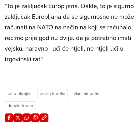
"To je zaključak Europljana. Dakle, to je sigurno
zaključak Europljana da se sigurnosno ne može
računati na NATO na način na koji se računalo,
recimo prije godinu dvije. da je potrebno imati
vojsku, naravno i ući će htjeli, ne htjeli ući u
trgovinski rat."
rat u ukrajini
zoran kurelić
vladimir putin
donald trump