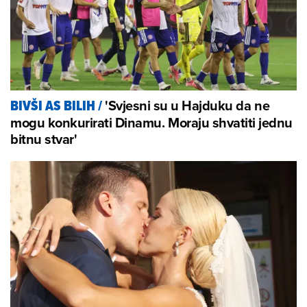
'Svjesni su u Hajduku da ne
BIVŠI AS BILIH
/
mogu konkurirati Dinamu. Moraju shvatiti jednu
bitnu stvar'