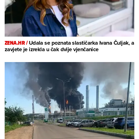
ZENA.HR /
Udala se poznata slastičarka Ivana Čuljak, a
zavjete je izrekla u čak dvije vjenčanice