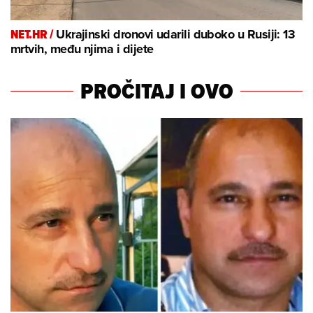
NET.HR /
Ukrajinski dronovi udarili duboko u Rusiji: 13
mrtvih, među njima i dijete
PROČITAJ I OVO