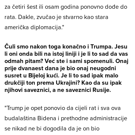
za četiri šest ili osam godina ponovno dođe do
rata. Dakle, zvučao je stvarno kao stara
američka diplomacija."
Čuli smo nakon toga konačno i Trumpa. Jesu
li oni onda bili na istoj liniji i je li to sad da vas
odmah pitam? Već ste i sami spomenuli. Onaj
prije dvanaest dana je bio onaj neugodni
susret u Bijeloj kući. Je li to sad ipak malo
drukčiji ton prema Ukrajini? Kao da su ipak
njihovi saveznici, a ne saveznici Rusije.
"Trump je opet ponovio da cijeli rat i sva ova
budalaština Bidena i prethodne administracije
se nikad ne bi dogodila da je on bio