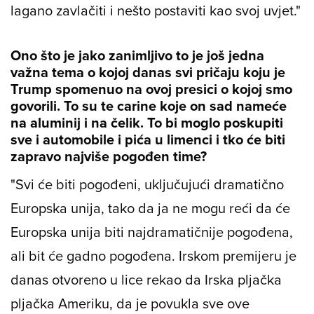
lagano zavlačiti i nešto postaviti kao svoj uvjet."
Ono što je jako zanimljivo to je još jedna
važna tema o kojoj danas svi pričaju koju je
Trump spomenuo na ovoj presici o kojoj smo
govorili. To su te carine koje on sad nameće
na aluminij i na čelik. To bi moglo poskupiti
sve i automobile i pića u limenci i tko će biti
zapravo najviše pogođen time?
"Svi će biti pogođeni, uključujući dramatično
Europska unija, tako da ja ne mogu reći da će
Europska unija biti najdramatičnije pogođena,
ali bit će gadno pogođena. Irskom premijeru je
danas otvoreno u lice rekao da Irska pljačka
pljačka Ameriku, da je povukla sve ove