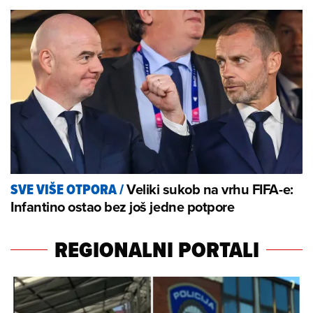
Veliki sukob na vrhu FIFA-e:
SVE VIŠE OTPORA
/
Infantino ostao bez još jedne potpore
REGIONALNI PORTALI