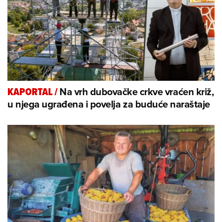
Na vrh dubovačke crkve vraćen križ,
KAPORTAL
/
u njega ugrađena i povelja za buduće naraštaje