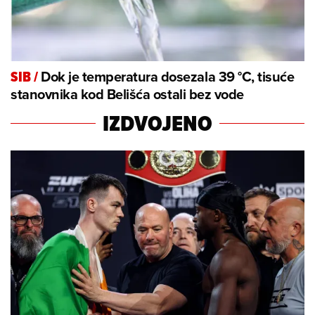
Dok je temperatura dosezala 39 °C, tisuće
SIB
/
stanovnika kod Belišća ostali bez vode
IZDVOJENO