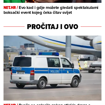
NET.HR /
Evo kad i gdje možete gledati spektakularni
boksački event kojeg čeka čitav svijet
PROČITAJ I OVO