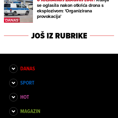
se oglasila nakon otkrića drona s
eksplozivom: 'Organizirana
provokacija'
JOŠ IZ RUBRIKE
DANAS
SPORT
HOT
MAGAZIN