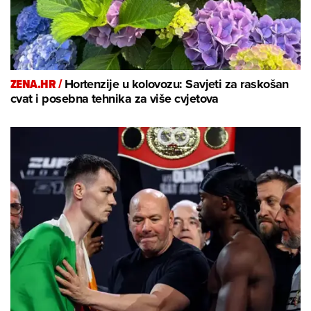
ZENA.HR /
Hortenzije u kolovozu: Savjeti za raskošan
cvat i posebna tehnika za više cvjetova