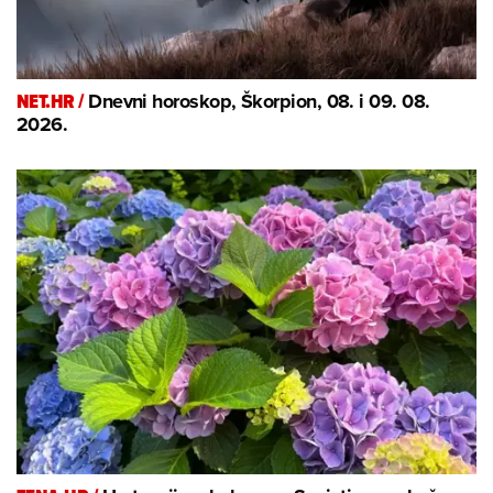
NET.HR /
Dnevni horoskop, Škorpion, 08. i 09. 08.
2026.