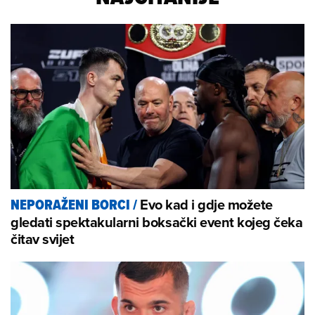
Evo kad i gdje možete
NEPORAŽENI BORCI
/
gledati spektakularni boksački event kojeg čeka
čitav svijet