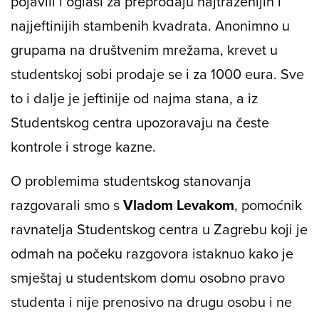
pojavili i oglasi za preprodaju najtraženijih i
najjeftinijih stambenih kvadrata. Anonimno u
grupama na društvenim mrežama, krevet u
studentskoj sobi prodaje se i za 1000 eura. Sve
to i dalje je jeftinije od najma stana, a iz
Studentskog centra upozoravaju na česte
kontrole i stroge kazne.
O problemima studentskog stanovanja
razgovarali smo s
Vladom Levakom
, pomoćnik
ravnatelja Studentskog centra u Zagrebu koji je
odmah na počeku razgovora istaknuo kako je
smještaj u studentskom domu osobno pravo
studenta i nije prenosivo na drugu osobu i ne