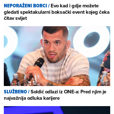
Evo kad i gdje možete
NEPORAŽENI BORCI
/
gledati spektakularni boksački event kojeg čeka
čitav svijet
Soldić odlazi iz ONE-a: Pred njim je
SLUŽBENO
/
najvažnija odluka karijere