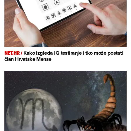
NET.HR /
Kako izgleda IQ testiranje i tko može postati
član Hrvatske Mense