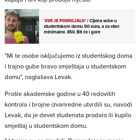
'SVE JE PODIVLJALO'
/
Cijena sobe u
studentskom domu 50 eura, a za stan
minimalno 350. Bit će i gore
"Mi te osobe isključujemo iz studentskog doma
i trajno gube bravo smještaja u studentskom
domu", naglašava Levak.
Prošle akademske godine u 40 redovitih
kontrola i brojne izvanredne utvrdili su, navodi
Levak, da je devet studenata prodalo ili kupilo
smještaj u studentskom domu.