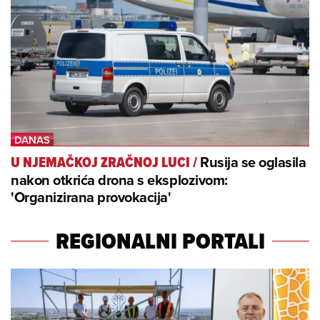
Rusija se oglasila
U NJEMAČKOJ ZRAČNOJ LUCI
/
nakon otkrića drona s eksplozivom:
'Organizirana provokacija'
REGIONALNI PORTALI