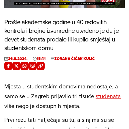
24.82%
/
Unmute
Prošle akademske godine u 40 redovitih
kontrola i brojne izvanredne utvrđeno je da je
devet studenata prodalo ili kupilo smještaj u
studentskom domu
26.8.2024.
15:41
ZORANA ČIČAK KULIĆ
Mjesta u studentskim domovima nedostaje, a
samo se u Zagreb prijavilo tri tisuće
studenata
više nego je dostupnih mjesta.
Prvi rezultati natječaja su tu, a s njima su se