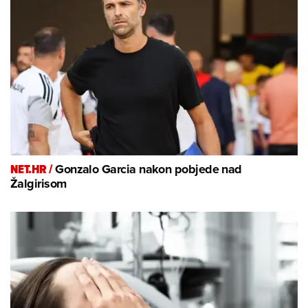
NET.HR /
Gonzalo Garcia nakon pobjede nad
Žalgirisom