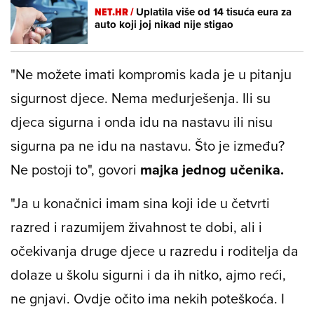
NET.HR /
Uplatila više od 14 tisuća eura za
auto koji joj nikad nije stigao
"Ne možete imati kompromis kada je u pitanju
sigurnost djece. Nema međurješenja. Ili su
djeca sigurna i onda idu na nastavu ili nisu
sigurna pa ne idu na nastavu. Što je između?
Ne postoji to", govori
majka jednog učenika.
"Ja u konačnici imam sina koji ide u četvrti
razred i razumijem živahnost te dobi, ali i
očekivanja druge djece u razredu i roditelja da
dolaze u školu sigurni i da ih nitko, ajmo reći,
ne gnjavi. Ovdje očito ima nekih poteškoća. I