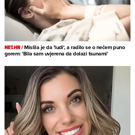
NET.HR /
Mislila je da 'ludi', a radilo se o nečem puno
gorem: 'Bila sam uvjerena da dolazi tsunami'