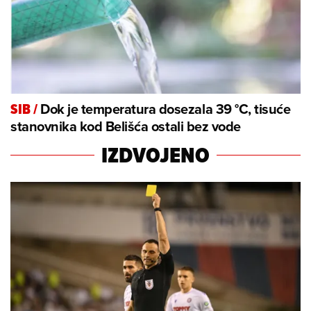
Dok je temperatura dosezala 39 °C, tisuće
SIB
/
stanovnika kod Belišća ostali bez vode
IZDVOJENO