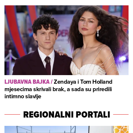
Zendaya i Tom Holland
LJUBAVNA BAJKA
/
mjesecima skrivali brak, a sada su priredili
intimno slavlje
REGIONALNI PORTALI