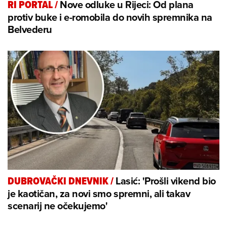
Nove odluke u Rijeci: Od plana
RI PORTAL
/
protiv buke i e-romobila do novih spremnika na
Belvederu
Lasić: 'Prošli vikend bio
DUBROVAČKI DNEVNIK
/
je kaotičan, za novi smo spremni, ali takav
scenarij ne očekujemo'