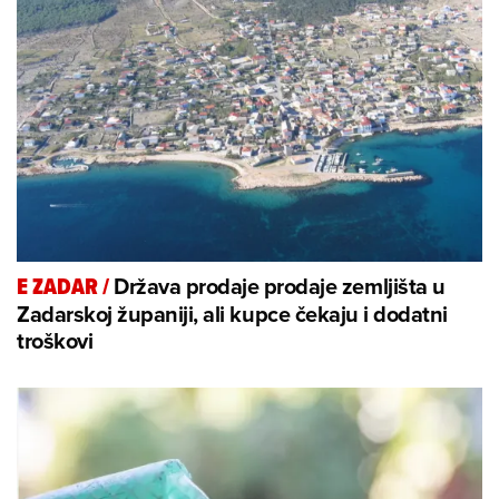
Država prodaje prodaje zemljišta u
E ZADAR
/
Zadarskoj županiji, ali kupce čekaju i dodatni
troškovi