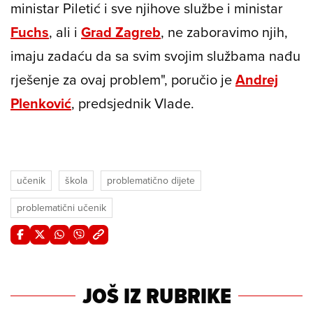
ministar Piletić i sve njihove službe i ministar
Fuchs
, ali i
Grad Zagreb
, ne zaboravimo njih,
imaju zadaću da sa svim svojim službama nađu
rješenje za ovaj problem", poručio je
Andrej
Plenković
, predsjednik Vlade.
učenik
škola
problematično dijete
problematični učenik
JOŠ IZ RUBRIKE