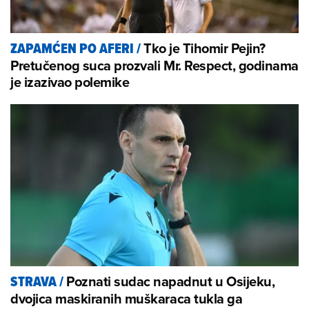
Tko je Tihomir Pejin?
ZAPAMĆEN PO AFERI
/
Pretučenog suca prozvali Mr. Respect, godinama
je izazivao polemike
Poznati sudac napadnut u Osijeku,
STRAVA
/
dvojica maskiranih muškaraca tukla ga