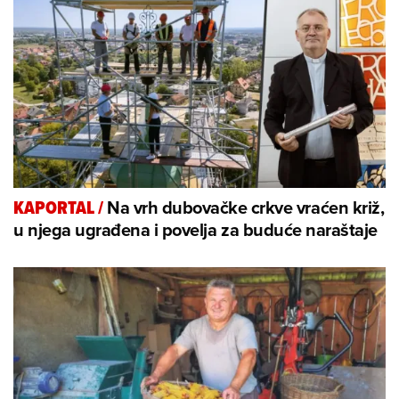
Na vrh dubovačke crkve vraćen križ,
KAPORTAL
/
u njega ugrađena i povelja za buduće naraštaje