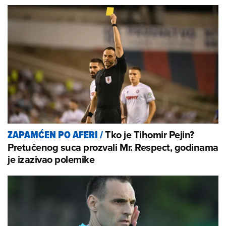
Tko je Tihomir Pejin?
ZAPAMĆEN PO AFERI
/
Pretučenog suca prozvali Mr. Respect, godinama
je izazivao polemike