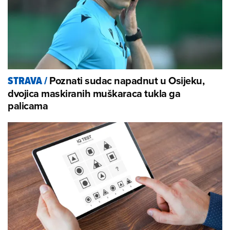
Poznati sudac napadnut u Osijeku,
STRAVA
/
dvojica maskiranih muškaraca tukla ga
palicama