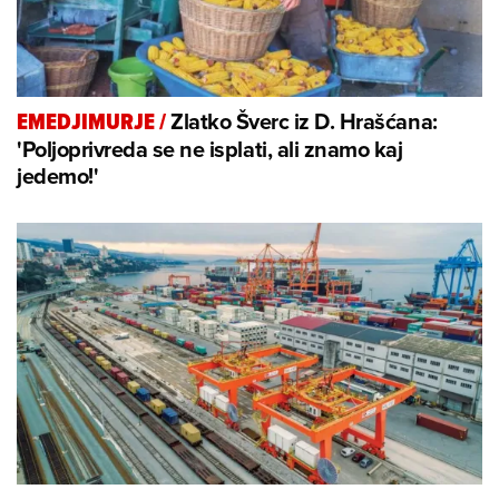
Zlatko Šverc iz D. Hrašćana:
EMEDJIMURJE
/
'Poljoprivreda se ne isplati, ali znamo kaj
jedemo!'