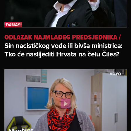
ODLAZAK NAJMLAĐEG PREDSJEDNIKA
/
Sin nacističkog vođe ili bivša ministrica:
Tko će naslijediti Hrvata na čelu Čilea?