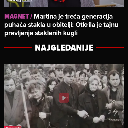
MAGNET
/
Martina je treća generacija
puhača stakla u obitelji: Otkrila je tajnu
pravljenja staklenih kugli
NAJGLEDANIJE