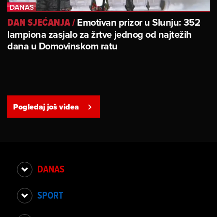
Emotivan prizor u Slunju: 352
DAN SJEĆANJA
/
lampiona zasjalo za žrtve jednog od najtežih
dana u Domovinskom ratu
Pogledaj još videa
DANAS
SPORT