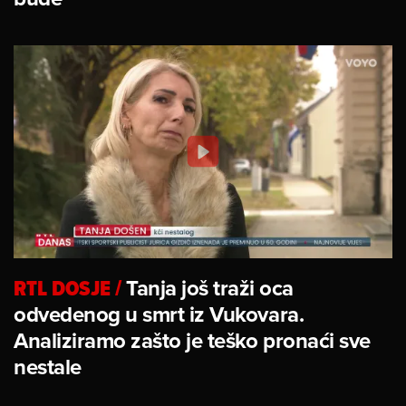
RTL DOSJE
/
Tanja još traži oca
odvedenog u smrt iz Vukovara.
Analiziramo zašto je teško pronaći sve
nestale