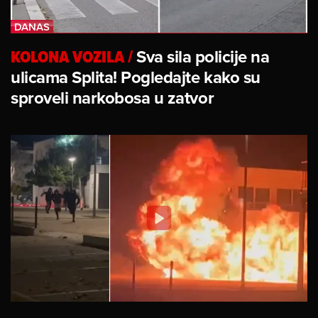
KOLONA VOZILA
/
Sva sila policije na
ulicama Splita! Pogledajte kako su
sproveli narkobosa u zatvor