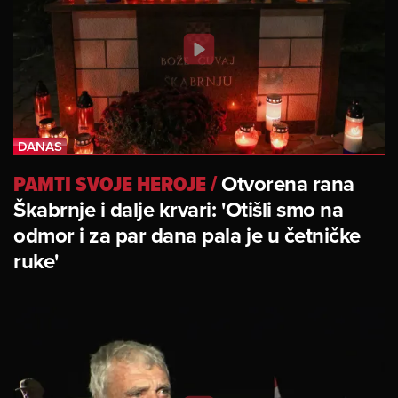
PAMTI SVOJE HEROJE
/
Otvorena rana
Škabrnje i dalje krvari: 'Otišli smo na
odmor i za par dana pala je u četničke
ruke'