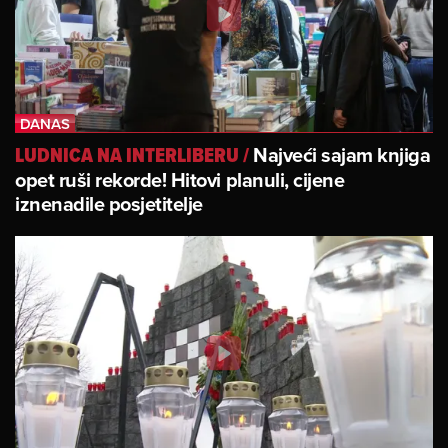
Najveći sajam knjiga
LUDNICA NA INTERLIBERU
/
opet ruši rekorde! Hitovi planuli, cijene
iznenadile posjetitelje