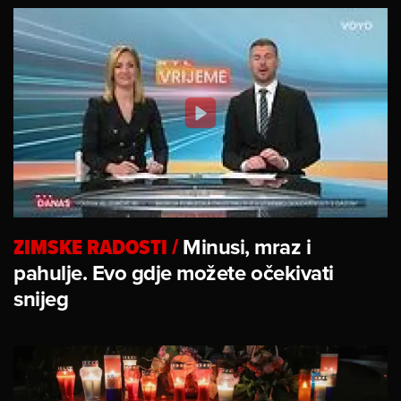
ZIMSKE RADOSTI
/
Minusi, mraz i
pahulje. Evo gdje možete očekivati
snijeg