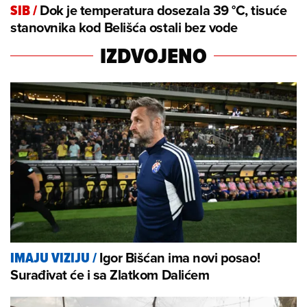
Dok je temperatura dosezala 39 °C, tisuće
SIB
/
stanovnika kod Belišća ostali bez vode
IZDVOJENO
Igor Bišćan ima novi posao!
IMAJU VIZIJU
/
Surađivat će i sa Zlatkom Dalićem