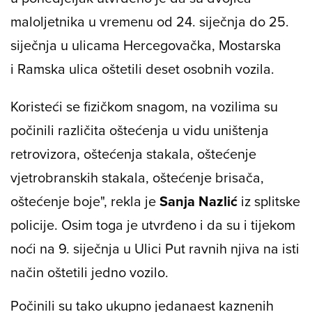
maloljetnika u vremenu od 24. siječnja do 25.
siječnja u ulicama Hercegovačka, Mostarska
i Ramska ulica oštetili deset osobnih vozila.
Koristeći se fizičkom snagom, na vozilima su
počinili različita oštećenja u vidu uništenja
retrovizora, oštećenja stakala, oštećenje
vjetrobranskih stakala, oštećenje brisača,
oštećenje boje", rekla je
Sanja Nazlić
iz splitske
policije. Osim toga je utvrđeno i da su i tijekom
noći na 9. siječnja u Ulici Put ravnih njiva na isti
način oštetili jedno vozilo.
Počinili su tako ukupno jedanaest kaznenih