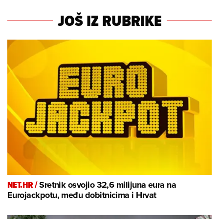
JOŠ IZ RUBRIKE
NET.HR /
Sretnik osvojio 32,6 milijuna eura na
Eurojackpotu, među dobitnicima i Hrvat