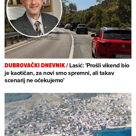
Lasić: 'Prošli vikend bio
DUBROVAČKI DNEVNIK
/
je kaotičan, za novi smo spremni, ali takav
scenarij ne očekujemo'