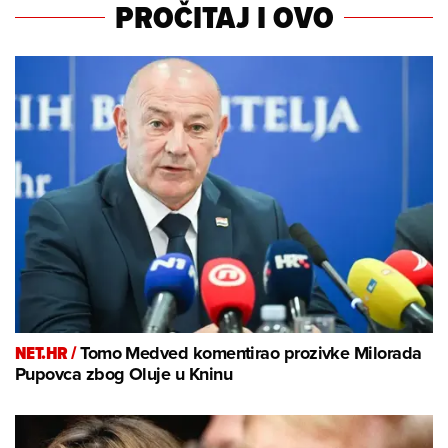
PROČITAJ I OVO
NET.HR /
Tomo Medved komentirao prozivke Milorada
Pupovca zbog Oluje u Kninu