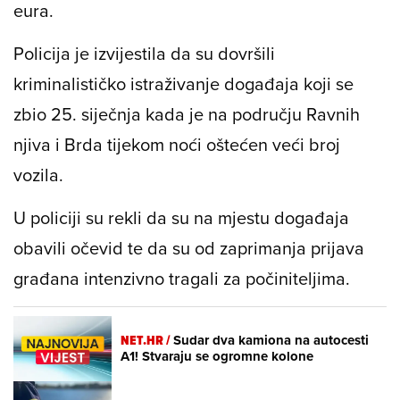
eura.
Policija je izvijestila da su dovršili
kriminalističko istraživanje događaja koji se
zbio 25. siječnja kada je na području Ravnih
njiva i Brda tijekom noći oštećen veći broj
vozila.
U policiji su rekli da su na mjestu događaja
obavili očevid te da su od zaprimanja prijava
građana intenzivno tragali za počiniteljima.
NET.HR /
Sudar dva kamiona na autocesti
A1! Stvaraju se ogromne kolone