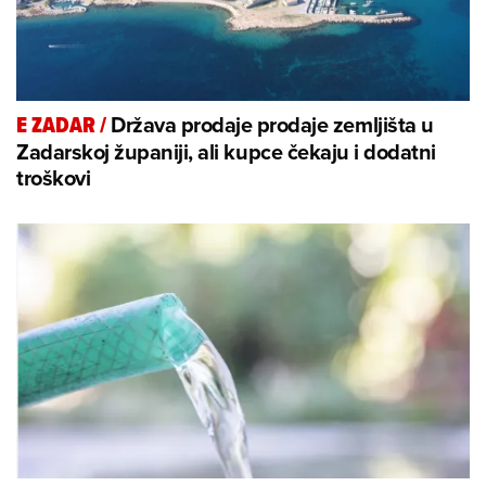
Država prodaje prodaje zemljišta u
E ZADAR
/
Zadarskoj županiji, ali kupce čekaju i dodatni
troškovi