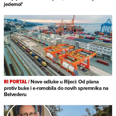
jedemo!'
Nove odluke u Rijeci: Od plana
RI PORTAL
/
protiv buke i e-romobila do novih spremnika na
Belvederu