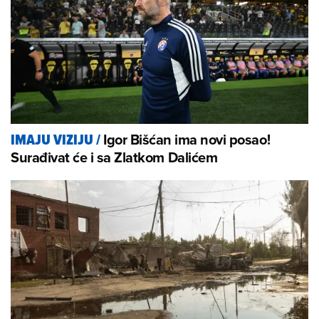
Igor Bišćan ima novi posao!
IMAJU VIZIJU
/
Surađivat će i sa Zlatkom Dalićem