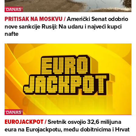
Američki Senat odobrio
PRITISAK NA MOSKVU
/
nove sankcije Rusiji: Na udaru i najveći kupci
nafte
Sretnik osvojio 32,6 milijuna
EUROJACKPOT
/
eura na Eurojackpotu, među dobitnicima i Hrvat