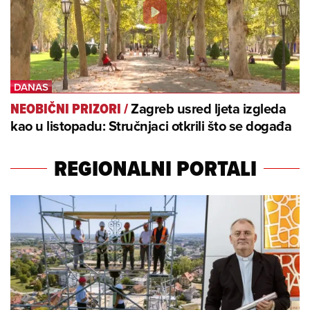
Zagreb usred ljeta izgleda
NEOBIČNI PRIZORI
/
kao u listopadu: Stručnjaci otkrili što se događa
REGIONALNI PORTALI