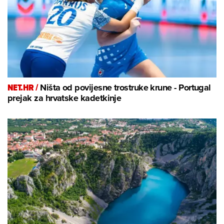
NET.HR /
Ništa od povijesne trostruke krune - Portugal
prejak za hrvatske kadetkinje