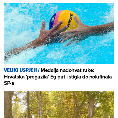
Medalja nadohvat ruke:
VELIKI USPJEH
/
Hrvatska 'pregazila' Egipat i stigla do polufinala
SP-a