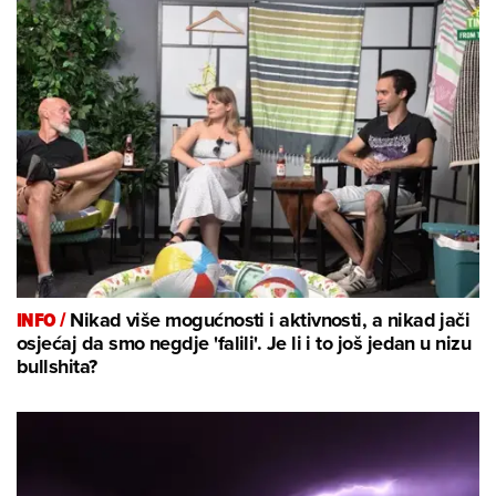
INFO /
Nikad više mogućnosti i aktivnosti, a nikad jači
osjećaj da smo negdje 'falili'. Je li i to još jedan u nizu
bullshita?