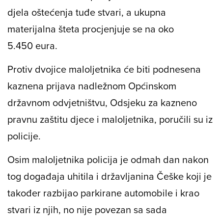
djela oštećenja tuđe stvari, a ukupna
materijalna šteta procjenjuje se na oko
5.450 eura.
Protiv dvojice maloljetnika će biti podnesena
kaznena prijava nadležnom Općinskom
državnom odvjetništvu, Odsjeku za kazneno
pravnu zaštitu djece i maloljetnika, poručili su iz
policije.
Osim maloljetnika policija je odmah dan nakon
tog događaja uhitila i državljanina Češke koji je
također razbijao parkirane automobile i krao
stvari iz njih, no nije povezan sa sada