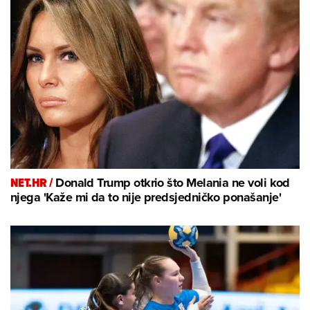
NET.HR /
Donald Trump otkrio što Melania ne voli kod
njega 'Kaže mi da to nije predsjedničko ponašanje'