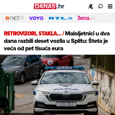
RETROVIZORI, STAKLA...
/
Maloljetnici u dva
dana razbili deset vozila u Splitu: Šteta je
veća od pet tisuća eura