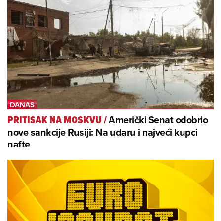
Američki Senat odobrio
PRITISAK NA MOSKVU
/
nove sankcije Rusiji: Na udaru i najveći kupci
nafte