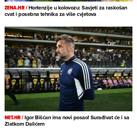
ZENA.HR /
Hortenzije u kolovozu: Savjeti za raskošan
cvat i posebna tehnika za više cvjetova
NET.HR /
Igor Bišćan ima novi posao! Surađivat će i sa
Zlatkom Dalićem