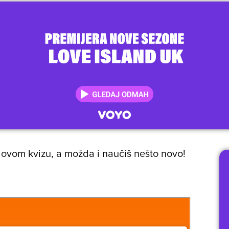
a ovom kvizu, a možda i naučiš nešto novo!