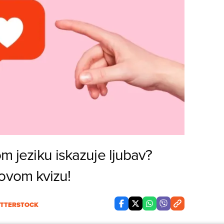
om jeziku iskazuje ljubav?
ovom kvizu!
TTERSTOCK