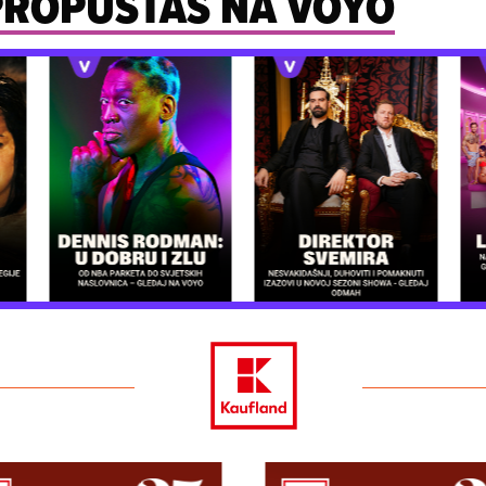
 PROPUŠTAŠ NA VOYO