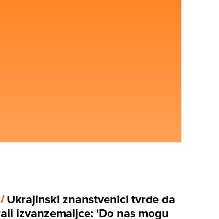
 /
Ukrajinski znanstvenici tvrde da
rali izvanzemaljce: 'Do nas mogu