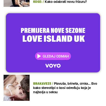
KOSE:
/
Kako odabrati novu frizuru?
BRAK&VEZE
/
Plavuša, brineta, crnka... Evo
kako stereotipi o kosi određuju koja je
najbolja u seksu