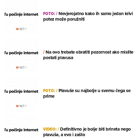
FOTO:
/
Nevjerojatno kako ih samo jedan krivi
potez može poružniti
/
Na ovo trebate obratiti pozornost ako mislite
postati plavusa
FOTO:
/
Plavuše su najbolje u svemu čega se
prime
VIDEO:
/
Definitivno je bolje biti brineta nego
plavuša, a evo i zašto