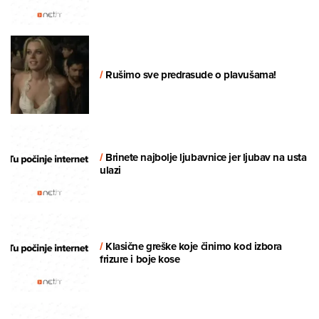
/
Rušimo sve predrasude o plavušama!
/
Brinete najbolje ljubavnice jer ljubav na usta
ulazi
/
Klasične greške koje činimo kod izbora
frizure i boje kose