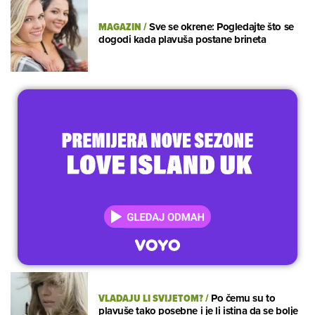
MAGAZIN
/
Sve se okrene: Pogledajte što se
dogodi kada plavuša postane brineta
VLADAJU LI SVIJETOM?
/
Po čemu su to
plavuše tako posebne i je li istina da se bolje