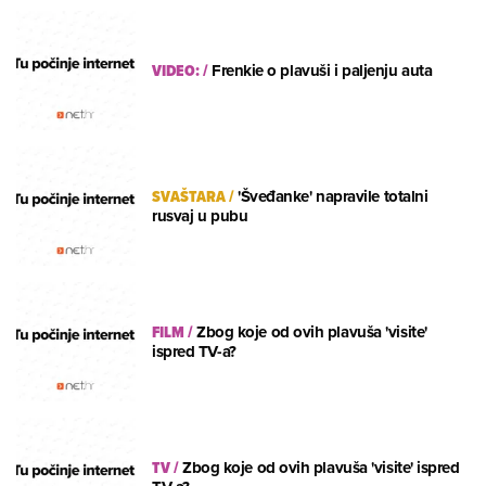
VIDEO:
/
Frenkie o plavuši i paljenju auta
SVAŠTARA
/
'Šveđanke' napravile totalni
rusvaj u pubu
FILM
/
Zbog koje od ovih plavuša 'visite'
ispred TV-a?
TV
/
Zbog koje od ovih plavuša 'visite' ispred