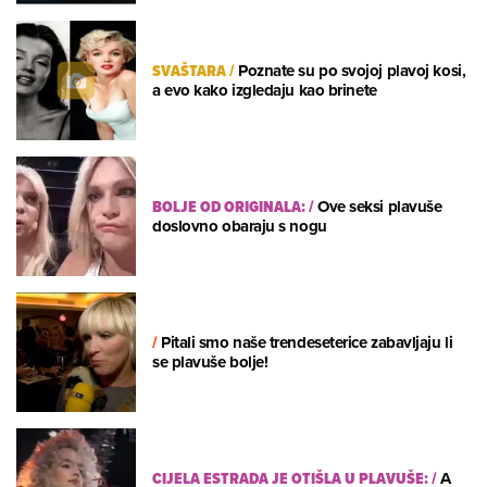
SVAŠTARA
/
Poznate su po svojoj plavoj kosi,
a evo kako izgledaju kao brinete
BOLJE OD ORIGINALA:
/
Ove seksi plavuše
doslovno obaraju s nogu
/
Pitali smo naše trendeseterice zabavljaju li
se plavuše bolje!
CIJELA ESTRADA JE OTIŠLA U PLAVUŠE:
/
A