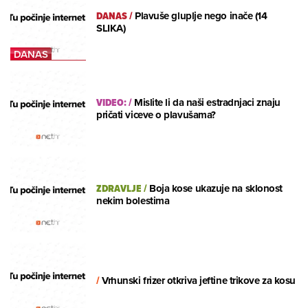
DANAS
/
Plavuše gluplje nego inače (14
SLIKA)
VIDEO:
/
Mislite li da naši estradnjaci znaju
pričati viceve o plavušama?
ZDRAVLJE
/
Boja kose ukazuje na sklonost
nekim bolestima
/
Vrhunski frizer otkriva jeftine trikove za kosu