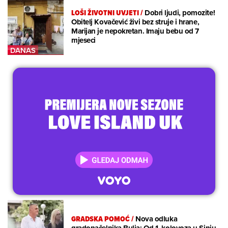
LOŠI ŽIVOTNI UVJETI
/
Dobri ljudi, pomozite!
Obitelj Kovačević živi bez struje i hrane,
Marijan je nepokretan. Imaju bebu od 7
mjeseci
GRADSKA POMOĆ
/
Nova odluka