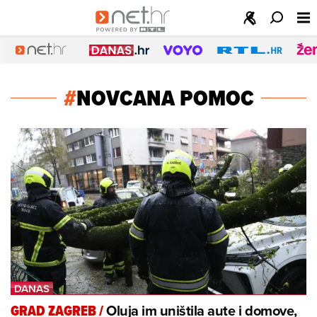
#
NOVCANA POMOC
Oluja im uništila aute i domove,
GRAD ZAGREB
/