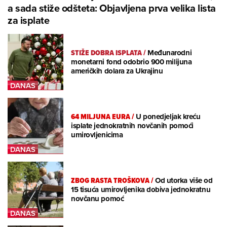
a sada stiže odšteta: Objavljena prva velika lista
za isplate
STIŽE DOBRA ISPLATA
/
Međunarodni
monetarni fond odobrio 900 milijuna
američkih dolara za Ukrajinu
64 MILJUNA EURA
/
U ponedjeljak kreću
isplate jednokratnih novčanih pomoći
umirovljenicima
ZBOG RASTA TROŠKOVA
/
Od utorka više od
15 tisuća umirovljenika dobiva jednokratnu
novčanu pomoć