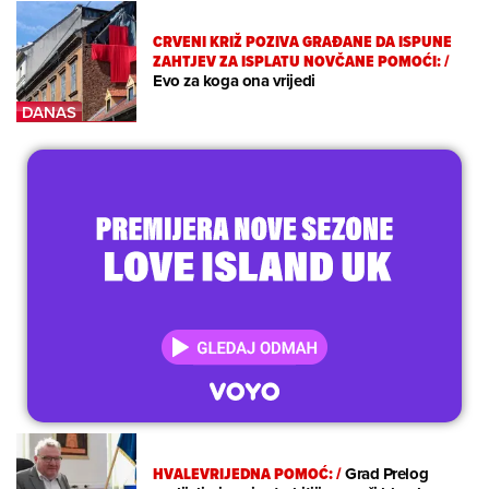
CRVENI KRIŽ POZIVA GRAĐANE DA ISPUNE
ZAHTJEV ZA ISPLATU NOVČANE POMOĆI:
/
Evo za koga ona vrijedi
HVALEVRIJEDNA POMOĆ:
/
Grad Prelog