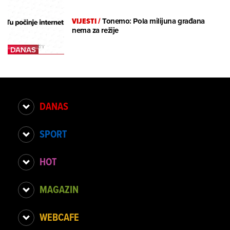
VIJESTI
/
Tonemo: Pola milijuna građana
nema za režije
DANAS
SPORT
HOT
MAGAZIN
WEBCAFE