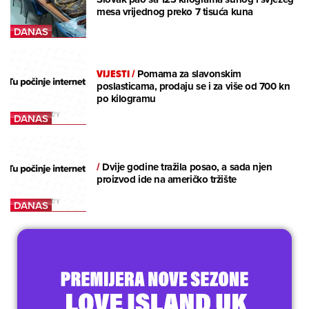
mesa vrijednog preko 7 tisuća kuna
VIJESTI
/
Pomama za slavonskim
poslasticama, prodaju se i za više od 700 kn
po kilogramu
/
Dvije godine tražila posao, a sada njen
proizvod ide na američko tržište