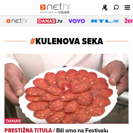
#
KULENOVA SEKA
Bili smo na Festivalu
PRESTIŽNA TITULA
/