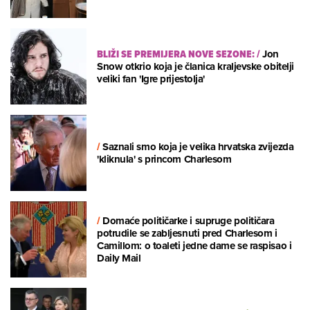
BLIŽI SE PREMIJERA NOVE SEZONE:
/
Jon
Snow otkrio koja je članica kraljevske obitelji
veliki fan 'Igre prijestolja'
/
Saznali smo koja je velika hrvatska zvijezda
'kliknula' s princom Charlesom
/
Domaće političarke i supruge političara
potrudile se zabljesnuti pred Charlesom i
Camillom: o toaleti jedne dame se raspisao i
Daily Mail