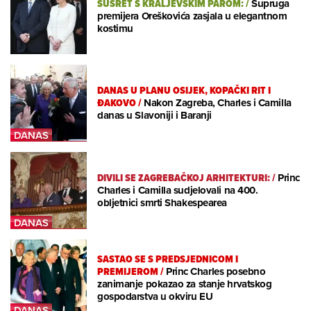
SUSRET S KRALJEVSKIM PAROM:
/
Supruga
premijera Oreškovića zasjala u elegantnom
kostimu
DANAS U PLANU OSIJEK, KOPAČKI RIT I
ĐAKOVO
/
Nakon Zagreba, Charles i Camilla
danas u Slavoniji i Baranji
DIVILI SE ZAGREBAČKOJ ARHITEKTURI:
/
Princ
Charles i Camilla sudjelovali na 400.
obljetnici smrti Shakespearea
SASTAO SE S PREDSJEDNICOM I
PREMIJEROM
/
Princ Charles posebno
zanimanje pokazao za stanje hrvatskog
gospodarstva u okviru EU