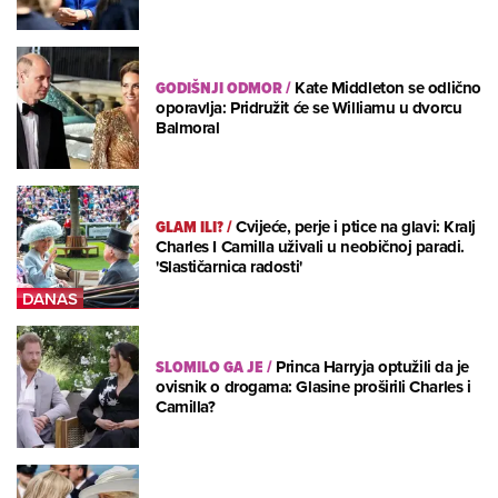
GODIŠNJI ODMOR
/
Kate Middleton se odlično
oporavlja: Pridružit će se Williamu u dvorcu
Balmoral
GLAM ILI?
/
Cvijeće, perje i ptice na glavi: Kralj
Charles I Camilla uživali u neobičnoj paradi.
'Slastičarnica radosti'
SLOMILO GA JE
/
Princa Harryja optužili da je
ovisnik o drogama: Glasine proširili Charles i
Camilla?