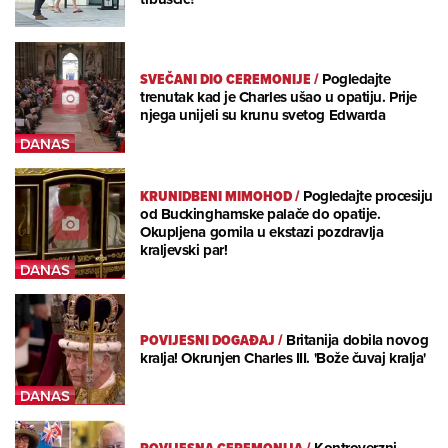
SVEČANI DIO CEREMONIJE
/
Pogledajte
trenutak kad je Charles ušao u opatiju. Prije
njega unijeli su krunu svetog Edwarda
KRUNIDBENI MIMOHOD
/
Pogledajte procesiju
od Buckinghamske palače do opatije.
Okupljena gomila u ekstazi pozdravlja
kraljevski par!
POVIJESNI DOGAĐAJ
/
Britanija dobila novog
kralja! Okrunjen Charles III. 'Bože čuvaj kralja'