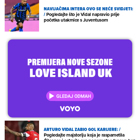
NAVIJAČIMA INTERA OVO SE NEĆE SVIDJETI:
/
Pogledajte što je Vidal napravio prije
početka utakmice s Juventusom
ARTURO VIDAL ZABIO GOL KARIJERE:
/
Pogledajte majstoriju koja je raspametila