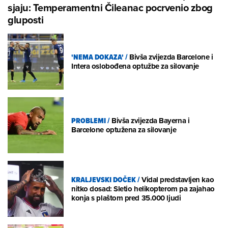
sjaju: Temperamentni Čileanac pocrvenio zbog
gluposti
'NEMA DOKAZA'
/
Bivša zvijezda Barcelone i
Intera oslobođena optužbe za silovanje
PROBLEMI
/
Bivša zvijezda Bayerna i
Barcelone optužena za silovanje
KRALJEVSKI DOČEK
/
Vidal predstavljen kao
nitko dosad: Sletio helikopterom pa zajahao
konja s plaštom pred 35.000 ljudi