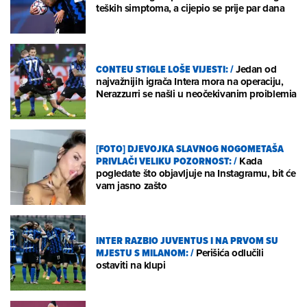
teških simptoma, a cijepio se prije par dana
CONTEU STIGLE LOŠE VIJESTI:
/
Jedan od
najvažnijih igrača Intera mora na operaciju,
Nerazzurri se našli u neočekivanim proiblemia
[FOTO] DJEVOJKA SLAVNOG NOGOMETAŠA
PRIVLAČI VELIKU POZORNOST:
/
Kada
pogledate što objavljuje na Instagramu, bit će
vam jasno zašto
INTER RAZBIO JUVENTUS I NA PRVOM SU
MJESTU S MILANOM:
/
Perišića odlučili
ostaviti na klupi