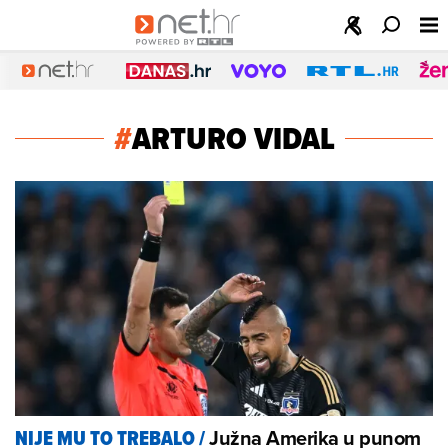
#
ARTURO VIDAL
Južna Amerika u punom
NIJE MU TO TREBALO
/