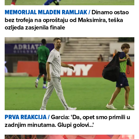
Dinamo ostao
MEMORIJAL MLADEN RAMLJAK
/
bez trofeja na oproštaju od Maksimira, teška
ozljeda zasjenila finale
Garcia: 'Da, opet smo primili u
PRVA REAKCIJA
/
zadnjim minutama. Glupi golovi...'