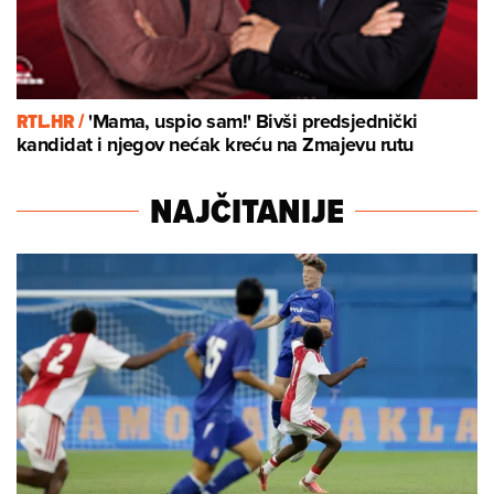
RTL.HR /
'Mama, uspio sam!' Bivši predsjednički
kandidat i njegov nećak kreću na Zmajevu rutu
NAJČITANIJE