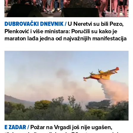
U Neretvi su bili Pezo,
DUBROVAČKI DNEVNIK
/
Plenković i više ministara: Poručili su kako je
maraton lađa jedna od najvažnijih manifestacija
Požar na Vrgadi još nije ugašen,
E ZADAR
/