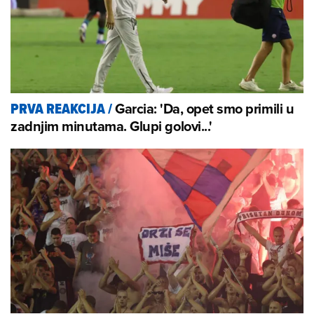
Garcia: 'Da, opet smo primili u
PRVA REAKCIJA
/
zadnjim minutama. Glupi golovi...'