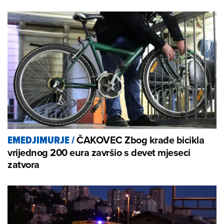
ČAKOVEC Zbog krađe bicikla
EMEDJIMURJE
/
vrijednog 200 eura završio s devet mjeseci
zatvora