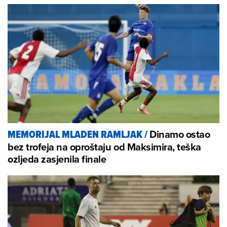
Dinamo ostao
MEMORIJAL MLADEN RAMLJAK
/
bez trofeja na oproštaju od Maksimira, teška
ozljeda zasjenila finale