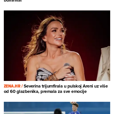
ZENA.HR /
Severina trijumfirala u pulskoj Areni uz više
od 60 glazbenika, premala za sve emocije