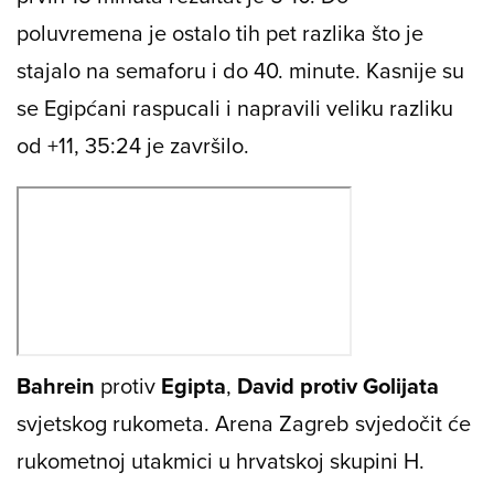
poluvremena je ostalo tih pet razlika što je
stajalo na semaforu i do 40. minute. Kasnije su
se Egipćani raspucali i napravili veliku razliku
od +11, 35:24 je završilo.
Bahrein
protiv
Egipta
,
David protiv Golijata
svjetskog rukometa. Arena Zagreb svjedočit će
rukometnoj utakmici u hrvatskoj skupini H.