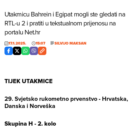
Utakmicu Bahrein i Egipat mogli ste gledati na
RTL-u 2 i pratiti u tekstualnom prijenosu na
portalu Net.hr
17.1.2025.
15:07
SILVIJO MAKSAN
TIJEK UTAKMICE
29. Svjetsko rukometno prvenstvo
-
Hrvatska,
Danska i Norveška
Skupina H
-
2. kolo