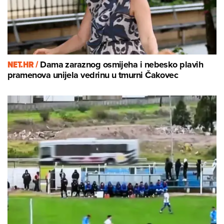
NET.HR /
Dama zaraznog osmijeha i nebesko plavih
pramenova unijela vedrinu u tmurni Čakovec