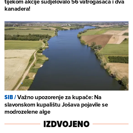
tijekom akcije sudjelovalo 56 vatrogasaca i dva
kanadera!
Važno upozorenje za kupače: Na
SIB
/
slavonskom kupalištu Jošava pojavile se
modrozelene alge
IZDVOJENO