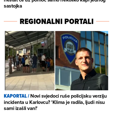
sastojka
REGIONALNI PORTALI
Novi svjedoci ruše policijsku verziju
KAPORTAL
/
incidenta u Karlovcu? 'Klima je radila, ljudi nisu
sami izašli van!'