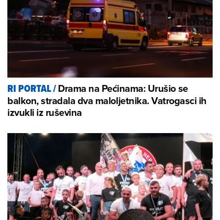
Drama na Pećinama: Urušio se
RI PORTAL
/
balkon, stradala dva maloljetnika. Vatrogasci ih
izvukli iz ruševina