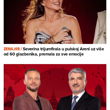
ZENA.HR /
Severina trijumfirala u pulskoj Areni uz više
od 60 glazbenika, premala za sve emocije