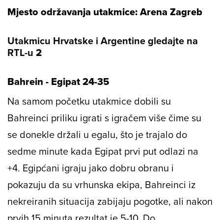
Mjesto održavanja utakmice: Arena Zagreb
Utakmicu Hrvatske i Argentine gledajte na
RTL-u
2
Bahrein - Egipat 24-35
Na samom početku utakmice dobili su
Bahreinci priliku igrati s igračem više čime su
se donekle držali u egalu, što je trajalo do
sedme minute kada Egipat prvi put odlazi na
+4. Egipćani igraju jako dobru obranu i
pokazuju da su vrhunska ekipa, Bahreinci iz
nekreiranih situacija zabijaju pogotke, ali nakon
prvih 15 minuta rezultat je 5-10. Do