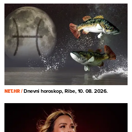
NET.HR /
Dnevni horoskop, Ribe, 10. 08. 2026.