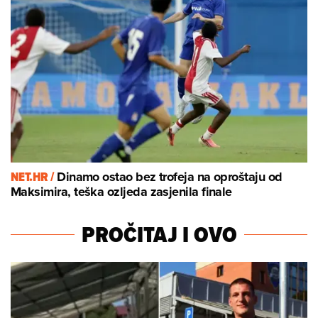
NET.HR /
Dinamo ostao bez trofeja na oproštaju od
Maksimira, teška ozljeda zasjenila finale
PROČITAJ I OVO