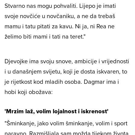
Stvarno nas mogu pohvaliti. Lijepo je imati
svoje novčiće u novčaniku, a ne da trebaš
mamu i tatu pitati za kavu. Ni ja, ni Rea ne
želimo biti mami i tati na teret."
Djevojke ima svoju snove, ambicije i vrijednosti
i u današnjem svijetu, koji je dosta iskvaren, to
je rijetkost kod mladih osoba. Dagmar ima i
hobi koji obožava:
'Mrzim laž, volim lojalnost i iskrenost'
"Šminkanje, jako volim šminkanje, volim i sport
naravno. Razmišljala sam možda tijekom života