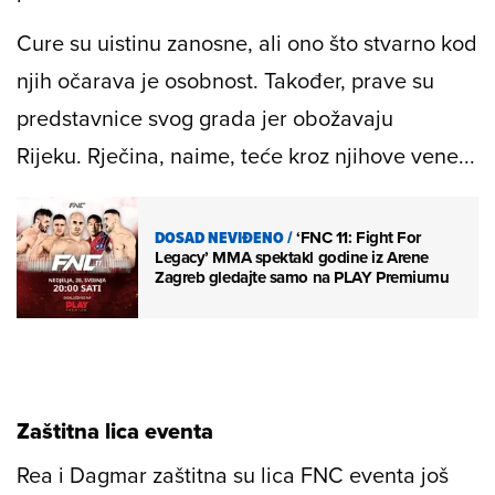
Cure su uistinu zanosne, ali ono što stvarno kod
njih očarava je osobnost. Također, prave su
predstavnice svog grada jer obožavaju
Rijeku.
Rječina, naime,
teće kroz njihove vene...
DOSAD NEVIĐENO
/
‘FNC 11: Fight For
Legacy’ MMA spektakl godine iz Arene
Zagreb gledajte samo na PLAY Premiumu
Zaštitna lica eventa
Rea i Dagmar zaštitna su lica
FNC eventa
još