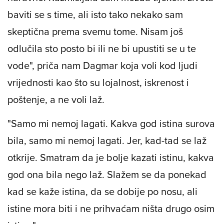
baviti se s time, ali isto tako nekako sam
skeptična prema svemu tome. Nisam još
odlučila sto posto bi ili ne bi upustiti se u te
vode", priča nam Dagmar koja voli kod ljudi
vrijednosti kao što su lojalnost, iskrenost i
poštenje, a ne voli laž.
"Samo mi nemoj lagati. Kakva god istina surova
bila, samo mi nemoj lagati. Jer, kad-tad se laž
otkrije. Smatram da je bolje kazati istinu, kakva
god ona bila nego laž. Slažem se da ponekad
kad se kaže istina, da se dobije po nosu, ali
istine mora biti i ne prihvaćam ništa drugo osim