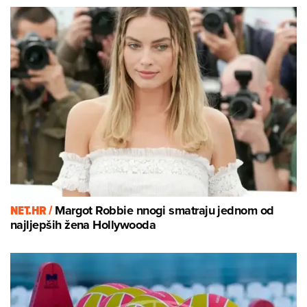
NET.HR /
Margot Robbie nnogi smatraju jednom od
najljepših žena Hollywooda