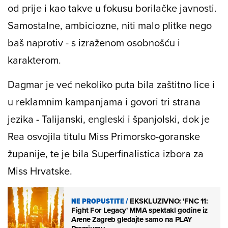
od prije i kao takve u fokusu borilačke javnosti.
Samostalne, ambiciozne, niti malo plitke nego
baš naprotiv - s izraženom osobnošću i
karakterom.
Dagmar je već nekoliko puta bila zaštitno lice i
u reklamnim kampanjama i govori tri strana
jezika - Talijanski, engleski i španjolski, dok je
Rea osvojila titulu
Miss Primorsko-goranske
županije
, te je bila
Superfinalistica
izbora za
Miss Hrvatske
.
NE PROPUSTITE
/
EKSKLUZIVNO: 'FNC 11:
Fight For Legacy' MMA spektakl godine iz
Arene Zagreb gledajte samo na PLAY