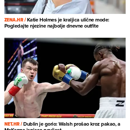
ZENA.HR /
Katie Holmes je kraljica ulične mode:
Pogledajte njezine najbolje dnevne outfite
NET.HR /
Dublin je gorio: Walsh prošao kroz pakao, a