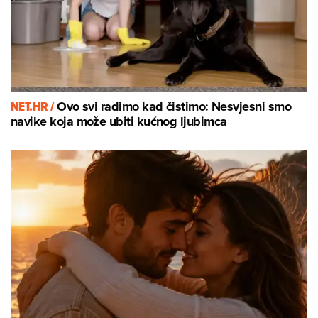
NET.HR /
Ovo svi radimo kad čistimo: Nesvjesni smo
navike koja može ubiti kućnog ljubimca