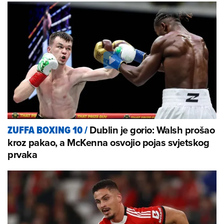
Dublin je gorio: Walsh prošao
ZUFFA BOXING 10
/
kroz pakao, a McKenna osvojio pojas svjetskog
prvaka