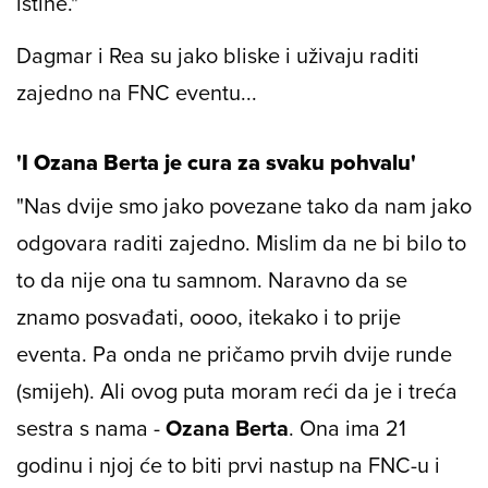
istine."
Dagmar i Rea su jako bliske i uživaju raditi
zajedno na
FNC eventu
...
'I Ozana Berta je cura za svaku pohvalu'
"Nas dvije smo jako povezane tako da nam jako
odgovara raditi zajedno. Mislim da ne bi bilo to
to da nije ona tu samnom. Naravno da se
znamo posvađati, oooo, itekako i to prije
eventa. Pa onda ne pričamo prvih dvije runde
(smijeh). Ali ovog puta moram reći da je i treća
sestra s nama -
Ozana Berta
. Ona ima 21
godinu i njoj će to biti prvi nastup na FNC-u i