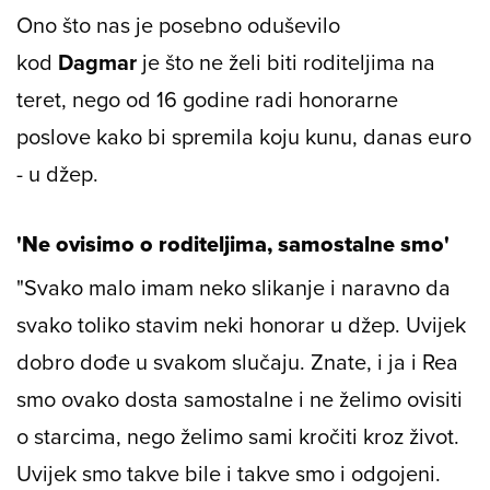
Ono što nas je posebno oduševilo
kod
Dagmar
je što ne želi biti roditeljima na
teret, nego od 16 godine radi honorarne
poslove kako bi spremila koju kunu, danas euro
- u džep.
'Ne ovisimo o roditeljima, samostalne smo'
"Svako malo imam neko slikanje i naravno da
svako toliko stavim neki honorar u džep. Uvijek
dobro dođe u svakom slučaju. Znate, i ja i Rea
smo ovako dosta samostalne i ne želimo ovisiti
o starcima, nego želimo sami kročiti kroz život.
Uvijek smo takve bile i takve smo i odgojeni.