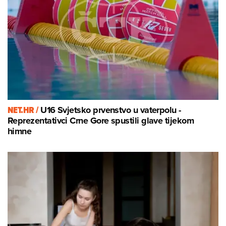
NET.HR /
U16 Svjetsko prvenstvo u vaterpolu -
Reprezentativci Crne Gore spustili glave tijekom
himne