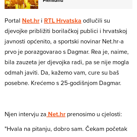
Premiumu
Portal
Net.hr
i
RTL Hrvatska
odlučili su
djevojke približiti borilačkoj publici i hrvatskoj
javnosti općenito, a sportski novinar Net.hr-a
prvo je porazgovarao s Dagmar. Rea je, naime,
bila zauzeta jer djevojka radi, pa se nije mogla
odmah javiti. Da, kažemo vam, cure su baš
posebne. Krećemo s 25-godišnjom Dagmar.
Njen intervju za
Net.hr
prenosimo u cjelosti:
"Hvala na pitanju, dobro sam. Čekam početak