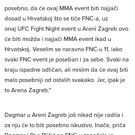
posebno, da će ovaj MMA event biti najjači
dosad u Hrvatskoj što se tiče FNC-a, uz
onaj
UFC Fight Night
event u Areni Zagreb ovo
će biti možda i najjači MMA event ikad u
Hrvatskoj. Veselim se naravno FNC-u 11, iako
svaki FNC event je poseban i za sebe. Svaki na
kraju ispadne odličan, ali mislim da će ovaj biti
malo posebniji od ostalih svakako. Jer, ipak je
to Arena Zagreb."
Dagmar u
Areni Zagreb
još nikad nije radila i
za nju će to biti posebno iskustvo. Inače, priča