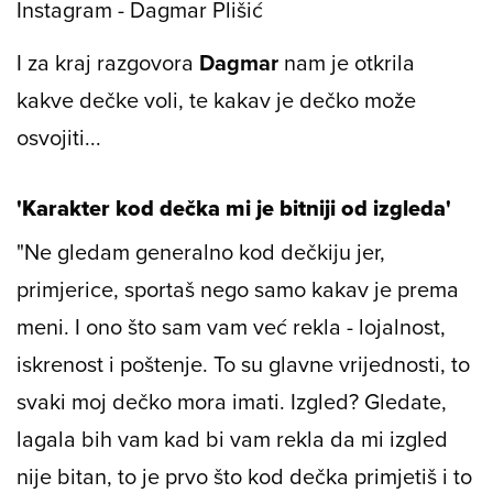
Instagram - Dagmar Plišić
I za kraj razgovora
Dagmar
nam je otkrila
kakve dečke voli, te kakav je dečko može
osvojiti...
'Karakter kod dečka mi je bitniji od izgleda'
"Ne gledam generalno kod dečkiju jer,
primjerice, sportaš nego samo kakav je prema
meni. I ono što sam vam već rekla - lojalnost,
iskrenost i poštenje. To su glavne vrijednosti, to
svaki moj dečko mora imati. Izgled? Gledate,
lagala bih vam kad bi vam rekla da mi izgled
nije bitan, to je prvo što kod dečka primjetiš i to