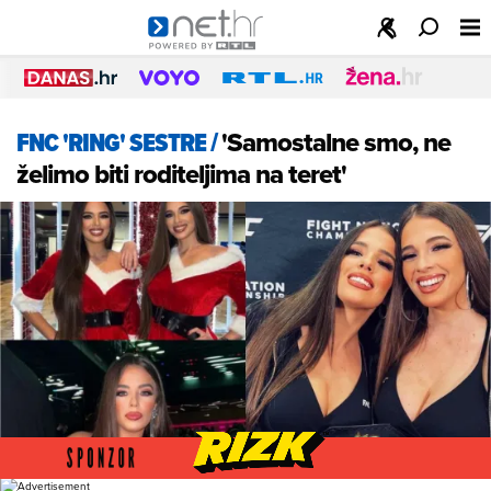
FNC 'RING' SESTRE
/
'Samostalne smo, ne
želimo biti roditeljima na teret'
Foto: Instagram