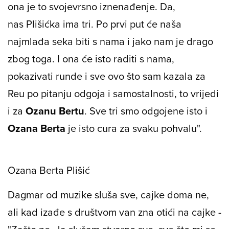
ona je to svojevrsno iznenađenje. Da,
nas
Plišićka
ima tri. Po prvi put će naša
najmlađa seka biti s nama i jako nam je drago
zbog toga. I ona će isto raditi s nama,
pokazivati runde i sve ovo što sam kazala za
Reu po pitanju odgoja i samostalnosti, to vrijedi
i za
Ozanu Bertu
. Sve tri smo odgojene isto i
Ozana Berta
je isto cura za svaku pohvalu".
Ozana Berta Plišić
Dagmar od muzike sluša sve, cajke doma ne,
ali kad izađe s društvom van zna otići na cajke -