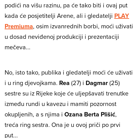
podići na višu razinu, pa će tako biti i ovaj put
kada će posjetitelji Arene, ali i gledatelji
PLAY
Premiuma
, osim izvanrednih borbi, moći uživati
u dosad neviđenoj produkciji i prezentaciji
mečeva...
No, isto tako, publika i gledatelji moći će uživati
i u ring djevojkama.
Rea
(27) i
Dagmar
(25)
sestre su iz Rijeke koje će uljepšavati trenutke
između rundi u kavezu i mamiti pozornost
okupljenih, a s njima i
Ozana Berta Plišić
,
treća
ring
sestra. Ona je u ovoj priči po prvi
put...