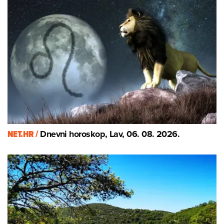
NET.HR /
Dnevni horoskop, Lav, 06. 08. 2026.