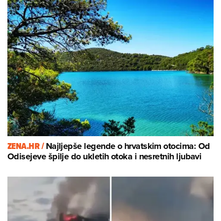
ZENA.HR /
Najljepše legende o hrvatskim otocima: Od
Odisejeve špilje do ukletih otoka i nesretnih ljubavi