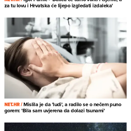
za tu lovu i Hrvatska će lijepo izgledati izdaleka'
NET.HR /
Mislila je da 'ludi', a radilo se o nečem puno
gorem: 'Bila sam uvjerena da dolazi tsunami'