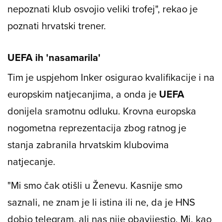
nepoznati klub osvojio veliki trofej", rekao je
poznati hrvatski trener.
UEFA ih 'nasamarila'
Tim je uspjehom Inker osigurao kvalifikacije i na
europskim natjecanjima, a onda je
UEFA
donijela sramotnu odluku. Krovna europska
nogometna reprezentacija zbog ratnog je
stanja zabranila hrvatskim klubovima
natjecanje.
"Mi smo čak otišli u Ženevu. Kasnije smo
saznali, ne znam je li istina ili ne, da je HNS
dobio telegram, ali nas nije obavijestio. Mi, kao