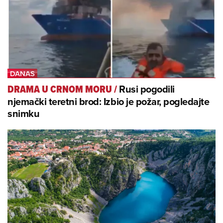
Rusi pogodili
DRAMA U CRNOM MORU
/
njemački teretni brod: Izbio je požar, pogledajte
snimku