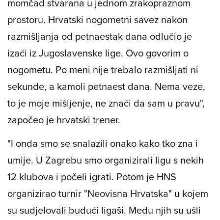
momčad stvarana u jednom zrakopraznom
prostoru. Hrvatski nogometni savez nakon
razmišljanja od petnaestak dana odlučio je
izaći iz Jugoslavenske lige. Ovo govorim o
nogometu. Po meni nije trebalo razmišljati ni
sekunde, a kamoli petnaest dana. Nema veze,
to je moje mišljenje, ne znači da sam u pravu",
započeo je hrvatski trener.
"I onda smo se snalazili onako kako tko zna i
umije. U Zagrebu smo organizirali ligu s nekih
12 klubova i počeli igrati. Potom je HNS
organizirao turnir "Neovisna Hrvatska" u kojem
su sudjelovali budući ligaši. Među njih su ušli