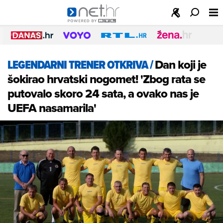
LEGENDARNI TRENER OTKRIVA
/
Dan koji je
šokirao hrvatski nogomet! 'Zbog rata se
putovalo skoro 24 sata, a ovako nas je
UEFA nasamarila'