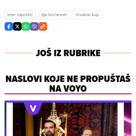
inter zaprešić
ilija lončarević
hrvatski kup
JOŠ IZ RUBRIKE
NASLOVI KOJE NE PROPUŠTAŠ
NA VOYO