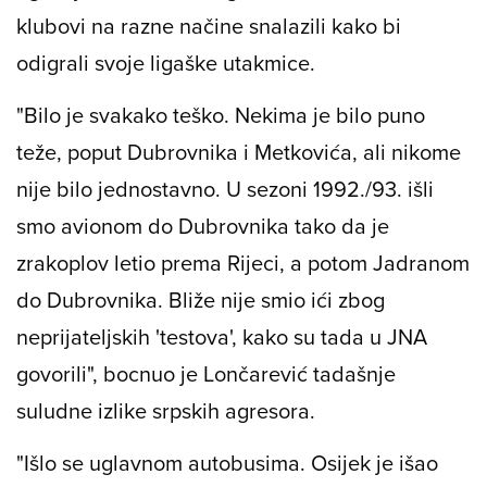
klubovi na razne načine snalazili kako bi
odigrali svoje ligaške utakmice.
"Bilo je svakako teško. Nekima je bilo puno
teže, poput Dubrovnika i Metkovića, ali nikome
nije bilo jednostavno. U sezoni 1992./93. išli
smo avionom do Dubrovnika tako da je
zrakoplov letio prema Rijeci, a potom Jadranom
do Dubrovnika. Bliže nije smio ići zbog
neprijateljskih 'testova', kako su tada u JNA
govorili", bocnuo je Lončarević tadašnje
suludne izlike srpskih agresora.
"Išlo se uglavnom autobusima. Osijek je išao