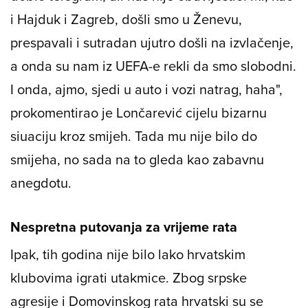
i Hajduk i Zagreb, došli smo u Ženevu,
prespavali i sutradan ujutro došli na izvlačenje,
a onda su nam iz UEFA-e rekli da smo slobodni.
I onda, ajmo, sjedi u auto i vozi natrag, haha",
prokomentirao je Lončarević cijelu bizarnu
siuaciju kroz smijeh. Tada mu nije bilo do
smijeha, no sada na to gleda kao zabavnu
anegdotu.
Nespretna putovanja za vrijeme rata
Ipak, tih godina nije bilo lako hrvatskim
klubovima igrati utakmice. Zbog srpske
agresije i Domovinskog rata hrvatski su se