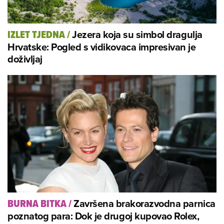
Jezera koja su simbol dragulja
IZLET TJEDNA
/
Hrvatske: Pogled s vidikovaca impresivan je
doživljaj
Završena brakorazvodna parnica
BURNA BITKA
/
poznatog para: Dok je drugoj kupovao Rolex,