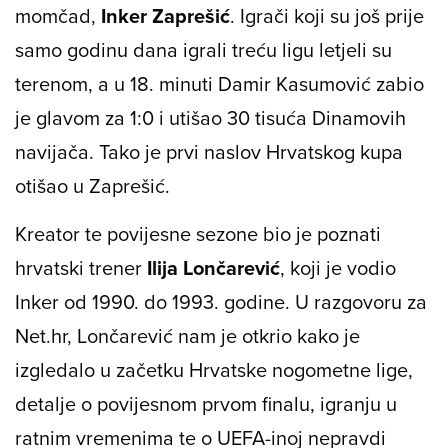
momčad,
Inker Zaprešić
. Igrači koji su još prije
samo godinu dana igrali treću ligu letjeli su
terenom, a u 18. minuti Damir Kasumović zabio
je glavom za 1:0 i utišao 30 tisuća Dinamovih
navijača. Tako je prvi naslov Hrvatskog kupa
otišao u Zaprešić.
Kreator te povijesne sezone bio je poznati
hrvatski trener
Ilija Lončarević
, koji je vodio
Inker od 1990. do 1993. godine. U razgovoru za
Net.hr, Lončarević nam je otkrio kako je
izgledalo u začetku Hrvatske nogometne lige,
detalje o povijesnom prvom finalu, igranju u
ratnim vremenima te o UEFA-inoj nepravdi