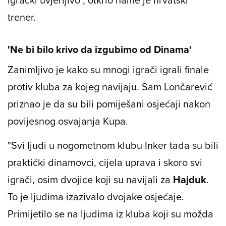
trener.
'Ne bi bilo krivo da izgubimo od Dinama'
Zanimljivo je kako su mnogi igrači igrali finale
protiv kluba za kojeg navijaju. Sam Lončarević
priznao je da su bili pomiješani osjećaji nakon
povijesnog osvajanja Kupa.
"Svi ljudi u nogometnom klubu Inker tada su bili
praktički dinamovci, cijela uprava i skoro svi
igrači, osim dvojice koji su navijali za
Hajduk
.
To je ljudima izazivalo dvojake osjećaje.
Primijetilo se na ljudima iz kluba koji su možda