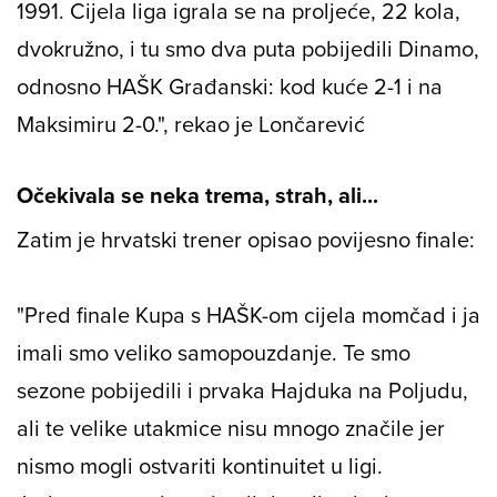
1991. Cijela liga igrala se na proljeće, 22 kola,
dvokružno, i tu smo dva puta pobijedili Dinamo,
odnosno HAŠK Građanski: kod kuće 2-1 i na
Maksimiru 2-0.", rekao je Lončarević
Očekivala se neka trema, strah, ali...
Zatim je hrvatski trener opisao povijesno finale:
"Pred finale Kupa s HAŠK-om cijela momčad i ja
imali smo veliko samopouzdanje. Te smo
sezone pobijedili i prvaka Hajduka na Poljudu,
ali te velike utakmice nisu mnogo značile jer
nismo mogli ostvariti kontinuitet u ligi.