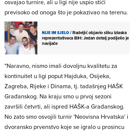
osvajao turnire, ali u ligi nije uspio stići
previsoko od onoga što je pokazivao na terenu.
NIJE IM SJELO
/
Radeljić objavio sliku izlaska
reprezentativaca BiH: Jedan detalj podijelio je
navijače
"Naravno, nismo imali dovoljnu kvalitetu za
kontinuitet u ligi poput Hajduka, Osijeka,
Zagreba, Rijeke i Dinama, tj. tadašnjeg HAŠK
Građanskog. Na kraju smo u prvoj sezoni
završili četvrti, ali ispred HAŠK-a Građanskog.
No zato smo osvojili turnir 'Neovisna Hrvatska' i
dvoransko prvenstvo koje se igralo u prosincu