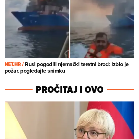
NET.HR /
Rusi pogodili njemački teretni brod: Izbio je
požar, pogledajte snimku
PROČITAJ I OVO