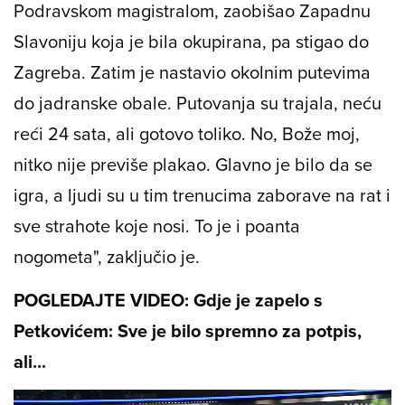
Podravskom magistralom, zaobišao Zapadnu
Slavoniju koja je bila okupirana, pa stigao do
Zagreba. Zatim je nastavio okolnim putevima
do jadranske obale. Putovanja su trajala, neću
reći 24 sata, ali gotovo toliko. No, Bože moj,
nitko nije previše plakao. Glavno je bilo da se
igra, a ljudi su u tim trenucima zaborave na rat i
sve strahote koje nosi. To je i poanta
nogometa", zaključio je.
POGLEDAJTE VIDEO: Gdje je zapelo s
Petkovićem: Sve je bilo spremno za potpis,
ali...