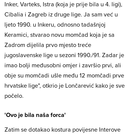
Inker, Varteks, Istra (koja je prije bila u 4. ligi),
Cibalia i Zagreb iz druge lige. Ja sam već u
ljeto 1990. u Inkeru, odnosno tadašnjoj
Keramici, stvarao novu momčad koja je sa
Zadrom dijelila prvo mjesto treće
jugoslavenske lige u sezoni 1990./91. Zadar je
imao bolji međusobni omjer i završio prvi, ali
obje su momčadi ušle među 12 momčadi prve
hrvatske lige", otkrio je Lončarević kako je sve
počelo.
'Ovo je bila naša forca'
Zatim se dotakao kostura povijesne Interove