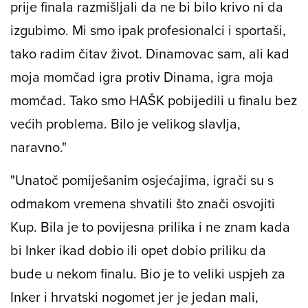
prije finala razmišljali da ne bi bilo krivo ni da
izgubimo. Mi smo ipak profesionalci i sportaši,
tako radim čitav život. Dinamovac sam, ali kad
moja momčad igra protiv Dinama, igra moja
momčad. Tako smo HAŠK pobijedili u finalu bez
većih problema. Bilo je velikog slavlja,
naravno."
"Unatoč pomiješanim osjećajima, igrači su s
odmakom vremena shvatili što znači osvojiti
Kup. Bila je to povijesna prilika i ne znam kada
bi Inker ikad dobio ili opet dobio priliku da
bude u nekom finalu. Bio je to veliki uspjeh za
Inker i hrvatski nogomet jer je jedan mali,