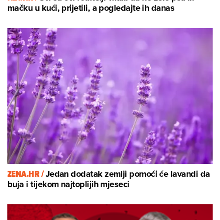
mačku u kući, prijetili, a pogledajte ih danas
ZENA.HR /
Jedan dodatak zemlji pomoći će lavandi da
buja i tijekom najtoplijih mjeseci