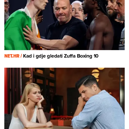
NET.HR /
Kad i gdje gledati Zuffa Boxing 10