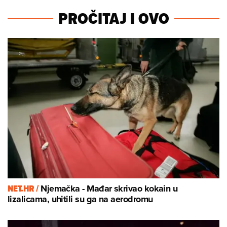
PROČITAJ I OVO
NET.HR /
Njemačka - Mađar skrivao kokain u
lizalicama, uhitili su ga na aerodromu