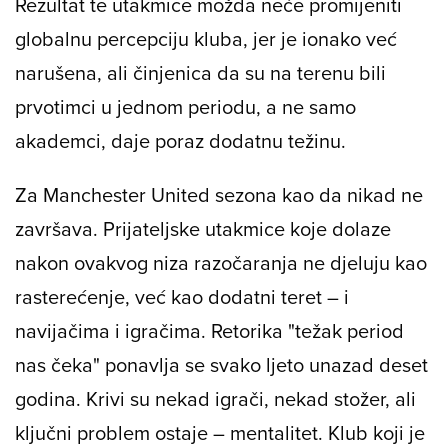
Rezultat te utakmice možda neće promijeniti
globalnu percepciju kluba, jer je ionako već
narušena, ali činjenica da su na terenu bili
prvotimci u jednom periodu, a ne samo
akademci, daje poraz dodatnu težinu.
Za Manchester United sezona kao da nikad ne
završava. Prijateljske utakmice koje dolaze
nakon ovakvog niza razočaranja ne djeluju kao
rasterećenje, već kao dodatni teret – i
navijačima i igračima. Retorika "težak period
nas čeka" ponavlja se svako ljeto unazad deset
godina. Krivi su nekad igrači, nekad stožer, ali
ključni problem ostaje – mentalitet. Klub koji je