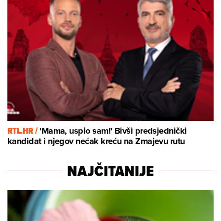
RTL.HR /
'Mama, uspio sam!' Bivši predsjednički
kandidat i njegov nećak kreću na Zmajevu rutu
NAJČITANIJE