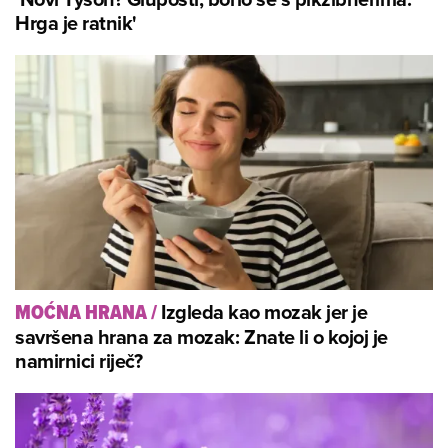
Hrga je ratnik'
Izgleda kao mozak jer je
MOĆNA HRANA
/
savršena hrana za mozak: Znate li o kojoj je
namirnici riječ?