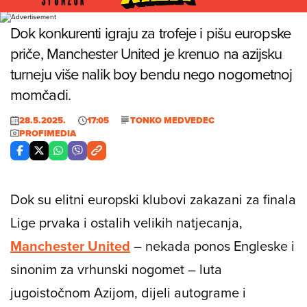
Foto: Profimedia
Dok konkurenti igraju za trofeje i pišu europske
priče, Manchester United je krenuo na azijsku
turneju više nalik boy bendu nego nogometnoj
momčadi.
28.5.2025.
17:05
TONKO MEDVEDEC
PROFIMEDIA
Dok su elitni europski klubovi zakazani za finala
Lige prvaka i ostalih velikih natjecanja,
Manchester United
– nekada ponos Engleske i
sinonim za vrhunski nogomet – luta
jugoistočnom Azijom, dijeli autograme i