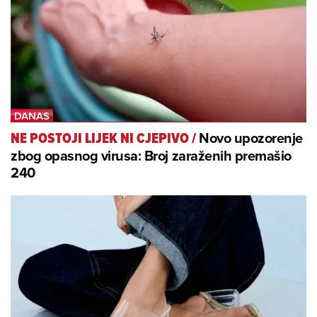
Novo upozorenje
NE POSTOJI LIJEK NI CJEPIVO
/
zbog opasnog virusa: Broj zaraženih premašio
240