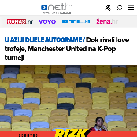
U AZIJI DIJELE AUTOGRAME
/
Dok rivali love
trofeje, Manchester United na K-Pop
turneji