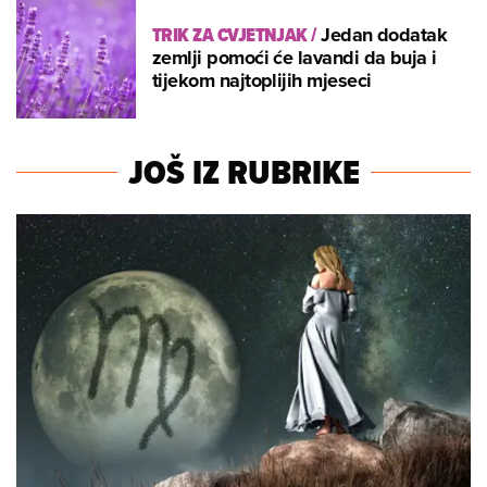
TRIK ZA CVJETNJAK
/
Jedan dodatak
zemlji pomoći će lavandi da buja i
tijekom najtoplijih mjeseci
JOŠ IZ RUBRIKE