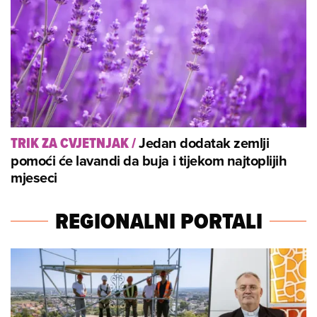
Jedan dodatak zemlji
TRIK ZA CVJETNJAK
/
pomoći će lavandi da buja i tijekom najtoplijih
mjeseci
REGIONALNI PORTALI