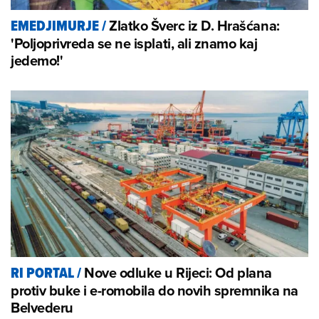
Zlatko Šverc iz D. Hrašćana:
EMEDJIMURJE
/
'Poljoprivreda se ne isplati, ali znamo kaj
jedemo!'
Nove odluke u Rijeci: Od plana
RI PORTAL
/
protiv buke i e-romobila do novih spremnika na
Belvederu