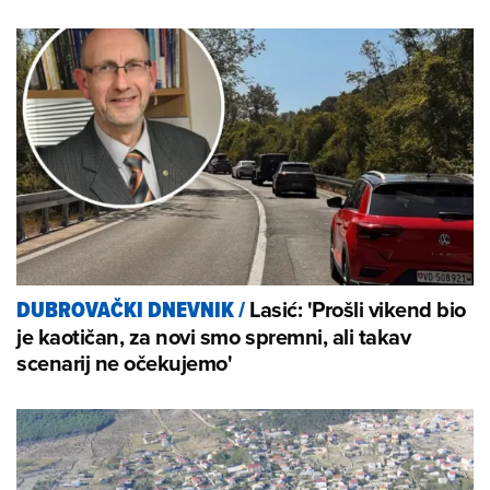
Lasić: 'Prošli vikend bio
DUBROVAČKI DNEVNIK
/
je kaotičan, za novi smo spremni, ali takav
scenarij ne očekujemo'