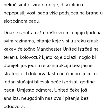
nekoć simbolizirao trofeje, disciplinu i
nepopustljivost, sada više podsjeća na brand u
slobodnom padu.
Dok se iznutra režu troškovi i mijenjaju ljudi na
svim razinama, pitanje koje visi u zraku glasi:
kakav će točno Manchester United istrčati na
teren u kolovozu? Ljeto koje dolazi moglo bi
donijeti još jednu rekonstrukciju bez jasne
strategije. I dok prva lasta ne čini proljeće, ni
jedan slučajni bljesak neće izbrisati godine
pada. Umjesto odmora, United čeka još
analiza, neugodnih naslova i pitanja bez
odgovora.