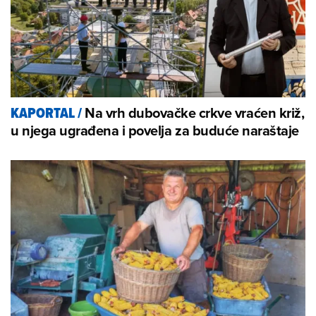
Na vrh dubovačke crkve vraćen križ,
KAPORTAL
/
u njega ugrađena i povelja za buduće naraštaje