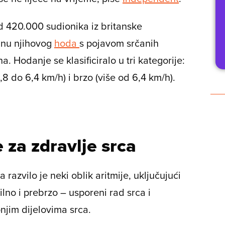
 od 420.000 sudionika iz britanske
zinu njihovog
hoda
s pojavom srčanih
. Hodanje se klasificiralo u tri kategorije:
8 do 6,4 km/h) i brzo (više od 6,4 km/h).
 za zdravlje srca
razvilo je neki oblik aritmije, uključujući
vilno i prebrzo – usporeni rad srca i
onjim dijelovima srca.