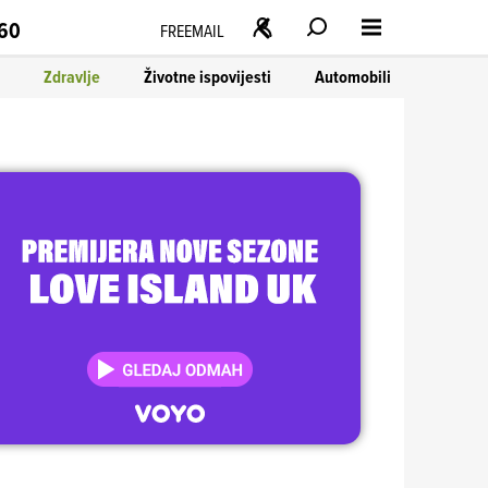
160
FREEMAIL
Zdravlje
Životne ispovijesti
Automobili