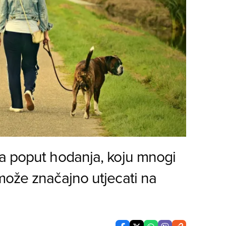
a poput hodanja, koju mnogi
može značajno utjecati na