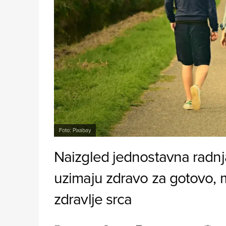
Foto: Pixabay
Naizgled jednostavna radnj
uzimaju zdravo za gotovo, 
zdravlje srca