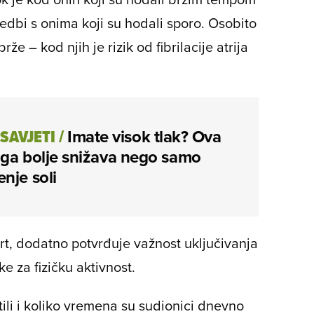
redbi s onima koji su hodali sporo. Osobito
že – kod njih je rizik od fibrilacije atrija
 SAVJETI
/
Imate visok tlak? Ova
 ga bolje snižava nego samo
nje soli
art, dodatno potvrđuje važnost uključivanja
 za fizičku aktivnost.
tili i koliko vremena su sudionici dnevno