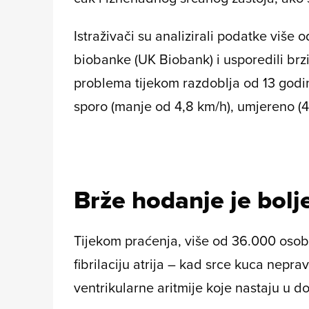
Istraživači su analizirali podatke više
biobanke (UK Biobank) i usporedili br
problema tijekom razdoblja od 13 godina
sporo (manje od 4,8 km/h), umjereno (4,
Brže hodanje je bolje
Tijekom praćenja, više od 36.000 osoba 
fibrilaciju atrija – kad srce kuca nepra
ventrikularne aritmije koje nastaju u d