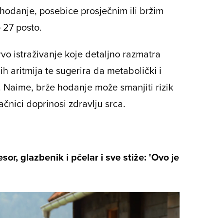
 hodanje, posebice prosječnim ili bržim
 27 posto.
rvo istraživanje koje detaljno razmatra
 aritmija te sugerira da metabolički i
. Naime, brže hodanje može smanjiti rizik
načnici doprinosi zdravlju srca.
sor, glazbenik i pčelar i sve stiže: 'Ovo je