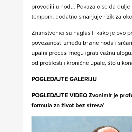
provodili u hodu. Pokazalo se da dulje
tempom, dodatno smanjuje rizik za oko
Znanstvenici su naglasili kako je ovo p
povezanost između brzine hoda i srčanih
upalni procesi mogu igrati važnu ulogu
od pretilosti i kronične upale, što u ko
POGLEDAJTE GALERIJU
POGLEDAJTE VIDEO
Zvonimir je profe
formula za život bez stresa'