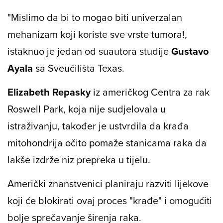
"Mislimo da bi to mogao biti univerzalan
mehanizam koji koriste sve vrste tumora!,
istaknuo je jedan od suautora studije
Gustavo
Ayala
sa Sveučilišta Texas.
Elizabeth Repasky
iz američkog Centra za rak
Roswell Park, koja nije sudjelovala u
istraživanju, također je ustvrdila da krađa
mitohondrija očito pomaže stanicama raka da
lakše izdrže niz prepreka u tijelu.
Američki znanstvenici planiraju razviti lijekove
koji će blokirati ovaj proces "krađe" i omogućiti
bolje sprečavanje širenja raka.