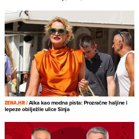
ZENA.HR /
Alka kao modna pista: Prozračne haljine i
lepeze obilježile ulice Sinja