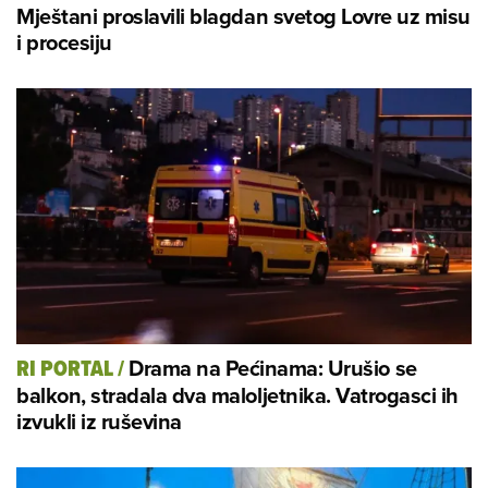
Mještani proslavili blagdan svetog Lovre uz misu
i procesiju
Drama na Pećinama: Urušio se
RI PORTAL
/
balkon, stradala dva maloljetnika. Vatrogasci ih
izvukli iz ruševina