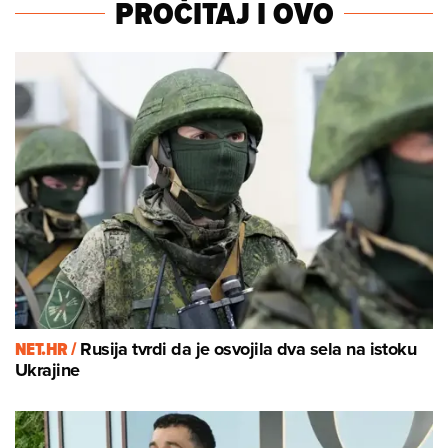
PROČITAJ I OVO
NET.HR /
Rusija tvrdi da je osvojila dva sela na istoku
Ukrajine