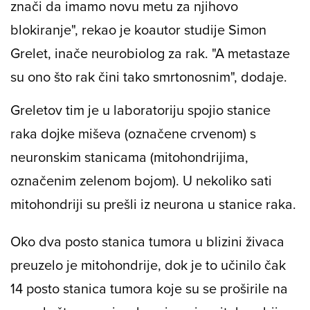
znači da imamo novu metu za njihovo
blokiranje", rekao je koautor studije Simon
Grelet, inače neurobiolog za rak. "A metastaze
su ono što rak čini tako smrtonosnim", dodaje.
Greletov tim je u laboratoriju spojio stanice
raka dojke miševa (označene crvenom) s
neuronskim stanicama (mitohondrijima,
označenim zelenom bojom). U nekoliko sati
mitohondriji su prešli iz neurona u stanice raka.
Oko dva posto stanica tumora u blizini živaca
preuzelo je mitohondrije, dok je to učinilo čak
14 posto stanica tumora koje su se proširile na