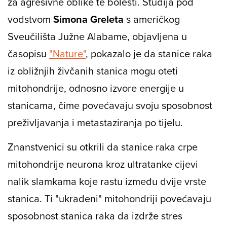
za agresivne oblike te bolesti. Studija pod
vodstvom
Simona Greleta
s američkog
Sveučilišta Južne Alabame, objavljena u
časopisu
"Nature"
, pokazalo je da stanice raka
iz obližnjih živčanih stanica mogu oteti
mitohondrije, odnosno izvore energije u
stanicama, čime povećavaju svoju sposobnost
preživljavanja i metastaziranja po tijelu.
Znanstvenici su otkrili da stanice raka crpe
mitohondrije neurona kroz ultratanke cijevi
nalik slamkama koje rastu između dvije vrste
stanica. Ti "ukradeni" mitohondriji povećavaju
sposobnost stanica raka da izdrže stres