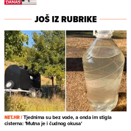
JOŠ IZ RUBRIKE
NET.HR /
Tjednima su bez vode, a onda im stigla
cisterna: 'Mutna je i čudnog okusa'