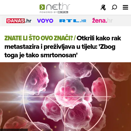
ZNATE LI ŠTO OVO ZNAČI?
/
Otkrili kako rak
metastazira i preživljava u tijelu: 'Zbog
toga je tako smrtonosan'