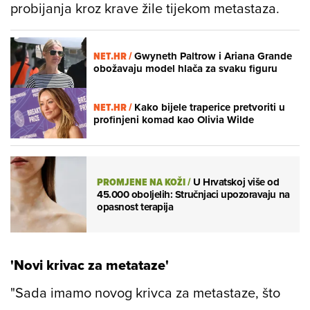
probijanja kroz krave žile tijekom metastaza.
NET.HR /
Gwyneth Paltrow i Ariana Grande
obožavaju model hlača za svaku figuru
NET.HR /
Kako bijele traperice pretvoriti u
profinjeni komad kao Olivia Wilde
PROMJENE NA KOŽI
/
U Hrvatskoj više od
45.000 oboljelih: Stručnjaci upozoravaju na
opasnost terapija
'Novi krivac za metataze'
"Sada imamo novog krivca za metastaze, što