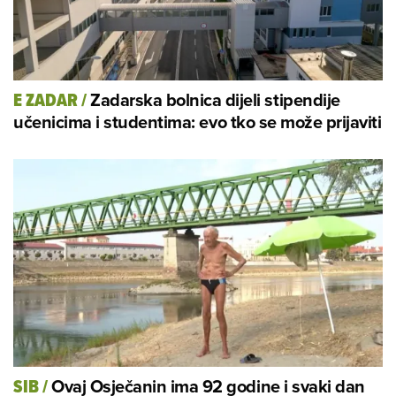
Zadarska bolnica dijeli stipendije
E ZADAR
/
učenicima i studentima: evo tko se može prijaviti
Ovaj Osječanin ima 92 godine i svaki dan
SIB
/