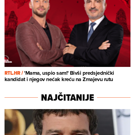
RTL.HR /
'Mama, uspio sam!' Bivši predsjednički
kandidat i njegov nećak kreću na Zmajevu rutu
NAJČITANIJE