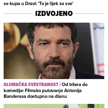
se kupa u Dravi: 'To je lijek za sve'
IZDVOJENO
Od trilera do
GLUMAČKA SVESTRANOST
/
komedije: Filmsko putovanje Antonija
Banderasa dostupno na dlanu