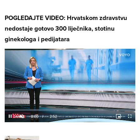
POGLEDAJTE VIDEO: Hrvatskom zdravstvu
nedostaje gotovo 300 liječnika, stotinu
ginekologa i pedijatara
Loaded
:
8.12%
/
Unmute