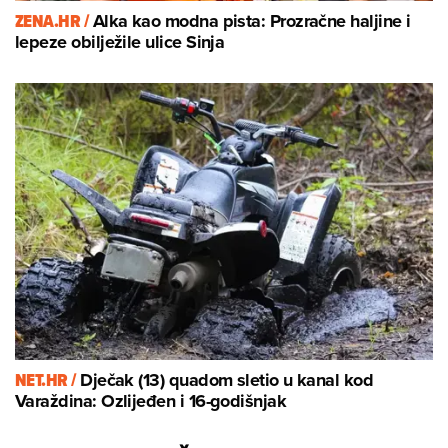
ZENA.HR /
Alka kao modna pista: Prozračne haljine i
lepeze obilježile ulice Sinja
NET.HR /
Dječak (13) quadom sletio u kanal kod
Varaždina: Ozlijeđen i 16-godišnjak