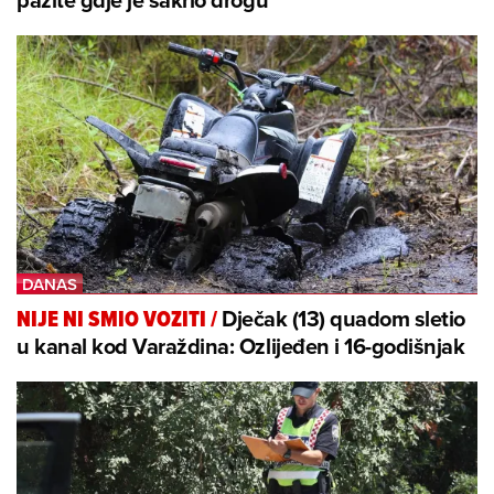
Dječak (13) quadom sletio
NIJE NI SMIO VOZITI
/
u kanal kod Varaždina: Ozlijeđen i 16-godišnjak