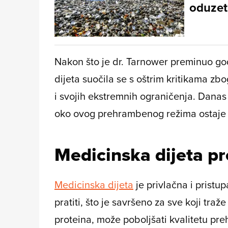
oduzeti
Nakon što je dr. Tarnower preminuo go
dijeta suočila se s oštrim kritikama z
i svojih ekstremnih ograničenja. Danas 
oko ovog prehrambenog režima ostaje 
Medicinska dijeta pr
Medicinska dijeta
je privlačna i pristup
pratiti, što je savršeno za sve koji tra
proteina, može poboljšati kvalitetu pre