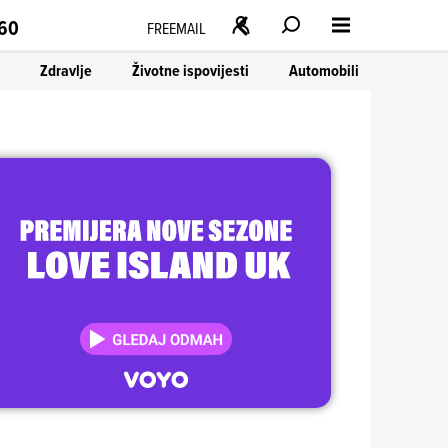
160
FREEMAIL
Zdravlje
Životne ispovijesti
Automobili