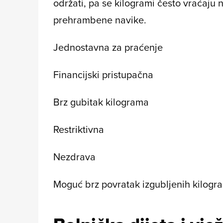
održati, pa se kilogrami često vraćaju
prehrambene navike.
Jednostavna za praćenje
Financijski pristupačna
Brz gubitak kilograma
Restriktivna
Nezdrava
Moguć brz povratak izgubljenih kilogr