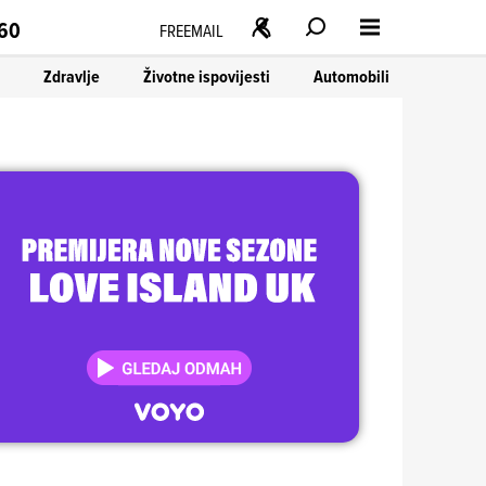
160
FREEMAIL
Zdravlje
Životne ispovijesti
Automobili