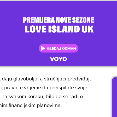
aju glavobolju, a stručnjaci predviđaju
o, pravo je vrijeme da preispitate svoje
i na svakom koraku, bilo da se radi o
nim financijskim planovima.