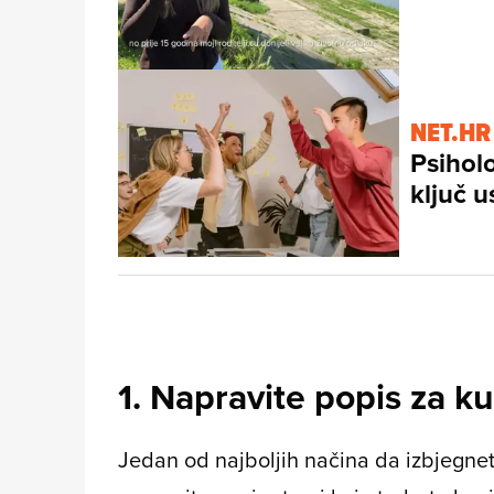
NET.HR
Psiholo
ključ 
1. Napravite popis za k
Jedan od najboljih načina da izbjegne