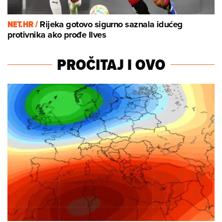
NET.HR /
Rijeka gotovo sigurno saznala idućeg
protivnika ako prođe Ilves
PROČITAJ I OVO