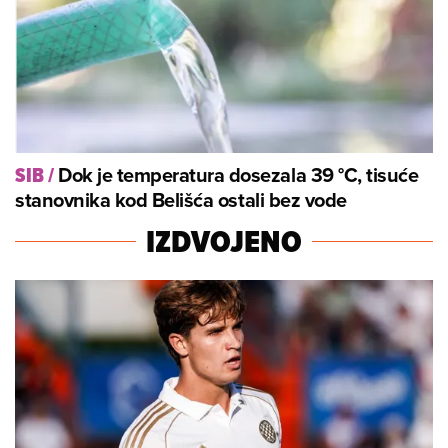
Dok je temperatura dosezala 39 °C, tisuće
SIB
/
stanovnika kod Belišća ostali bez vode
IZDVOJENO