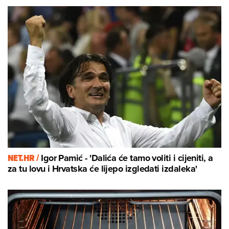
NET.HR /
Igor Pamić - 'Dalića će tamo voliti i cijeniti, a
za tu lovu i Hrvatska će lijepo izgledati izdaleka'