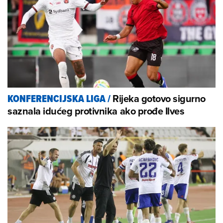
Rijeka gotovo sigurno
KONFERENCIJSKA LIGA
/
saznala idućeg protivnika ako prođe Ilves