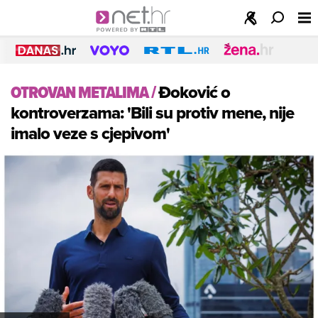
OTROVAN METALIMA
/
Đoković o
kontroverzama: 'Bili su protiv mene, nije
imalo veze s cjepivom'