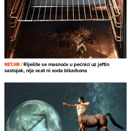
NET.HR /
Riješite se masnoće u pećnici uz jeftin
sastojak, nije ocat ni soda bikarbona