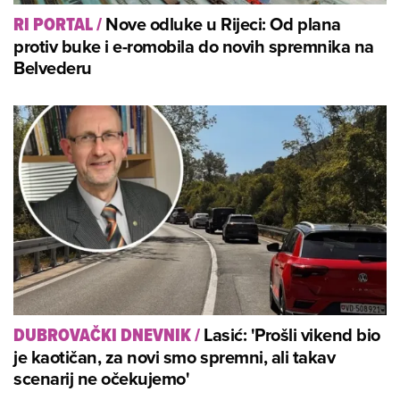
Nove odluke u Rijeci: Od plana
RI PORTAL
/
protiv buke i e-romobila do novih spremnika na
Belvederu
Lasić: 'Prošli vikend bio
DUBROVAČKI DNEVNIK
/
je kaotičan, za novi smo spremni, ali takav
scenarij ne očekujemo'