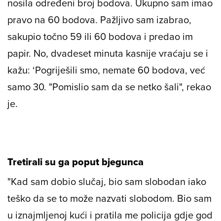
nosila određeni broj bodova. Ukupno sam imao
pravo na 60 bodova. Pažljivo sam izabrao,
sakupio točno 59 ili 60 bodova i predao im
papir. No, dvadeset minuta kasnije vraćaju se i
kažu: ‘Pogriješili smo, nemate 60 bodova, već
samo 30. "Pomislio sam da se netko šali", rekao
je.
Tretirali su ga poput bjegunca
"Kad sam dobio slučaj, bio sam slobodan iako
teško da se to može nazvati slobodom. Bio sam
u iznajmljenoj kući i pratila me policija gdje god