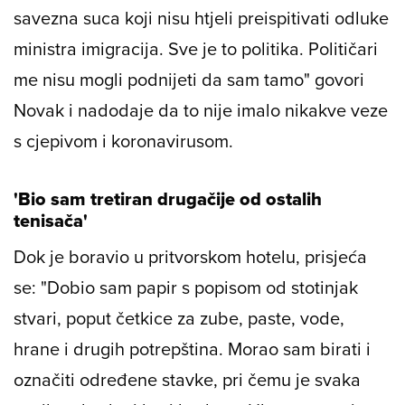
savezna suca koji nisu htjeli preispitivati odluke
ministra imigracija. Sve je to politika. Političari
me nisu mogli podnijeti da sam tamo" govori
Novak i nadodaje da to nije imalo nikakve veze
s cjepivom i koronavirusom.
'Bio sam tretiran drugačije od ostalih
tenisača'
Dok je boravio u pritvorskom hotelu, prisjeća
se: "Dobio sam papir s popisom od stotinjak
stvari, poput četkice za zube, paste, vode,
hrane i drugih potrepština. Morao sam birati i
označiti određene stavke, pri čemu je svaka