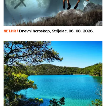
NET.HR /
Dnevni horoskop, Strijelac, 06. 08. 2026.