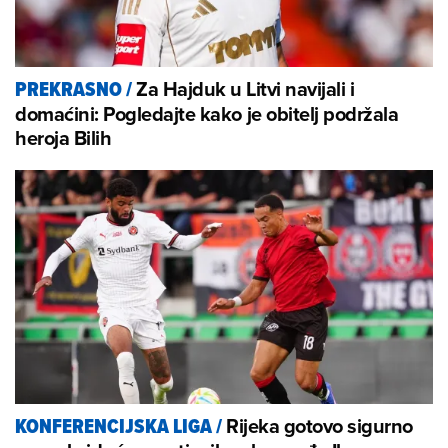
Za Hajduk u Litvi navijali i
PREKRASNO
/
domaćini: Pogledajte kako je obitelj podržala
heroja Bilih
Rijeka gotovo sigurno
KONFERENCIJSKA LIGA
/