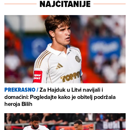
NAJČITANIJE
Za Hajduk u Litvi navijali i
PREKRASNO
/
domaćini: Pogledajte kako je obitelj podržala
heroja Bilih