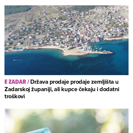
Država prodaje prodaje zemljišta u
E ZADAR
/
Zadarskoj županiji, ali kupce čekaju i dodatni
troškovi