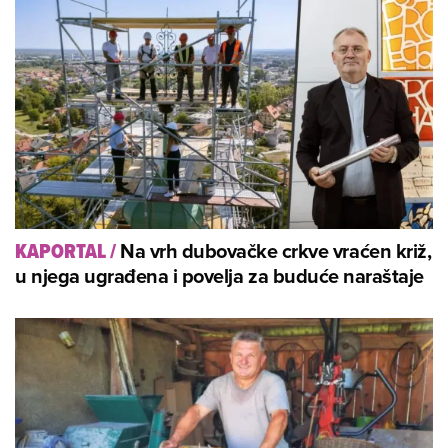
Na vrh dubovačke crkve vraćen križ,
KAPORTAL
/
u njega ugrađena i povelja za buduće naraštaje