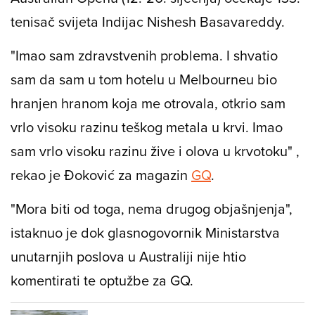
tenisač svijeta Indijac Nishesh Basavareddy.
"Imao sam zdravstvenih problema. I shvatio
sam da sam u tom hotelu u Melbourneu bio
hranjen hranom koja me otrovala, otkrio sam
vrlo visoku razinu teškog metala u krvi. Imao
sam vrlo visoku razinu žive i olova u krvotoku" ,
rekao je Đoković za magazin
GQ
.
"Mora biti od toga, nema drugog objašnjenja",
istaknuo je dok glasnogovornik Ministarstva
unutarnjih poslova u Australiji nije htio
komentirati te optužbe za GQ.