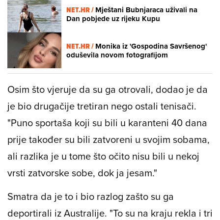
NET.HR /
Mještani Bubnjaraca uživali na
Dan pobjede uz rijeku Kupu
NET.HR /
Monika iz 'Gospodina Savršenog'
oduševila novom fotografijom
Osim što vjeruje da su ga otrovali, dodao je da
je bio drugačije tretiran nego ostali tenisači.
"Puno sportaša koji su bili u karanteni 40 dana
prije također su bili zatvoreni u svojim sobama,
ali razlika je u tome što očito nisu bili u nekoj
vrsti zatvorske sobe, dok ja jesam."
Smatra da je to i bio razlog zašto su ga
deportirali iz Australije. "To su na kraju rekla i tri