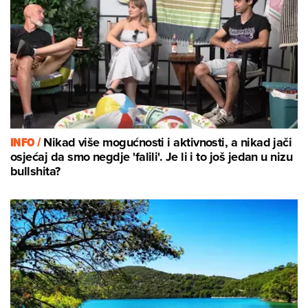
INFO /
Nikad više mogućnosti i aktivnosti, a nikad jači
osjećaj da smo negdje 'falili'. Je li i to još jedan u nizu
bullshita?