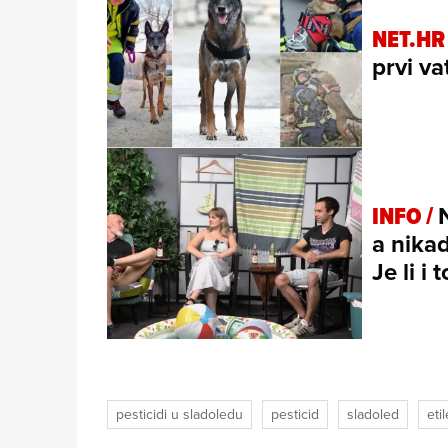
NET.HR
prvi va
INFO /
a nikad
Je li i
pesticidi u sladoledu
pesticid
sladoled
eti