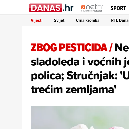
SPORT
Vijesti
Svijet
Crna kronika
RTL Dana
ZBOG PESTICIDA
/
Ne
sladoleda i voćnih 
polica; Stručnjak: '
trećim zemljama'