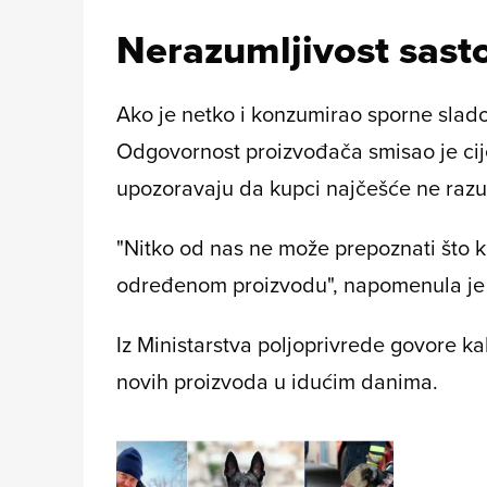
Nerazumljivost sast
Ako je netko i konzumirao sporne sladol
Odgovornost proizvođača smisao je cij
upozoravaju da kupci najčešće ne razu
"Nitko od nas ne može prepoznati što ku
određenom proizvodu", napomenula je
Iz Ministarstva poljoprivrede govore k
novih proizvoda u idućim danima.