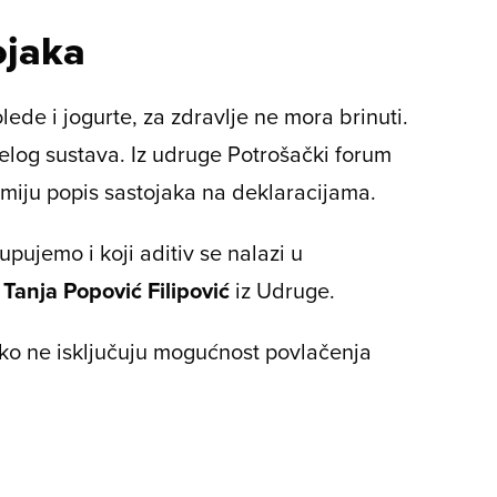
ojaka
ede i jogurte, za zdravlje ne mora brinuti.
elog sustava. Iz udruge Potrošački forum
miju popis sastojaka na deklaracijama.
pujemo i koji aditiv se nalazi u
Tanja Popović Filipović
iz Udruge.
ako ne isključuju mogućnost povlačenja