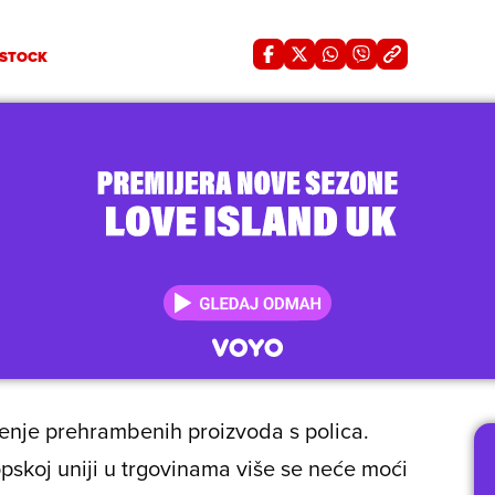
STOCK
nje prehrambenih proizvoda s polica.
opskoj uniji u trgovinama više se neće moći