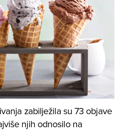
ivanja zabilježila su 73 objave
jviše njih odnosilo na