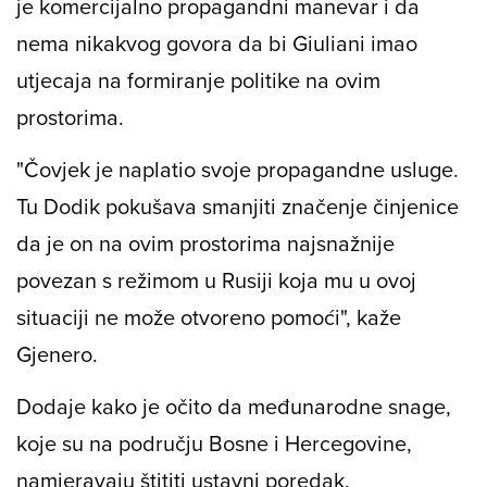
je komercijalno propagandni manevar i da
nema nikakvog govora da bi Giuliani imao
utjecaja na formiranje politike na ovim
prostorima.
"Čovjek je naplatio svoje propagandne usluge.
Tu Dodik pokušava smanjiti značenje činjenice
da je on na ovim prostorima najsnažnije
povezan s režimom u Rusiji koja mu u ovoj
situaciji ne može otvoreno pomoći", kaže
Gjenero.
Dodaje kako je očito da međunarodne snage,
koje su na području Bosne i Hercegovine,
namjeravaju štititi ustavni poredak.