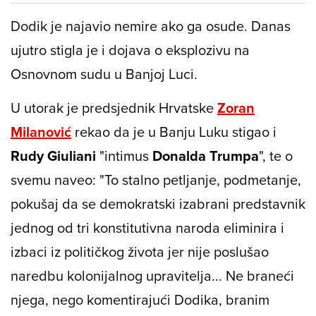
Dodik je najavio nemire ako ga osude. Danas
ujutro stigla je i dojava o eksplozivu na
Osnovnom sudu u Banjoj Luci.
U utorak je predsjednik Hrvatske
Zoran
Milanović
rekao da je u Banju Luku stigao i
Rudy Giuliani
"intimus
Donalda Trumpa
", te o
svemu naveo: "To stalno petljanje, podmetanje,
pokušaj da se demokratski izabrani predstavnik
jednog od tri konstitutivna naroda eliminira i
izbaci iz političkog života jer nije poslušao
naredbu kolonijalnog upravitelja... Ne braneći
njega, nego komentirajući Dodika, branim