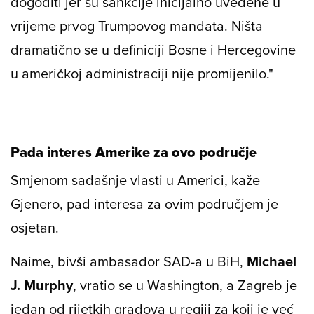
dogoditi jer su sankcije inicijalno uvedene u
vrijeme prvog Trumpovog mandata. Ništa
dramatično se u definiciji Bosne i Hercegovine
u američkoj administraciji nije promijenilo."
Pada interes Amerike za ovo područje
Smjenom sadašnje vlasti u Americi, kaže
Gjenero, pad interesa za ovim područjem je
osjetan.
Naime, bivši ambasador SAD-a u BiH,
Michael
J. Murphy
, vratio se u Washington, a Zagreb je
jedan od rijetkih gradova u regiji za koji je već