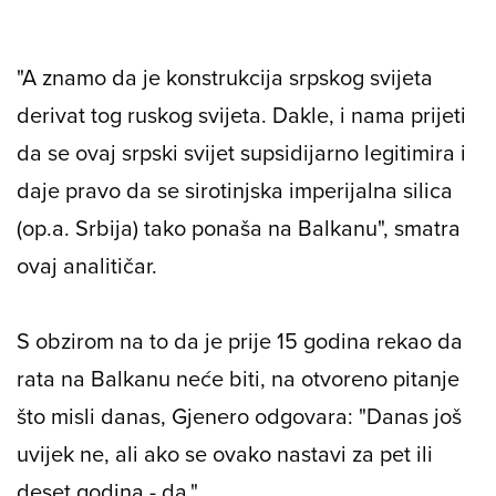
"A znamo da je konstrukcija srpskog svijeta
derivat tog ruskog svijeta. Dakle, i nama prijeti
da se ovaj srpski svijet supsidijarno legitimira i
daje pravo da se sirotinjska imperijalna silica
(op.a. Srbija) tako ponaša na Balkanu", smatra
ovaj analitičar.
S obzirom na to da je prije 15 godina rekao da
rata na Balkanu neće biti, na otvoreno pitanje
što misli danas, Gjenero odgovara: "Danas još
uvijek ne, ali ako se ovako nastavi za pet ili
deset godina - da."