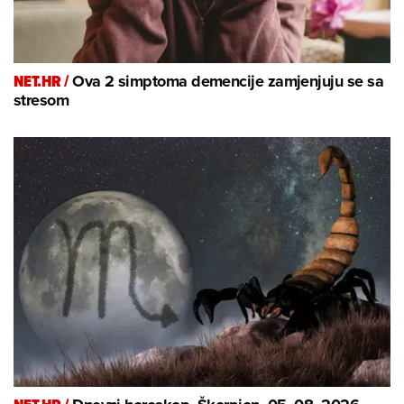
NET.HR /
Ova 2 simptoma demencije zamjenjuju se sa
stresom