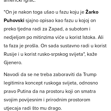
"On je nakon toga ušao u fazu koju je
Žarko
Puhovski
sjajno opisao kao fazu u kojoj on
preko tjedna radi za Zapad, a subotom i
nedjeljom po mitinzima viče u korist Istoka. Ali
ta faza je prošla. On sada sustavno radi u korist
Rusije i u korist rusko-srpskog svijeta", kaže
Gjenero.
Navodi da se ne treba zaboraviti da Trump
legitimira koncept ruskoga svijeta, odnosno
pravo Putina da na prostoru koji on smatra
svojim povijesnim i prirodnim prostorom
utjecaja radi što mu drago.