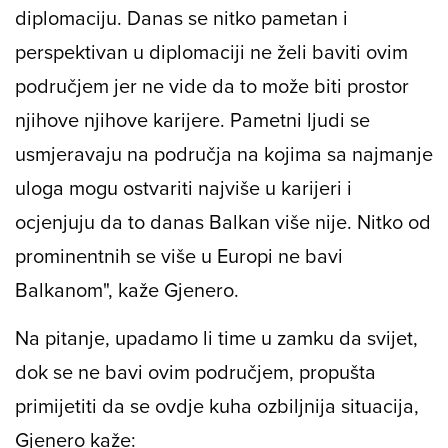
diplomaciju. Danas se nitko pametan i
perspektivan u diplomaciji ne želi baviti ovim
područjem jer ne vide da to može biti prostor
njihove njihove karijere. Pametni ljudi se
usmjeravaju na područja na kojima sa najmanje
uloga mogu ostvariti najviše u karijeri i
ocjenjuju da to danas Balkan više nije. Nitko od
prominentnih se više u Europi ne bavi
Balkanom", kaže Gjenero.
Na pitanje, upadamo li time u zamku da svijet,
dok se ne bavi ovim područjem, propušta
primijetiti da se ovdje kuha ozbiljnija situacija,
Gjenero kaže: