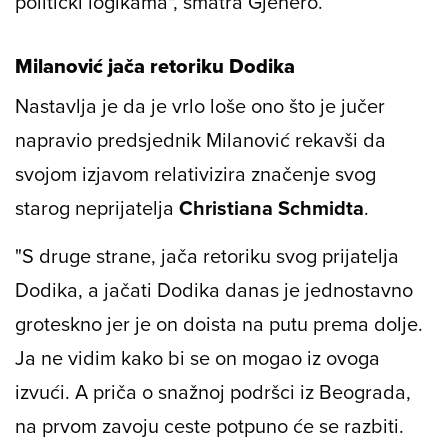
politički logikama", smatra Gjenero.
Milanović jača retoriku Dodika
Nastavlja je da je vrlo loše ono što je jučer
napravio predsjednik Milanović rekavši da
svojom izjavom relativizira značenje svog
starog neprijatelja
Christiana Schmidta
.
"S druge strane, jača retoriku svog prijatelja
Dodika, a jačati Dodika danas je jednostavno
groteskno jer je on doista na putu prema dolje.
Ja ne vidim kako bi se on mogao iz ovoga
izvući. A priča o snažnoj podršci iz Beograda,
na prvom zavoju ceste potpuno će se razbiti.