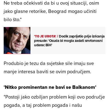
Ne treba očekivati da bi u ovoj situaciji, osim
jako glasne retorike, Beograd mogao učiniti
bilo što."
'TO JE UROTA'
/
Dodik zaprijetio prije izricanja
presude: 'Osuda bi mogla zadati smrtonosni
udarac BiH'
Produbio je tezu da svjetske sile imaju sve
manje interesa baviti se ovim područjem.
'Nitko prominentan ne bavi se Balkanom'
"Postoji jako ozbiljan problem koji ovo područje
pogađa, a taj problem pogađa i našu