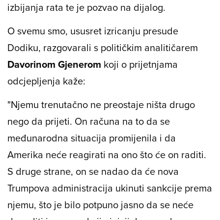
izbijanja rata te je pozvao na dijalog.
O svemu smo, ususret izricanju presude
Dodiku, razgovarali s političkim analitičarem
Davorinom Gjenerom
koji o prijetnjama
odcjepljenja kaže:
"Njemu trenutačno ne preostaje ništa drugo
nego da prijeti. On računa na to da se
međunarodna situacija promijenila i da
Amerika neće reagirati na ono što će on raditi.
S druge strane, on se nadao da će nova
Trumpova administracija ukinuti sankcije prema
njemu, što je bilo potpuno jasno da se neće