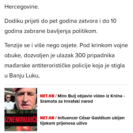
Hercegovine.
Dodiku prijeti do pet godina zatvora i do 10
godina zabrane bavljenja politikom.
Tenzije se i više nego osjete. Pod krinkom vojne
obuke, dozvoljen je ulazak 300 pripadnika
mađarske antiterorističke policije koja je stigla
u Banju Luku,
NET.HR /
Miro Bulj objavio video iz Knina -
Sramota za hrvatski narod
NET.HR /
Influencer César Gastélum ubijen
tijekom prijenosa uživo