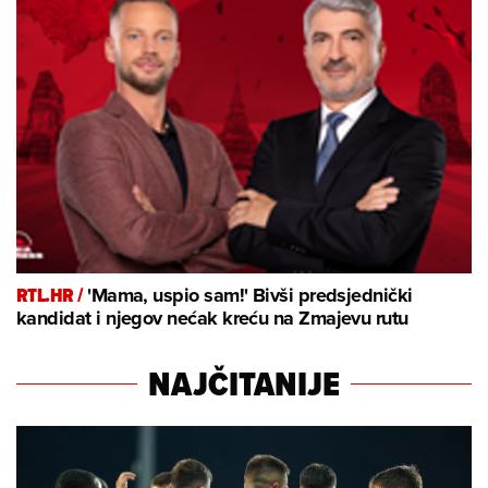
RTL.HR /
'Mama, uspio sam!' Bivši predsjednički
kandidat i njegov nećak kreću na Zmajevu rutu
NAJČITANIJE