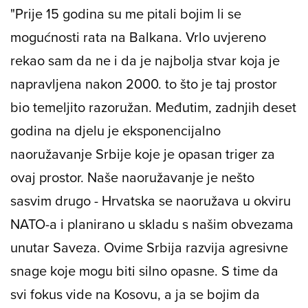
"Prije 15 godina su me pitali bojim li se
mogućnosti rata na Balkana. Vrlo uvjereno
rekao sam da ne i da je najbolja stvar koja je
napravljena nakon 2000. to što je taj prostor
bio temeljito razoružan. Međutim, zadnjih deset
godina na djelu je eksponencijalno
naoružavanje Srbije koje je opasan triger za
ovaj prostor. Naše naoružavanje je nešto
sasvim drugo - Hrvatska se naoružava u okviru
NATO-a i planirano u skladu s našim obvezama
unutar Saveza. Ovime Srbija razvija agresivne
snage koje mogu biti silno opasne. S time da
svi fokus vide na Kosovu, a ja se bojim da