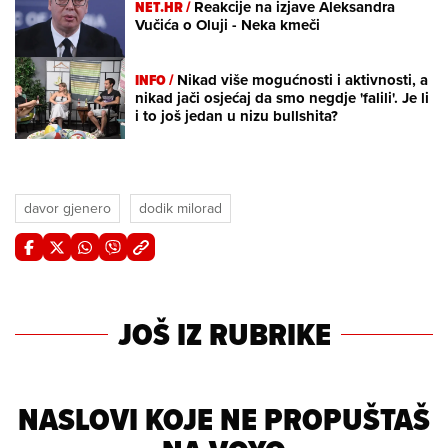
NET.HR /
Reakcije na izjave Aleksandra
Vučića o Oluji - Neka kmeči
INFO /
Nikad više mogućnosti i aktivnosti, a
nikad jači osjećaj da smo negdje 'falili'. Je li
i to još jedan u nizu bullshita?
davor gjenero
dodik milorad
JOŠ IZ RUBRIKE
NASLOVI KOJE NE PROPUŠTAŠ