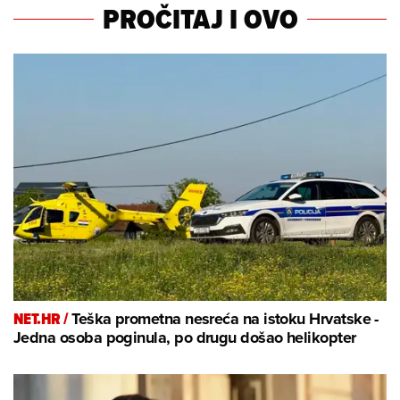
PROČITAJ I OVO
NET.HR /
Teška prometna nesreća na istoku Hrvatske -
Jedna osoba poginula, po drugu došao helikopter