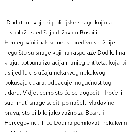
"Dodatno - vojne i policijske snage kojima
raspolaže središnja država u Bosni i
Hercegovini ipak su neusporedivo snažnije
nego što su snage kojima raspolaže Dodik. I na
kraju, potpuna izolacija manjeg entiteta, koja bi
uslijedila u slučaju nekakvog nekakvog
pokušaja udara, odbacuje mogućnost tog
udara. Vidjet ćemo što će se dogoditi i hoće li
sud imati snage suditi po načelu vladavine
prava, što bi bilo jako važno za Bosnu i
Hercegovinu, ili će Dodika pomilovati nekakvim