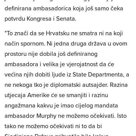
definirana ambasadorica koja još samo čeka
potvrdu Kongresa i Senata.
"To znači da se Hrvatsku ne smatra ni na koji
način spornom. Ni jedna druga država u ovom
prostoru nije dobila još definiranog
ambasadora i velika je vjerojatnost da će
većina njih dobiti ljude iz State Departmenta, a
ne nekoga tko je diplomatski autsajder. Razina
utjecaja Amerike će se smanjiti i razinu
angažmana kakvu je imao cijelog mandata
ambasador Murphy ne možemo očekivati. Isto
tako ne možemo očekivati ni to da bi