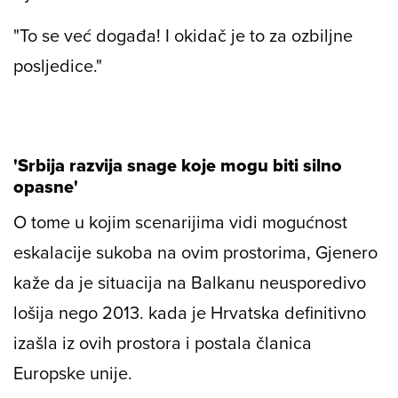
"To se već događa! I okidač je to za ozbiljne
posljedice."
'Srbija razvija snage koje mogu biti silno
opasne'
O tome u kojim scenarijima vidi mogućnost
eskalacije sukoba na ovim prostorima, Gjenero
kaže da je situacija na Balkanu neusporedivo
lošija nego 2013. kada je Hrvatska definitivno
izašla iz ovih prostora i postala članica
Europske unije.