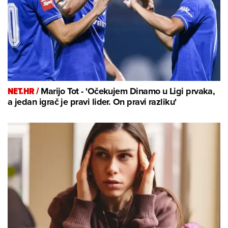
NET.HR /
Marijo Tot - 'Očekujem Dinamo u Ligi prvaka,
a jedan igrač je pravi lider. On pravi razliku'