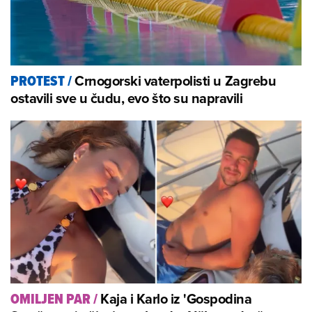
Crnogorski vaterpolisti u Zagrebu
PROTEST
/
ostavili sve u čudu, evo što su napravili
Kaja i Karlo iz 'Gospodina
OMILJEN PAR
/