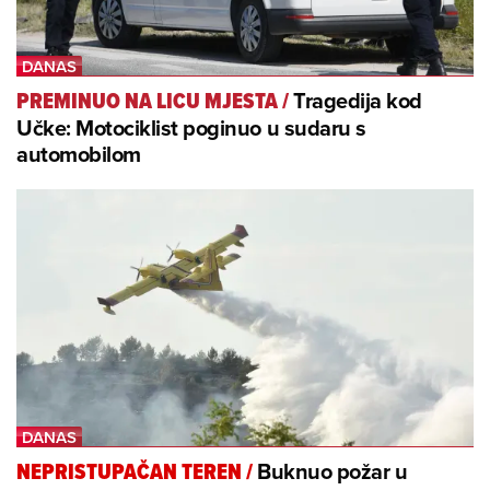
Tragedija kod
PREMINUO NA LICU MJESTA
/
Učke: Motociklist poginuo u sudaru s
automobilom
Buknuo požar u
NEPRISTUPAČAN TEREN
/