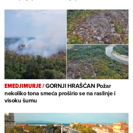
GORNJI HRAŠĆAN Požar
EMEDJIMURJE
/
nekoliko tona smeća proširio se na raslinje i
visoku šumu