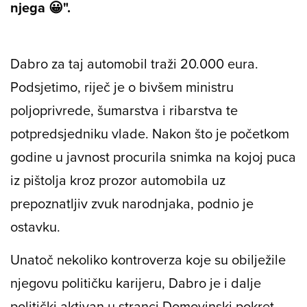
njega 😀".
Dabro za taj automobil traži 20.000 eura.
Podsjetimo, riječ je o bivšem ministru
poljoprivrede, šumarstva i ribarstva te
potpredsjedniku vlade. Nakon što je početkom
godine u javnost procurila snimka na kojoj puca
iz pištolja kroz prozor automobila uz
prepoznatljiv zvuk narodnjaka, podnio je
ostavku.
Unatoč nekoliko kontroverza koje su obilježile
njegovu političku karijeru, Dabro je i dalje
politički aktivan u stranci Domovinski pokret.