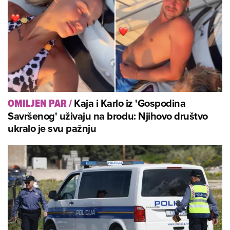
Kaja i Karlo iz 'Gospodina
OMILJEN PAR
/
Savršenog' uživaju na brodu: Njihovo društvo
ukralo je svu pažnju