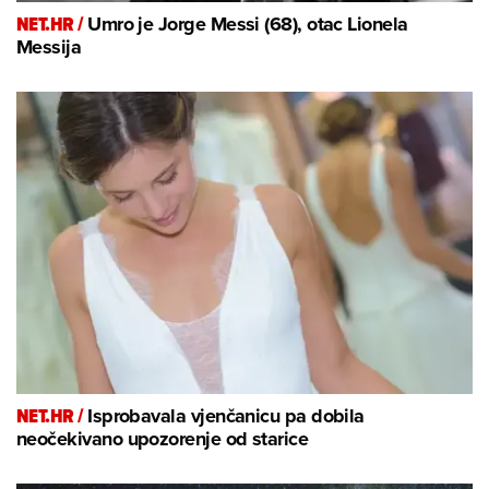
NET.HR /
Umro je Jorge Messi (68), otac Lionela
Messija
NET.HR /
Isprobavala vjenčanicu pa dobila
neočekivano upozorenje od starice