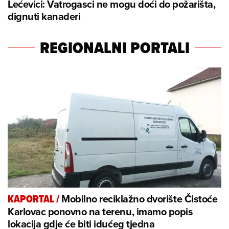
Lećevici: Vatrogasci ne mogu doći do požarišta,
dignuti kanaderi
REGIONALNI PORTALI
Mobilno reciklažno dvorište Čistoće
KAPORTAL
/
Karlovac ponovno na terenu, imamo popis
lokacija gdje će biti idućeg tjedna