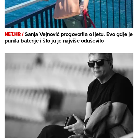
NET.HR /
Sanja Vejnović progovorila o ljetu. Evo gdje je
punila baterije i što ju je najviše oduševilo