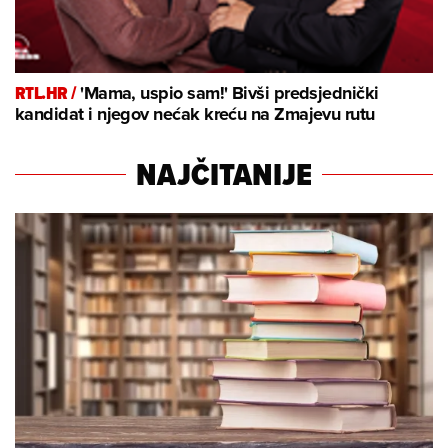
RTL.HR /
'Mama, uspio sam!' Bivši predsjednički
kandidat i njegov nećak kreću na Zmajevu rutu
NAJČITANIJE