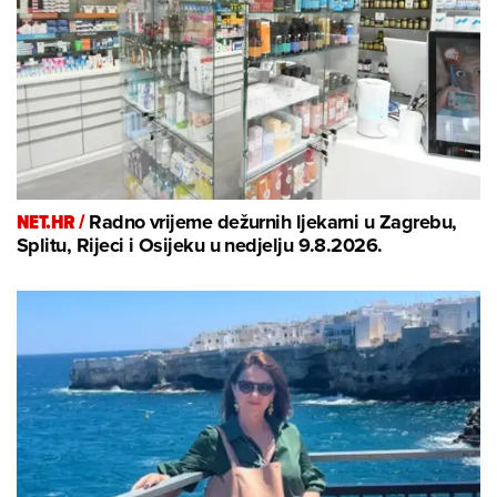
NET.HR /
Radno vrijeme dežurnih ljekarni u Zagrebu,
Splitu, Rijeci i Osijeku u nedjelju 9.8.2026.