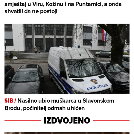
smještaj u Viru, Kožinu i na Puntamici, a onda
shvatili da ne postoji
Nasilno ubio muškarca u Slavonskom
SIB
/
Brodu, počinitelj odmah uhićen
IZDVOJENO