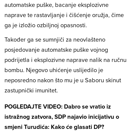
automatske puške, bacanje eksplozivne
naprave te rastavljanje i čišćenje oružja, čime
ga je izložio ozbiljnoj opasnosti.
Također ga se sumnjiči za neovlašteno
posjedovanje automatske puške vojnog
podrijetla i eksplozivne naprave nalik na ručnu
bombu. Njegovo uhićenje uslijedilo je
neposredno nakon što mu je u Saboru skinut
zastupnički imunitet.
POGLEDAJTE VIDEO: Dabro se vratio iz
istražnog zatvora, SDP najavio inicijativu o
smjeni Turudića: Kako će glasati DP?