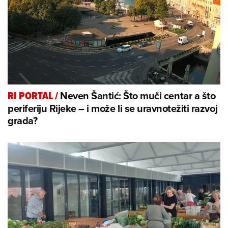
Neven Šantić: Što muči centar a što
RI PORTAL
/
periferiju Rijeke – i može li se uravnotežiti razvoj
grada?