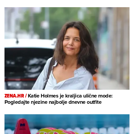
ZENA.HR /
Katie Holmes je kraljica ulične mode:
Pogledajte njezine najbolje dnevne outfite