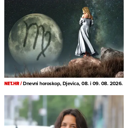
NET.HR /
Dnevni horoskop, Djevica, 08. i 09. 08. 2026.