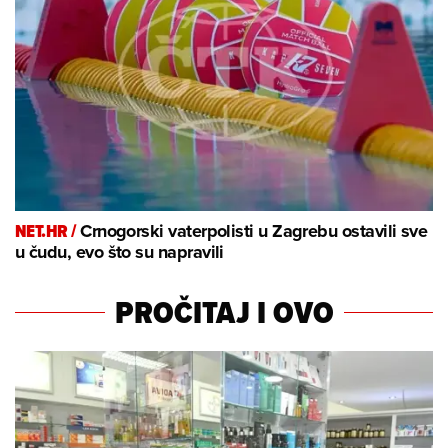
NET.HR /
Crnogorski vaterpolisti u Zagrebu ostavili sve
u čudu, evo što su napravili
PROČITAJ I OVO