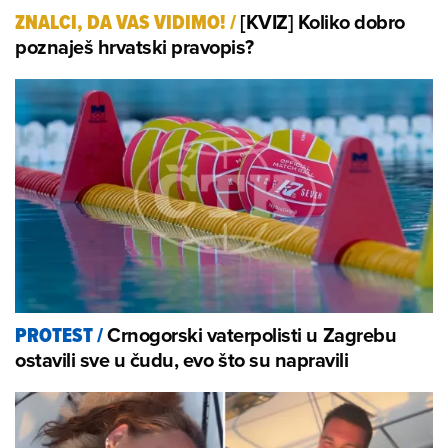
[KVIZ] Koliko dobro
ZNALCI, DA VAS VIDIMO!
/
poznaješ hrvatski pravopis?
Crnogorski vaterpolisti u Zagrebu
PROTEST
/
ostavili sve u čudu, evo što su napravili