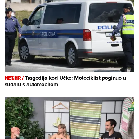
NET.HR /
Tragedija kod Učke: Motociklist poginuo u
sudaru s automobilom