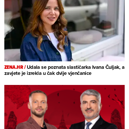
ZENA.HR /
Udala se poznata slastičarka Ivana Čuljak, a
zavjete je izrekla u čak dvije vjenčanice