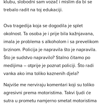
klubu, slobodni sam vozač i mislim da bi se
trebalo radit na toj edukaciji.
Ova tragedija koja se dogodila je splet
okolnost. Ta osoba je i prije bila kažnjavana,
imala je problema s alkoholom i sa prevelikom
brzinom. Policija je napravila što je napravila.
Što je sudstvo napravilo? Stalno čitamo po
medijima – otprije je poznat policiji. Što radi
vanka ako ima toliko kaznenih djela?
Najviše me nerviraju komentari koji su toliko
agresivni prema motoristima. Takvi ljudi će
sutra u prometu namjerno smetat motoristima