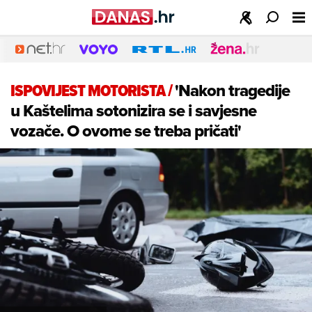
ISPOVIJEST MOTORISTA
/
'Nakon tragedije
u Kaštelima sotonizira se i savjesne
vozače. O ovome se treba pričati'