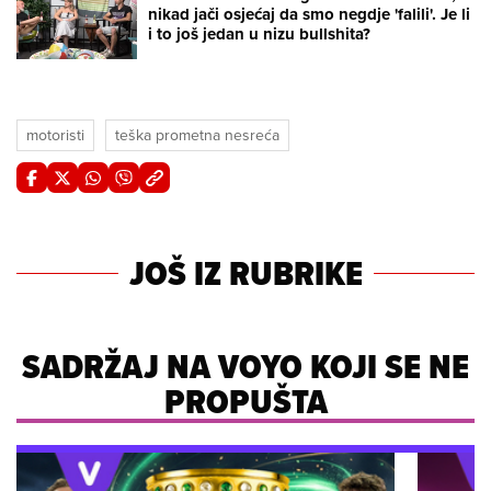
nikad jači osjećaj da smo negdje 'falili'. Je li
i to još jedan u nizu bullshita?
motoristi
teška prometna nesreća
JOŠ IZ RUBRIKE
SADRŽAJ NA VOYO KOJI SE NE
PROPUŠTA