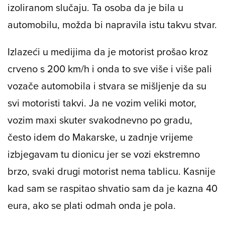
izoliranom slučaju. Ta osoba da je bila u
automobilu, možda bi napravila istu takvu stvar.
Izlazeći u medijima da je motorist prošao kroz
crveno s 200 km/h i onda to sve više i više pali
vozače automobila i stvara se mišljenje da su
svi motoristi takvi. Ja ne vozim veliki motor,
vozim maxi skuter svakodnevno po gradu,
često idem do Makarske, u zadnje vrijeme
izbjegavam tu dionicu jer se vozi ekstremno
brzo, svaki drugi motorist nema tablicu. Kasnije
kad sam se raspitao shvatio sam da je kazna 40
eura, ako se plati odmah onda je pola.