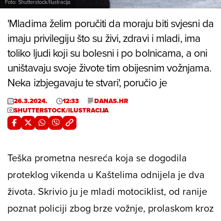
Foto: Shutterstock/Ilustracija
'Mladima želim poručiti da moraju biti svjesni da
imaju privilegiju što su živi, zdravi i mladi, ima
toliko ljudi koji su bolesni i po bolnicama, a oni
uništavaju svoje živote tim obijesnim vožnjama.
Neka izbjegavaju te stvari', poručio je
26.3.2024.
12:33
DANAS.HR
SHUTTERSTOCK/ILUSTRACIJA
Teška prometna nesreća koja se dogodila
proteklog vikenda u Kaštelima odnijela je dva
života. Skrivio ju je mladi motociklist, od ranije
poznat policiji zbog brze vožnje, prolaskom kroz