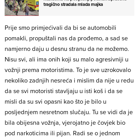
tragično stradala mlada majka
Prije smo primjećivali da bi se automobili
pomakli, propuštali nas da prođemo, a sad se
namjerno daju u desnu stranu da ne možemo.
Nisu svi, ali ima onih koji su malo agresivniji u
vožnji prema motoristima. To je sve uzrokovalo
nekoliko zadnjih nesreća i mislim da nije u redu
da se svi motoristi stavljaju u isti koš i da se
misli da su svi opasni kao što je bilo u
posljednjem nesretnom slučaju. Tu se vidi da je
bila obijesna vožnja, vjerojatno je čovjek bio
pod narkoticima ili pijan. Radi se o jednom