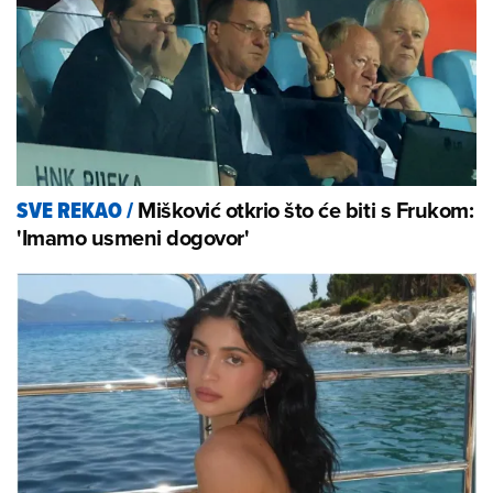
Mišković otkrio što će biti s Frukom:
SVE REKAO
/
'Imamo usmeni dogovor'