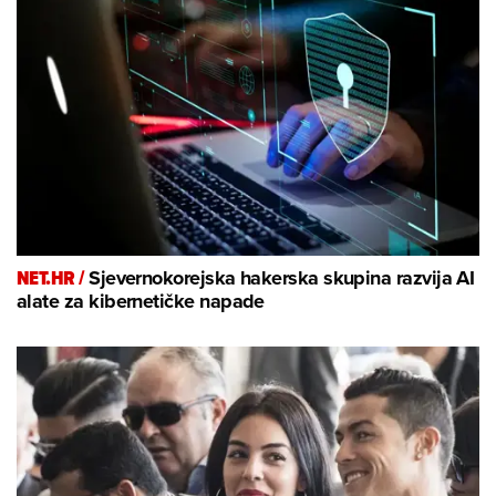
NET.HR /
Sjevernokorejska hakerska skupina razvija AI
alate za kibernetičke napade