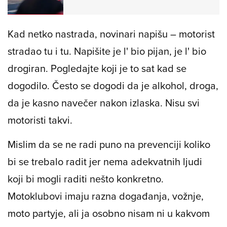
Kad netko nastrada, novinari napišu – motorist
stradao tu i tu. Napišite je l' bio pijan, je l' bio
drogiran. Pogledajte koji je to sat kad se
dogodilo. Često se dogodi da je alkohol, droga,
da je kasno navečer nakon izlaska. Nisu svi
motoristi takvi.
Mislim da se ne radi puno na prevenciji koliko
bi se trebalo radit jer nema adekvatnih ljudi
koji bi mogli raditi nešto konkretno.
Motoklubovi imaju razna događanja, vožnje,
moto partyje, ali ja osobno nisam ni u kakvom