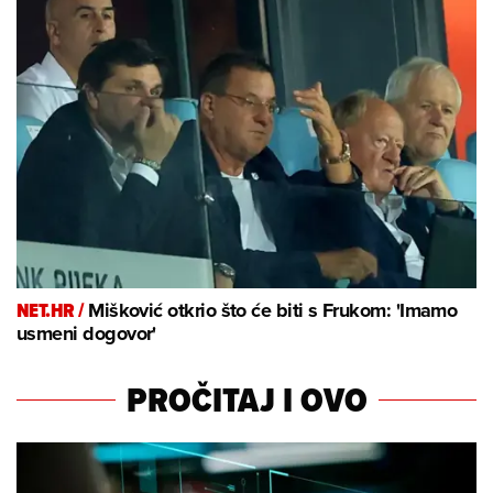
NET.HR /
Mišković otkrio što će biti s Frukom: 'Imamo
usmeni dogovor'
PROČITAJ I OVO