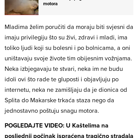
motora
Mladima želim poručiti da moraju biti svjesni da
imaju privilegiju što su živi, zdravi i mladi, ima
toliko ljudi koji su bolesni i po bolnicama, a oni
uništavaju svoje živote tim obijesnim vožnjama.
Neka izbjegavaju te stvari, neka im ne budu
idoli ovi što rade te gluposti i objavljuju po
internetu, neka ne zamišljaju da je dionica od
Splita do Makarske trkaća staza nego da
jednostavno poštuju snagu motora.
POGLEDAJTE VIDEO: U Kaštelima na
posljednji počinak ispraćena tragično stradala