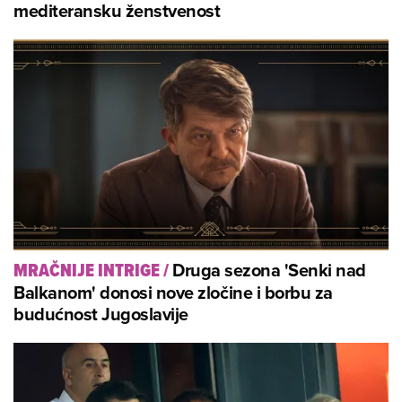
mediteransku ženstvenost
Druga sezona 'Senki nad
MRAČNIJE INTRIGE
/
Balkanom' donosi nove zločine i borbu za
budućnost Jugoslavije