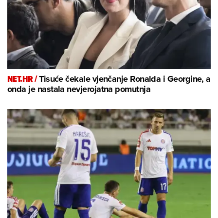
NET.HR /
Tisuće čekale vjenčanje Ronalda i Georgine, a
onda je nastala nevjerojatna pomutnja