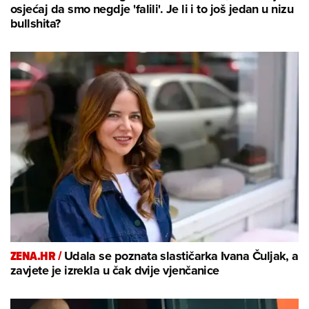
osjećaj da smo negdje 'falili'. Je li i to još jedan u nizu
bullshita?
ZENA.HR /
Udala se poznata slastičarka Ivana Čuljak, a
zavjete je izrekla u čak dvije vjenčanice