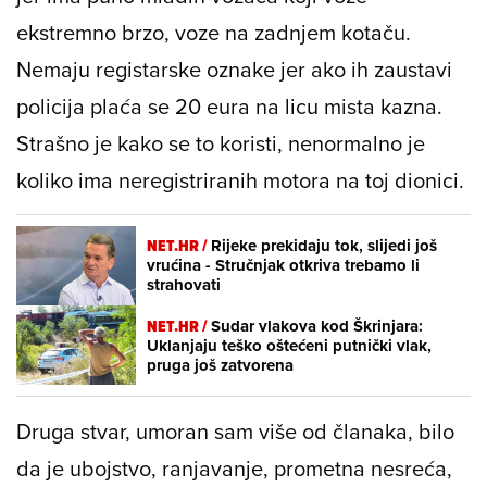
ekstremno brzo, voze na zadnjem kotaču.
Nemaju registarske oznake jer ako ih zaustavi
policija plaća se 20 eura na licu mista kazna.
Strašno je kako se to koristi, nenormalno je
koliko ima neregistriranih motora na toj dionici.
NET.HR /
Rijeke prekidaju tok, slijedi još
vrućina - Stručnjak otkriva trebamo li
strahovati
NET.HR /
Sudar vlakova kod Škrinjara:
Uklanjaju teško oštećeni putnički vlak,
pruga još zatvorena
Druga stvar, umoran sam više od članaka, bilo
da je ubojstvo, ranjavanje, prometna nesreća,