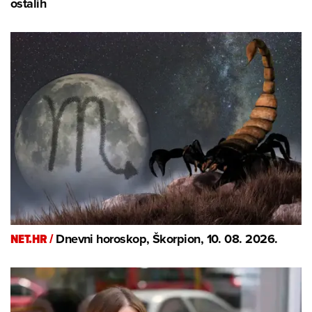
ostalih
NET.HR /
Dnevni horoskop, Škorpion, 10. 08. 2026.