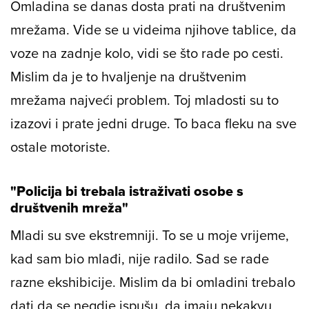
Omladina se danas dosta prati na društvenim
mrežama. Vide se u videima njihove tablice, da
voze na zadnje kolo, vidi se što rade po cesti.
Mislim da je to hvaljenje na društvenim
mrežama najveći problem. Toj mladosti su to
izazovi i prate jedni druge. To baca fleku na sve
ostale motoriste.
"Policija bi trebala istraživati osobe s
društvenih mreža"
Mladi su sve ekstremniji. To se u moje vrijeme,
kad sam bio mlađi, nije radilo. Sad se rade
razne ekshibicije. Mislim da bi omladini trebalo
dati da se negdje ispušu, da imaju nekakvu