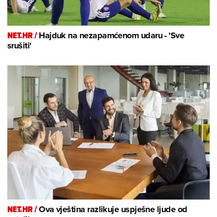
NET.HR /
Hajduk na nezapamćenom udaru - 'Sve
srušiti'
NET.HR /
Ova vještina razlikuje uspješne ljude od