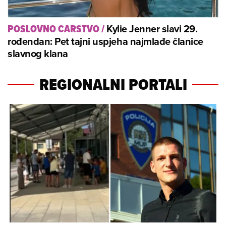
Kylie Jenner slavi 29.
POSLOVNO CARSTVO
/
rođendan: Pet tajni uspjeha najmlađe članice
slavnog klana
REGIONALNI PORTALI